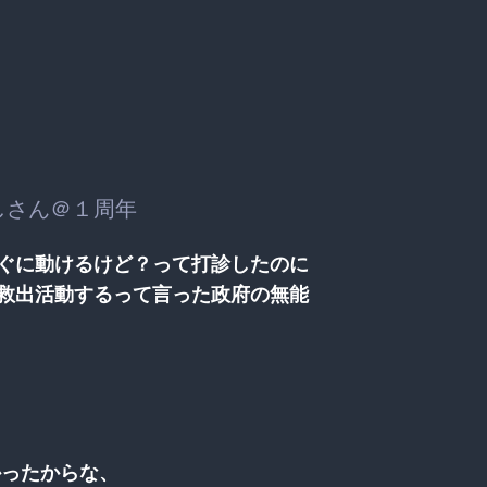
しさん＠１周年
ぐに動けるけど？って打診したのに
救出活動するって言った政府の無能
かったからな、