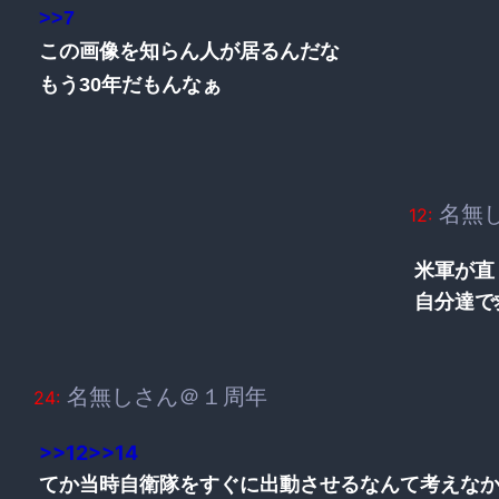
>>7
この画像を知らん人が居るんだな
もう30年だもんなぁ
名無
12:
米軍が直
自分達で
名無しさん＠１周年
24:
>>12
>>14
てか当時自衛隊をすぐに出動させるなんて考えな