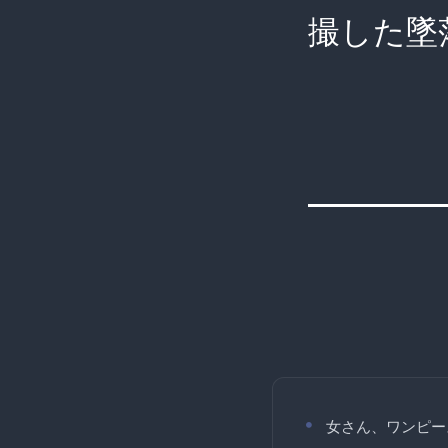
撮した墜落
女さん、ワンピー