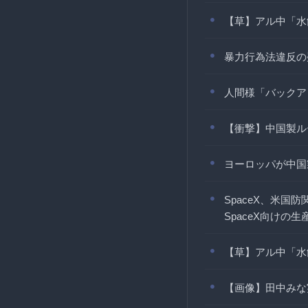
【草】アル中「水
暴力行為法違反の
人間様「バックア
【衝撃】中国製ル
ヨーロッパが中国
SpaceX、米
SpaceX向けの
【草】アル中「水
【画像】田中みな