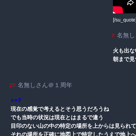
[/su_quote
名無し
7:
火も出な
朝まで見
名無しさん＠１周年
27:
>>7
現在の感覚で考えるとそう思うだろうね
でも当時の状況は現在とはまるで違う
目印のない山の中の特定の場所を上からは見られ
それの場所を正確に地図上で特定したうえで地上