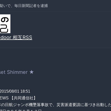
疑いで、毎日新聞記者を逮捕
vedoor 相互RSS
et Shimmer ★
]2015/08/01 18:51
NEWS 【共同通信社】
年の日航ジャンボ機墜落事故で、災害派遣要請に基づき出動し