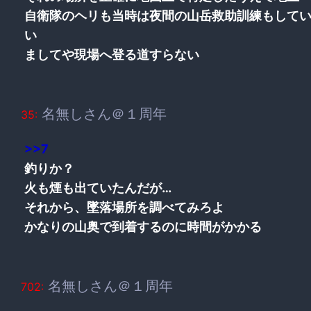
自衛隊のヘリも当時は夜間の山岳救助訓練もして
い
ましてや現場へ登る道すらない
名無しさん＠１周年
35:
>>7
釣りか？
火も煙も出ていたんだが…
それから、墜落場所を調べてみろよ
かなりの山奥で到着するのに時間がかかる
名無しさん＠１周年
702: