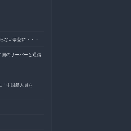
ならない事態に・・・
中国のサーバーと通信
に「中国籍人員を