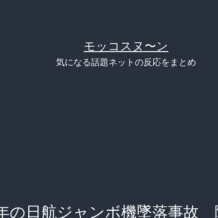
モッコスヌ〜ン
気になる話題ネットの反応をまとめ
年の日航ジャンボ機墜落事故 