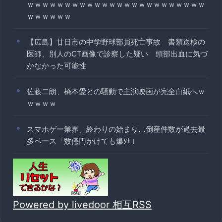
ｗｗｗｗｗｗｗｗｗｗｗｗｗｗｗｗｗｗｗｗｗｗｗｗ
ｗｗｗｗｗｗ
【広島】廿日市の中学野球部員死亡事故 書類送検の
医師、別人のCT画像で診察した疑い 頭部出血に気づ
かなかった可能性
佐藤二朗、橋本愛との騒動で主演映画が完全白紙へｗ
ｗｗｗｗ
スマホゲー業界、終わりの始まり…倒産件数が過去最
多ペース「数億円かけても爆ﾀﾋ」
Powered by livedoor 相互RSS