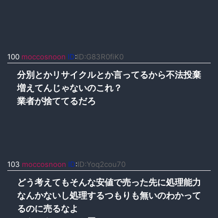
100
moccosnoon
ID
:
ID:G83R0fiK0
分別とかリサイクルとか言ってるから不法投棄
増えてんじゃないのこれ？
業者が捨ててるだろ
103
moccosnoon
ID
:
ID:Yoq2cou70
どう考えてもそんな安値で売った先に処理能力
なんかないし処理するつもりも無いのわかって
るのに売るなよ