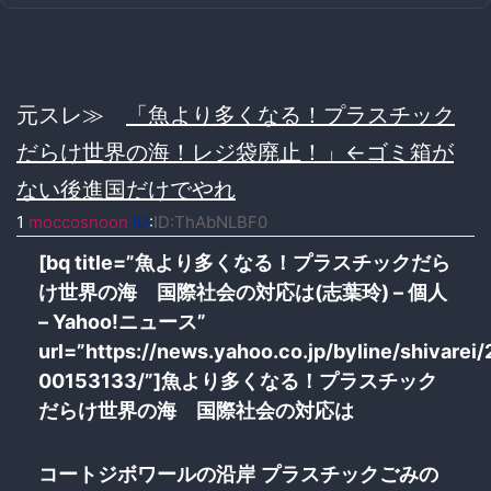
元スレ≫
「魚より多くなる！プラスチック
だらけ世界の海！レジ袋廃止！」←ゴミ箱が
ない後進国だけでやれ
1
moccosnoon
ID
:
ID:ThAbNLBF0
[bq title=”魚より多くなる！プラスチックだら
け世界の海 国際社会の対応は(志葉玲) – 個人
– Yahoo!ニュース”
url=”https://news.yahoo.co.jp/byline/shivarei
00153133/”]
魚より多くなる！プラスチック
だらけ世界の海 国際社会の対応は
コートジボワールの沿岸 プラスチックごみの