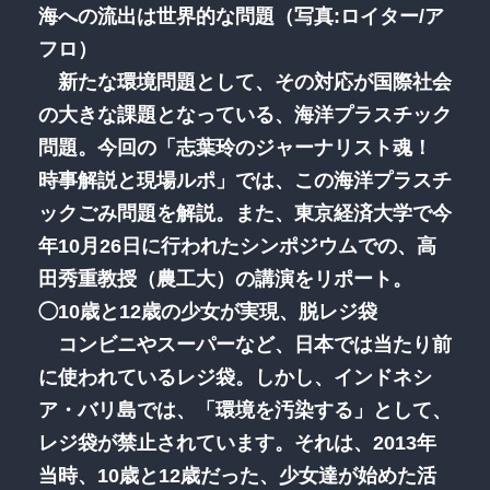
海への流出は世界的な問題（写真:ロイター/ア
フロ）
新たな環境問題として、その対応が国際社会
の大きな課題となっている、海洋プラスチック
問題。今回の「志葉玲のジャーナリスト魂！
時事解説と現場ルポ」では、この海洋プラスチ
ックごみ問題を解説。また、東京経済大学で今
年10月26日に行われたシンポジウムでの、高
田秀重教授（農工大）の講演をリポート。
◯10歳と12歳の少女が実現、脱レジ袋
コンビニやスーパーなど、日本では当たり前
に使われているレジ袋。しかし、インドネシ
ア・バリ島では、「環境を汚染する」として、
レジ袋が禁止されています。それは、2013年
当時、10歳と12歳だった、少女達が始めた活