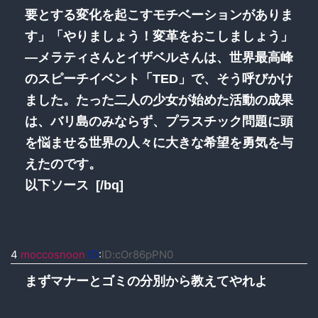
要とする変化を起こすモチベーションがありま
す」「やりましょう！変革をおこしましょう」
―メラティさんとイザベルさんは、世界最高峰
のスピーチイベント「TED」で、そう呼びかけ
ました。たった二人の少女が始めた活動の成果
は、バリ島のみならず、プラスチック問題に頭
を悩ませる世界の人々に大きな希望を勇気を与
えたのです。
以下ソース [/bq]
4
moccosnoon
ID
:
ID:cOr86pPN0
まずマナーとゴミの分別から教えてやれよ