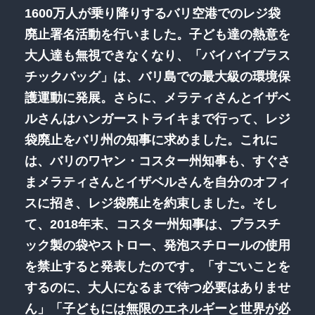
1600万人が乗り降りするバリ空港でのレジ袋
廃止署名活動を行いました。子ども達の熱意を
大人達も無視できなくなり、「バイバイプラス
チックバッグ」は、バリ島での最大級の環境保
護運動に発展。さらに、メラティさんとイザベ
ルさんはハンガーストライキまで行って、レジ
袋廃止をバリ州の知事に求めました。これに
は、バリのワヤン・コスター州知事も、すぐさ
まメラティさんとイザベルさんを自分のオフィ
スに招き、レジ袋廃止を約束しました。そし
て、2018年末、コスター州知事は、プラスチ
ック製の袋やストロー、発泡スチロールの使用
を禁止すると発表したのです。「すごいことを
するのに、大人になるまで待つ必要はありませ
ん」「子どもには無限のエネルギーと世界が必