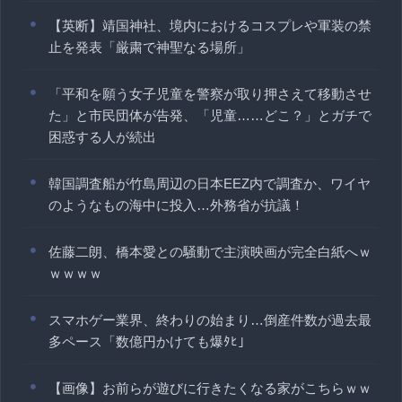
【英断】靖国神社、境内におけるコスプレや軍装の禁
止を発表「厳粛で神聖なる場所」
「平和を願う女子児童を警察が取り押さえて移動させ
た」と市民団体が告発、「児童……どこ？」とガチで
困惑する人が続出
韓国調査船が竹島周辺の日本EEZ内で調査か、ワイヤ
のようなもの海中に投入…外務省が抗議！
佐藤二朗、橋本愛との騒動で主演映画が完全白紙へｗ
ｗｗｗｗ
スマホゲー業界、終わりの始まり…倒産件数が過去最
多ペース「数億円かけても爆ﾀﾋ」
【画像】お前らが遊びに行きたくなる家がこちらｗｗ