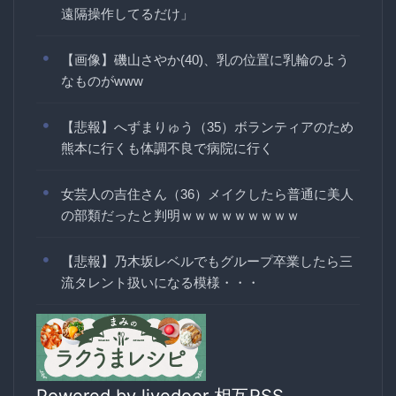
遠隔操作してるだけ」
【画像】磯山さやか(40)、乳の位置に乳輪のよう
なものがwww
【悲報】へずまりゅう（35）ボランティアのため
熊本に行くも体調不良で病院に行く
女芸人の吉住さん（36）メイクしたら普通に美人
の部類だったと判明ｗｗｗｗｗｗｗｗｗ
【悲報】乃木坂レベルでもグループ卒業したら三
流タレント扱いになる模様・・・
Powered by livedoor 相互RSS