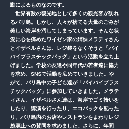
動によるものなのです。
世界有数の観光地として多くの観光客が訪れ
るバリ島。しかし、人々が捨てる大量のごみが
美しい海岸を汚してしまっています。そんな状
況に心を痛めたワイゼン家の姉妹メラティさん
とイザベルさんは、レジ袋をなくそうと「バイ
バイプラスチックバッグ」という活動を立ち上
げました。学校の友達や同年代の若者達に協力
を求め、SNSで活動を広めていきました。や
がて、バリ島中の子ども達が「バイバイプラス
チックバッグ」に参加していきました。メラテ
ィさん、イザベルさん達は、海岸でゴミ拾いを
したり、講演を行ったり、エコバックを配った
り、バリ島内のお店やレストランをまわりレジ
袋廃止への賛同を求めました。さらに、年間