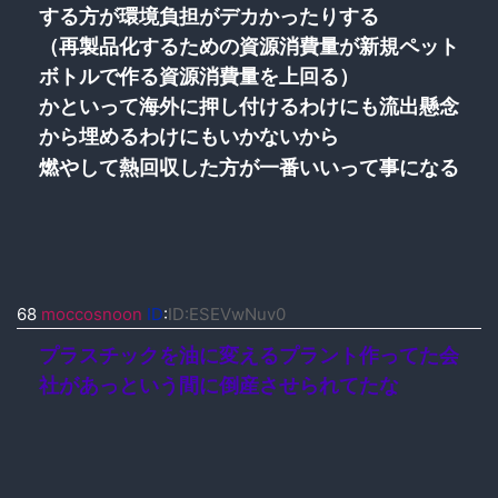
する方が環境負担がデカかったりする
（再製品化するための資源消費量が新規ペット
ボトルで作る資源消費量を上回る）
かといって海外に押し付けるわけにも流出懸念
から埋めるわけにもいかないから
燃やして熱回収した方が一番いいって事になる
68
moccosnoon
ID
:
ID:ESEVwNuv0
プラスチックを油に変えるプラント作ってた会
社があっという間に倒産させられてたな