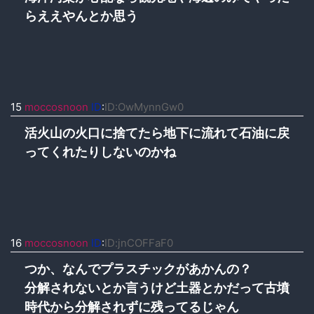
らええやんとか思う
15
moccosnoon
ID
:
ID:OwMynnGw0
活火山の火口に捨てたら地下に流れて石油に戻
ってくれたりしないのかね
16
moccosnoon
ID
:
ID:jnCOFFaF0
つか、なんでプラスチックがあかんの？
分解されないとか言うけど土器とかだって古墳
時代から分解されずに残ってるじゃん