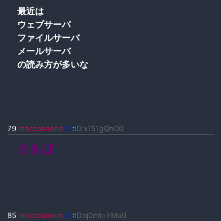
最近は
ウェブサーバ
ファイルサーバ
メールサーバ
の読み方が多いな
79
moccosnoon
ID
:
ID:x151gQhO0
さあば
85
moccosnoon
ID
:
ID:q0mt+YMu0