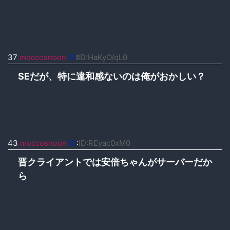
37
moccosnoon
ID
:
ID:HaKyO/qL0
SEだが、特に違和感ないのは俺がおかしい？
43
moccosnoon
ID
:
ID:REyac0xM0
晋クライアントでは安倍ちゃんがサーバーだか
ら