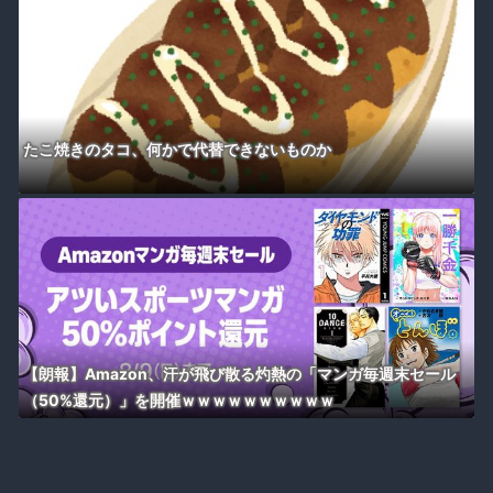
たこ焼きのタコ、何かで代替できないものか
【朗報】Amazon、汗が飛び散る灼熱の「マンガ毎週末セール
（50%還元）」を開催ｗｗｗｗｗｗｗｗｗｗ