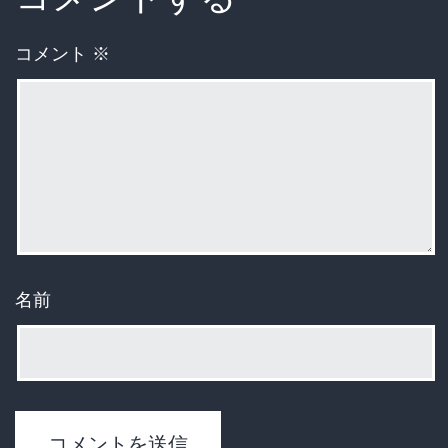
コメント
※
名前