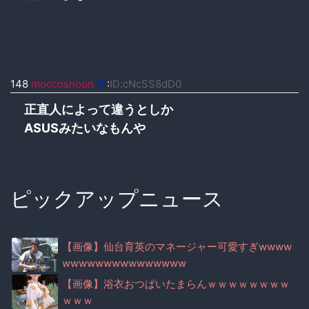
148
moccosnoon
ID
:
ID:cNcSS8dD0
正直人によって違うとしか
ASUSみたいなもんや
ピックアップニュース
【画像】仙台育英のマネージャー可愛すぎwwww
wwwwwwwwwwwwwww
【画像】浴衣おつぱいたまらんｗｗｗｗｗｗｗｗ
ｗｗｗ