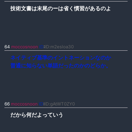
技術文書は末尾のーは省く慣習があるのよ
64
moccosnoon
ID
:
ID:m2esloa30
ネイティブ基準のイントネーションなのか
普通に知らない単語だったのかのどらか。
66
moccosnoon
ID
:
ID:gAtWT0ZY0
だから何だよっていう