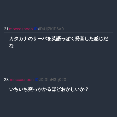
21
moccosnoon
ID
:
ID:UjZKlP6A0
カタカナのサーバを英語っぽく発音した感じだ
な
23
moccosnoon
ID
:
ID:3tnH3qK20
いちいち突っかかるほどおかしいか？