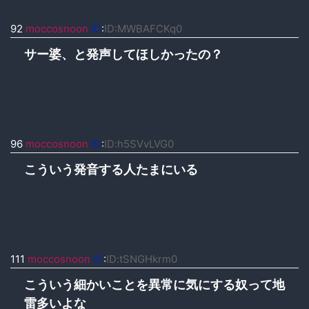
92
moccosnoon
ID
:
ID:MWBAFCKq0
サー婆、と発声してほしかったの？
96
moccosnoon
ID
:
ID:h5SVvLVG0
こういう発音する人たまにいる
111
moccosnoon
ID
:
ID:tSNGHkrm0
こういう細かいことを異常に気にする奴って地
雷多いよな