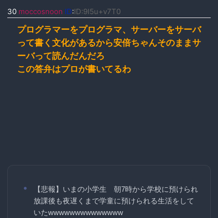
30
moccosnoon
ID
:
ID:9I5u+v7T0
プログラマーをプログラマ、サーバーをサーバ
って書く文化があるから安倍ちゃんそのままサ
ーバって読んだんだろ
この答弁はプロが書いてるわ
【悲報】いまの小学生 朝7時から学校に預けられ
放課後も夜遅くまで学童に預けられる生活をして
いたwwwwwwwwwwwwww