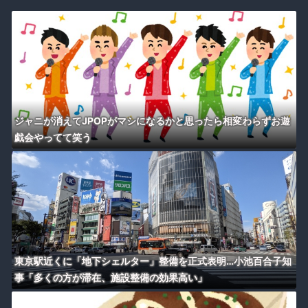
ジャニが消えてJPOPがマシになるかと思ったら相変わらずお遊
戯会やってて笑う
東京駅近くに「地下シェルター」整備を正式表明…小池百合子知
事「多くの方が滞在、施設整備の効果高い」