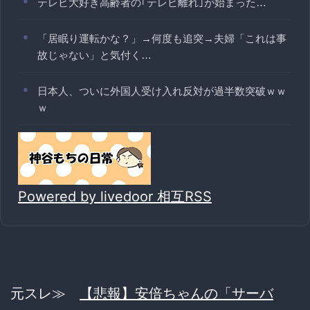
テレビ大好き高齢者の｢テレビ離れ｣が始まった…
「居眠り運転かな？」→何度も追突→夫婦「これは事
故じゃない」と気付く…
日本人、ついに外国人受け入れ反対が過半数突破ｗｗ
ｗ
Powered by livedoor 相互RSS
元スレ≫
【悲報】安倍ちゃんの「サーバ