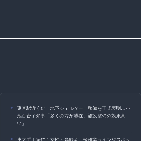
東京駅近くに「地下シェルター」整備を正式表明…小
池百合子知事「多くの方が滞在、施設整備の効果高
い」
車大手工場にも女性・高齢者…軽作業ラインやスポッ