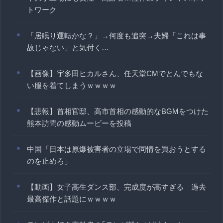
トワーク
「居眠り運転かな？」→何度も追突→夫婦「これは事
故じゃない」と気付く…
【画像】宇多田ヒカルさん、任天堂CMでとんでもな
い服を着てしまうｗｗｗｗ
【悲報】首相官邸、高市首相の感動的なBGMをつけた
熊本訪問の感動ムービーを投稿
中国「日本は原爆被害者の立場で同情を買おうとする
のを止めろ」
【動画】女子高生ダンス部、完成度が高すぎる 過去
最高傑作と話題にｗｗｗｗ