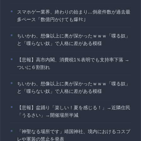
スマホゲー業界、終わりの始まり…倒産件数が過去最
多ペース「数億円かけても爆ﾀﾋ」
ちいかわ、想像以上に奥が深かったｗｗｗ「喋る奴」
と「喋らない奴」で人格に差がある模様
【悲報】高市内閣、消費税1％表明でも支持率下落 →
ついに６割割れ
ちいかわ、想像以上に奥が深かったｗｗｗ「喋る奴」
と「喋らない奴」で人格に差がある模様
【悲報】盆踊り「楽しい！夏を感じる！」→近隣住民
「うるさい」→開催場所半減
「神聖なる場所です」靖国神社、境内におけるコスプ
レや軍装の禁止を発表