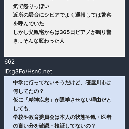
気で怒りっぽい
近所の騒音にシビアでよく通報しては警察
を呼んでいた
しかし父親宅からは365日ピアノが鳴り響
き… そんな変わった人
662
ID:g3Fo/Hsn0.net
中学に行ってないそうだけど、寝屋川市は
何してたの？
仮に「精神疾患」が通学させない理由だと
しても、
学校や教育委員会は本人の状態や親・医者
の言い分を確認・検証してないの？