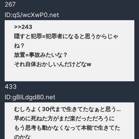
267
ID:qS/wcXwP0.net
>>243
隠すと犯罪=犯罪者になると思うからじゃ
ね？
放置=事故みたいな？
それ自体おかしいんだけどなw
433
ID:gBILdgd80.net
むしろよく30代まで生きてたなぁと思う…
早めに死ねた方がまだ楽だっただろうに
もう思考も動かなくなって本能で生きてた
のかな