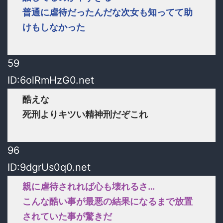
普通に虐待だったんだな次女も知ってて助
けもしなかった
59
ID:6olRmHzG0.net
酷えな
死刑よりキツい精神刑だぞこれ
96
ID:9dgrUs0q0.net
親に虐待されれば心も壊れるさ…
こんな酷い事が最悪の結果になるまで放置
されていた事が驚きだ