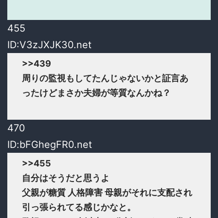
455
ID:V3zJXJK30.net
>>439
周りの監視もしてたんじゃないかと証言あ
ったけどまさか夫婦が等質なんかね？
470
ID:bFGhegFR0.net
>>455
自分はそうだと思うよ
父親が糖質 人格障害 母親がそれに支配され
引っ張られてる感じかなと。