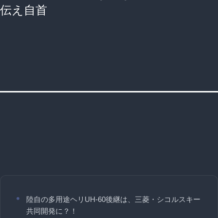
伝え自首
陸自の多用途ヘリUH-60後継は、三菱・シコルスキー
共同開発に？！