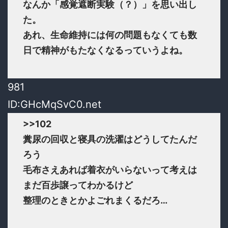
なんか「感覚遮断実験（？）」を思い出し
た。
あれ、生命維持には何の問題もなくても数
日で精神がもたなくなるっていうよね。
981
ID:GHcMqSvC0.net
>>102
糞尿の回収と寝具の洗濯はどうしてたんだ
ろう
毛布さえあれば着衣がいらないって考えは
まだ百歩譲ってわかるけど
整理のときとかよごれまくるだろ…