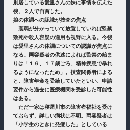
別居している愛里さんの妹に事情を伝えた
後、２人で自首した。
娘の体調への認識が捜査の焦点
衰弱が分かっていて放置していれば監禁
致死や殺人容疑の適用も視野に入る。今後
は愛里さんの体調についての認識が焦点に
なる。両容疑者の供述によれば監禁の始ま
りは「１６、１７歳ごろ、精神疾患で暴れ
るようになったため」。捜査関係者による
と、障害年金を受給していたといい、申請
要件から過去に医療機関を受診した可能性
はある。
ただ一家は寝屋川市の障害者福祉を受け
ておらず、詳しい病状は不明。両容疑者は
「小学生のときに発症した」としている