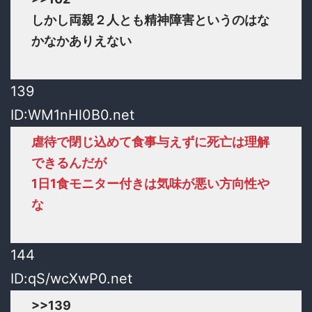
しかし両親２人とも精神障害というのはな
かなかありえない
139
ID:WM1nHl0B0.net
虐待で閉じ込めて食事与えずに死亡は理解
できるんだが
1日1食モニター付きは気味が悪い方向性や
な
144
ID:qS/wcXwP0.net
>>139