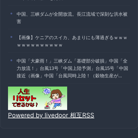
中国、三峡ダムが全開放流。長江流域で深刻な洪水被
害
【画像】ケニアのスイカ、あまりにも薄過ぎるｗｗｗ
ｗｗｗｗｗｗｗｗｗｗ
中国「大豪雨！」三峡ダム「基礎部分破損」中国「全
力放流！」台風13号「中国上陸予測」台風15号「中国
接近（画像」中国「台風同時上陸！（穀物生産が...
Powered by livedoor 相互RSS