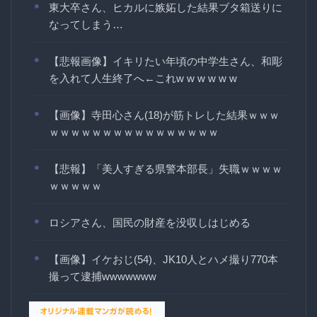
東大卒さん、ヒカルに嫉妬した結果ブタ箱送りに
なってしまう…
【悲報画像】イキリたい年頃の中学生さん、和彫
を入れて人生終了へ←これw w w w w w
【画像】寺田心さん(18)が筋トレした結果ｗｗｗ
ｗｗｗｗｗｗｗｗｗｗｗｗｗｗｗｗ
【悲報】「美人すぎる県警本部長」失職ｗｗｗｗ
ｗｗｗｗｗ
ロシアさん、国民の財産を没収しはじめる
【画像】イケおじ(54)、JK10人とハメ撮り770本
撮って逮捕wwwwwww