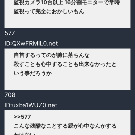
監視カメラ10台以上 16分割モニターで常時
監視って完全におかしいもん
577
ID:QXwFRMIL0.net
自首するってのが腑に落ちんな
殺すことも心中することも出来なかったと
いう事だろうか
708
ID:uxba1WUZ0.net
>>577
こんな残酷なことする親が心中なんかする
わけない