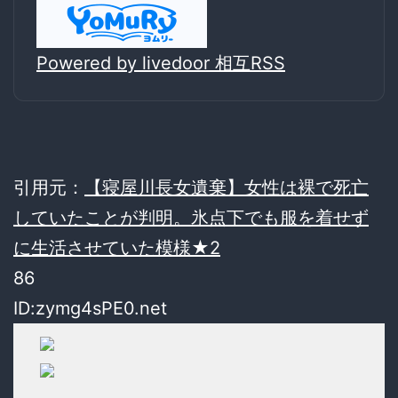
Powered by livedoor 相互RSS
引用元：
【寝屋川長女遺棄】女性は裸で死亡
していたことが判明。氷点下でも服を着せず
に生活させていた模様★2
86
ID:zymg4sPE0.net