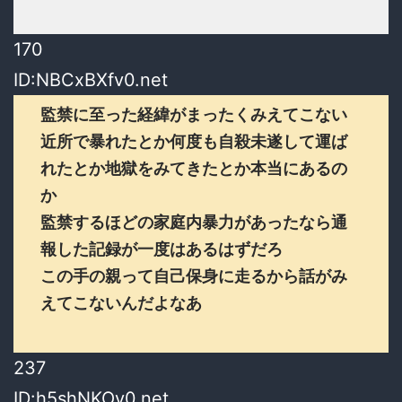
170
ID:NBCxBXfv0.net
監禁に至った経緯がまったくみえてこない
近所で暴れたとか何度も自殺未遂して運ば
れたとか地獄をみてきたとか本当にあるの
か
監禁するほどの家庭内暴力があったなら通
報した記録が一度はあるはずだろ
この手の親って自己保身に走るから話がみ
えてこないんだよなあ
237
ID:h5shNKOy0.net