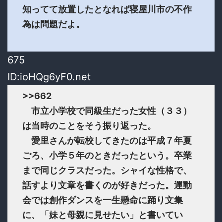
知ってて放置したとなれば寝屋川市の不作
為は問題だよ。
675
ID:ioHQg6yF0.net
>>662
市立小学校で同級生だった女性（３３）
は当時のことをそう振り返った。
愛里さんが転校してきたのは平成７年夏
ごろ、小学５年のときだったという。卒業
まで同じクラスだった。シャイな性格で、
話すより文章を書くのが好きだった。運動
会では創作ダンスを一生懸命に踊り文集
に、「妹と母親に見せたい」と書いてい