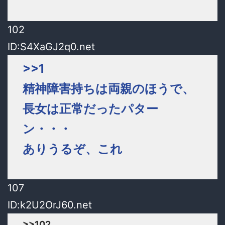
102
ID:S4XaGJ2q0.net
>>1
精神障害持ちは両親のほうで、
長女は正常だったパター
ン・・・
ありうるぞ、これ
107
ID:k2U2OrJ60.net
>>102