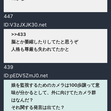
447
ID:V3zJXJK30.net
>>433
脳とか萎縮したりしてたと思うぞ
人格も尊厳も失われてたかと
439
ID:pEDV5ZmJ0.net
娘を監視するためのカメラは100歩譲って意
味が分かるとして、外に向けてたカメラ群
はなんだ？
それ関する発言は出てた？