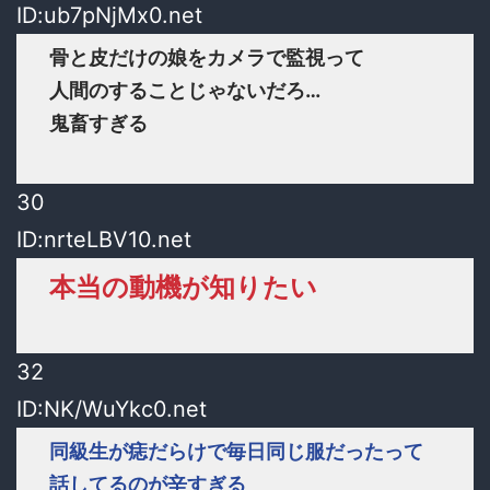
ID:ub7pNjMx0.net
骨と皮だけの娘をカメラで監視って
人間のすることじゃないだろ…
鬼畜すぎる
30
ID:nrteLBV10.net
本当の動機が知りたい
32
ID:NK/WuYkc0.net
同級生が痣だらけで毎日同じ服だったって
話してるのが辛すぎる