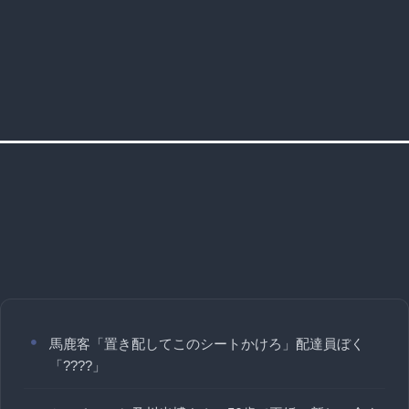
馬鹿客「置き配してこのシートかけろ」配達員ぼく
「????」