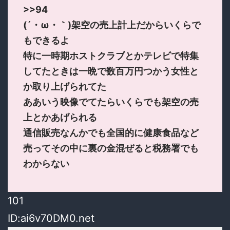
>>94
(´・ω・｀)架空の売上計上だからいくらで
もできるよ
特に一時期ホストクラブとかテレビで特集
してたときは一晩で数百万円つかう女性と
か取り上げられてた
ああいう映像でてたらいくらでも架空の売
上とかあげられる
通信販売なんかでも全国的に健康食品など
売ってその中に裏の金混ぜると税務署でも
わからない
101
ID:ai6v70DM0.net