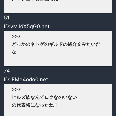
51
ID:vM1dX5qG0.net
>>7
どっかのネトゲのギルドの紹介文みたいだ
な
74
ID:jEMe4odo0.net
>>7
ヒルズ族なんてロクなのいない
の代表格になったね！