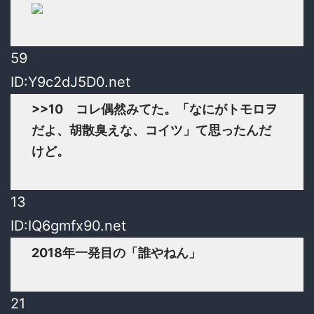
59
ID:Y9c2dJ5D0.net
>>10
コレ偶然みてた。「なにがトモロヲ
だよ、胡散臭えな、コイツ」て思ったんだ
けど。
13
ID:IQ6gmfx90.net
2018年一発目の「誰やねん」
21