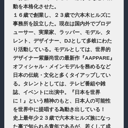
動を本格化させた。
１６歳で創業し、２３歳で六本木ヒルズに
事務所を設立した。現在は国内外でプロデ
ューサー、実業家、ラッパー、モデル、タ
レント、デザイナー、DJとして多岐にわた
り活動している。モデルとしては、世界的
デザイナー紫藤尚世の最新作『AAPPARE』
オフィシャル・メインモデルを務めるなど
日本の伝統・文化と多くタイアップしてい
る。タレントとしては、テレビ番組や雑
誌、イベントに出演中。『日本を世界
に！』という精神のもと、日本人の可能性
を世界中に提唱する為動き出している！
史上最年少２３歳で六本木ヒルズ族になっ
た事で知られる青年であるが、若くして成