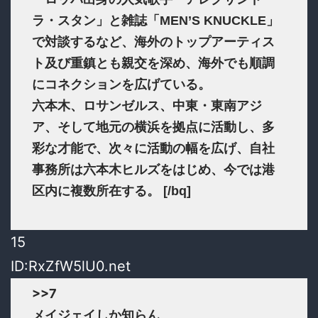
ラ・スタン」と雑誌「MEN’S KNUCKLE」
で対談するなど、海外のトップアーティス
ト及び重鎮とも親交を深め、海外でも順調
にコネクションを広げている。
六本木、ロサンゼルス、中東・東南アジ
ア、そして地元の横浜を拠点に活動し、多
彩な才能で、次々に活動の幅を広げ、自社
事務所は六本木ヒルズをはじめ、今では港
区内に複数所在する。 [/bq]
15
ID:RxZfW5lU0.net
>>7
メイジェイしか知らん