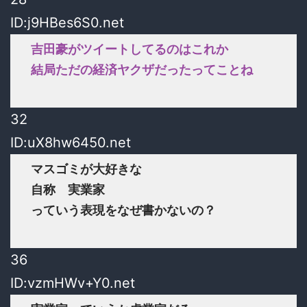
ID:j9HBes6S0.net
吉田豪がツイートしてるのはこれか
結局ただの経済ヤクザだったってことね
32
ID:uX8hw6450.net
マスゴミが大好きな
自称 実業家
っていう表現をなぜ書かないの？
36
ID:vzmHWv+Y0.net