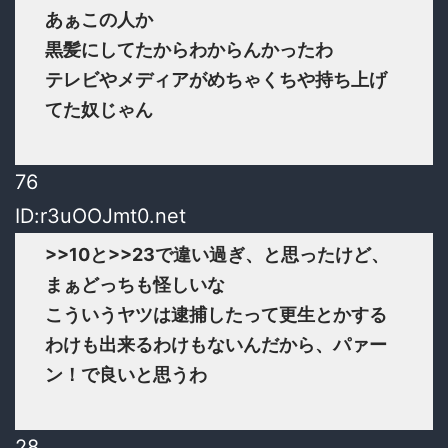
あぁこの人か
黒髪にしてたからわからんかったわ
テレビやメディアがめちゃくちや持ち上げ
てた奴じゃん
76
ID:r3uOOJmt0.net
>>10
と
>>23
で違い過ぎ、と思ったけど、
まぁどっちも怪しいな
こういうヤツは逮捕したって更生とかする
わけも出来るわけもないんだから、パァー
ン！で良いと思うわ
28