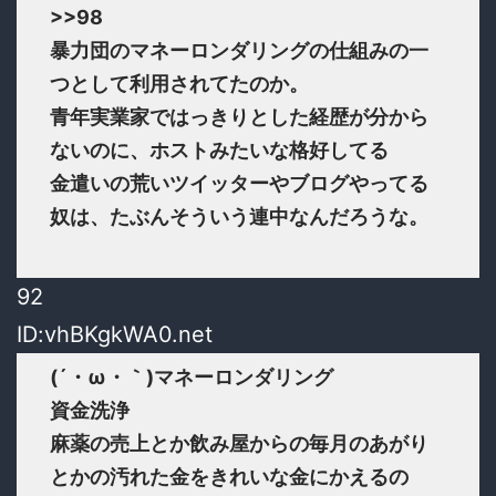
>>98
暴力団のマネーロンダリングの仕組みの一
つとして利用されてたのか。
青年実業家ではっきりとした経歴が分から
ないのに、ホストみたいな格好してる
金遣いの荒いツイッターやブログやってる
奴は、たぶんそういう連中なんだろうな。
92
ID:vhBKgkWA0.net
(´・ω・｀)マネーロンダリング
資金洗浄
麻薬の売上とか飲み屋からの毎月のあがり
とかの汚れた金をきれいな金にかえるの