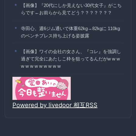
【画像】『20代にしか見えない30代女子』がこち
らです←お前らから見てどう？？？？？？？
寺田心、週6ジム通いで体重62kg→82kgに 110kg
のベンチプレス持ち上げる姿披露
【画像】ワイの会社の女さん、『コレ』を強調し
過ぎて完全にあたしこ枠を狙ってるんだがw w w
w w w w w w w w w
Powered by livedoor 相互RSS