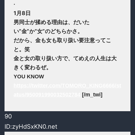
·
1月8日
男同士が揉める理由は、だいた
い”金”か”女”のどちらかさ。
だから、金も女も取り扱い要注意ってこ
と。笑
金と女の取り扱い方で、てめえの人生は大
きく変わるぜ。
YOU KNOW
https://twitter.com/TOMORO_KING6666/st
atus/950091990032502784
[/m_twi]
90
ID:zyHdSxKN0.net