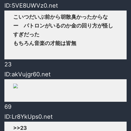
ID:5VE8UWVz0.net
こいつだいぶ前から胡散臭かったからな
ー パトロンがいるのか金の回り方が怪し
すぎだった
もちろん音楽の才能は皆無
23
ID:akVujgr60.net
69
ID:Lr8YkUps0.net
>>23