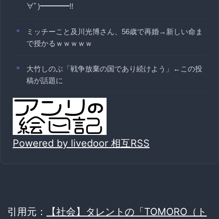
∀ﾟ)━━━━!!
ミッチーこと及川光博さん、56歳で再婚→新しい命ま
で授かるｗｗｗｗｗ
大竹しのぶ「戦争放棄の国であり続けよう」←この投
稿が話題に
Powered by livedoor 相互RSS
引用元：
【社会】タレントの「TOMORO（ト