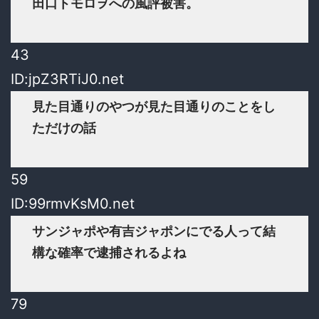
田口トモロヲへの風評被害。
43
ID:jpZ3RTiJ0.net
見た目通りのやつが見た目通りのことをし
ただけの話
59
ID:99rmvKsM0.net
サンジャポや有吉ジャポンにでる人って結
構な確率で逮捕されるよね
79