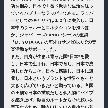
功を掴み、日本で１番ド派手な生活を送っ
ているバブリーなラッパーである。ラッパ
ーとしてのキャリアは１２年に突入し、日
本中のラッパーとコネクションを持つほ
か、ジャパニーズHIPHOPシーンの重鎮
「DJ YUTAKA」の海外ロサンゼルスでの音
楽活動をサポートした。
また、自身が生まれ育った国”日本”を愛
し、日本で生まれ、日本で育ち、日本で成
功したからこそ、日本に感謝し、日本に還
元し、日本というブランドを世界へもっと
大きく広げていきたいと願っている。各国
の王族や日本の重鎮たちと個人的にパイプ
を築き上げ、独自のルートからその願いを
実現するため、動き出している数少ない若