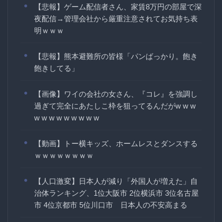
【悲報】ゲーム配信者さん、家賃8万円の部屋で深
夜配信→管理会社から厳重注意されてお気持ち表
明ｗｗｗ
【悲報】熊本避難所の皆様「パンばっかり。飽き
飽きしてる」
【画像】ワイの会社の女さん、『コレ』を強調し
過ぎて完全にあたしこ枠を狙ってるんだがw w w
w w w w w w w w w
【動画】トー横キッズ、ホームレスとダンスする
ｗｗｗｗｗｗｗｗ
【人口激変】日本人が減り「外国人が増えた」自
治体ランキング、1位大阪市 2位横浜市 3位名古屋
市 4位京都市 5位川口市 日本人の不安高まる