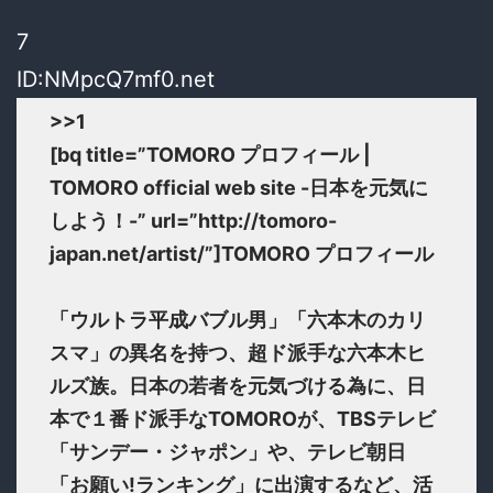
7
ID:NMpcQ7mf0.net
>>1
[bq title=”TOMORO プロフィール |
TOMORO official web site -日本を元気に
しよう！-” url=”http://tomoro-
japan.net/artist/”]TOMORO プロフィール
「ウルトラ平成バブル男」「六本木のカリ
スマ」の異名を持つ、超ド派手な六本木ヒ
ルズ族。日本の若者を元気づける為に、日
本で１番ド派手なTOMOROが、TBSテレビ
「サンデー・ジャポン」や、テレビ朝日
「お願い!ランキング」に出演するなど、活