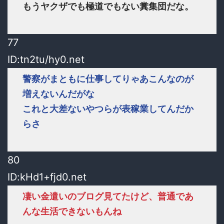
もうヤクザでも極道でもない糞集団だな。
77
ID:tn2tu/hy0.net
警察がまともに仕事してりゃあこんなのが
増えないんだがな
これと大差ないやつらが表稼業してんだか
らさ
80
ID:kHd1+fjd0.net
凄い金遣いのブログ見てたけど、普通であ
んな生活できないもんね