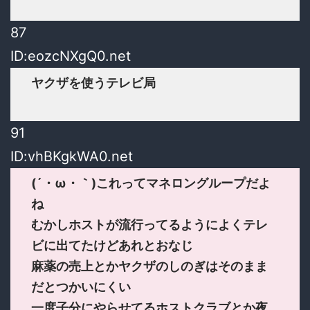
87
ID:eozcNXgQ0.net
ヤクザを使うテレビ局
91
ID:vhBKgkWA0.net
(´・ω・｀)これってマネロングループだよ
ね
むかしホストが流行ってるようによくテレ
ビに出てたけどあれとおなじ
麻薬の売上とかヤクザのしのぎはそのまま
だとつかいにくい
一度子分にやらせてるホストクラブとか夜