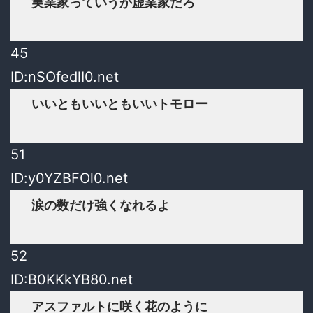
実業家っていうか虚業家だろ
45
ID:nSOfedlI0.net
いいともいいともいいトモロー
51
ID:y0YZBFOl0.net
涙の数だけ強くなれるよ
52
ID:B0KKkYB80.net
アスファルトに咲く花のように