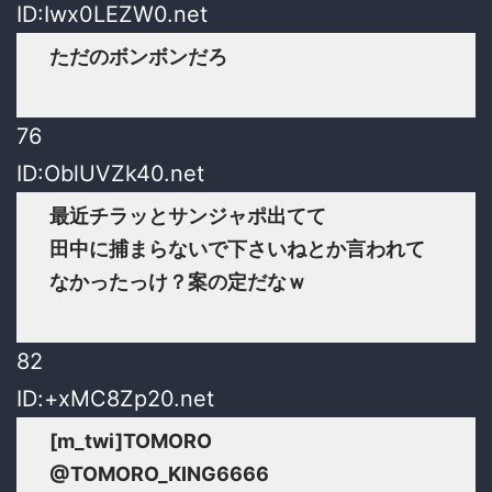
ID:Iwx0LEZW0.net
ただのボンボンだろ
76
ID:OblUVZk40.net
最近チラッとサンジャポ出てて
田中に捕まらないで下さいねとか言われて
なかったっけ？案の定だなｗ
82
ID:+xMC8Zp20.net
[m_twi]TOMORO
@TOMORO_KING6666