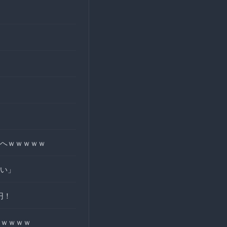
へｗｗｗｗｗ
い」
円！
ｗｗｗｗｗ