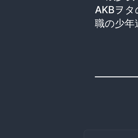
AKBヲ
職の少年