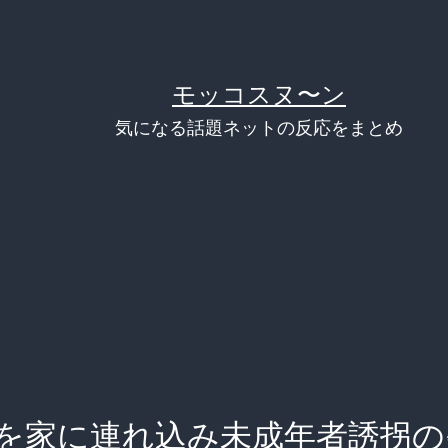
モッコスヌ〜ン
気になる話題ネットの反応をまとめ
女を家に連れ込み未成年者誘拐