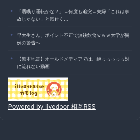
「居眠り運転かな？」→何度も追突→夫婦「これは事
故じゃない」と気付く…
早大生さん、ポイント不正で無銭飲食ｗｗｗ大学が異
例の警告へ
【熊本地震】オールドメディアでは、絶っっっっっ対
に流れない動画
Powered by livedoor 相互RSS