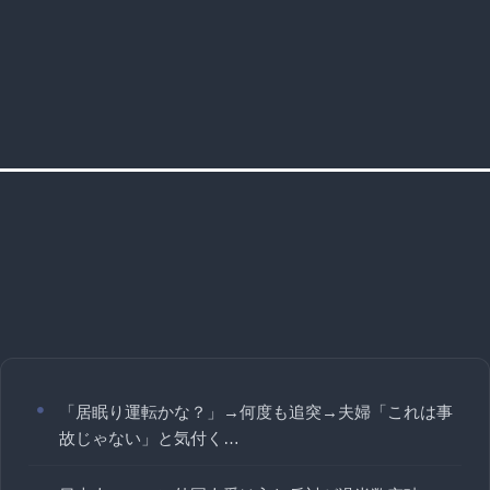
「居眠り運転かな？」→何度も追突→夫婦「これは事
故じゃない」と気付く…