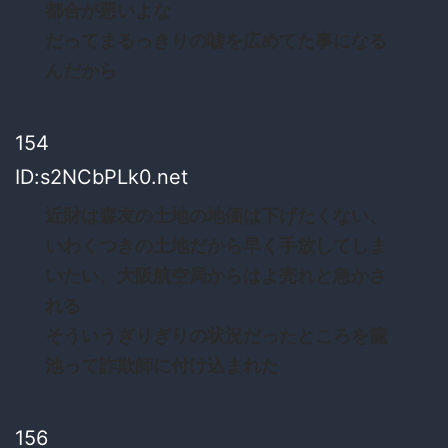
都合が悪いよな
だってまるっきりの嘘を広めてた事になる
んだから
154
ID:s2NCbPLk0.net
近財は森友の土地の地価は下げたくない、
いわくつきの土地だから早く手放してしま
いたい、大阪航空局からはよ売れと急かさ
れる
そういうぎりぎりの状況だったところを籠
池って詐欺師に付け込まれた
156