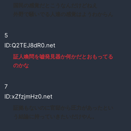
国民の感覚だとこうなんだけどねえ
外野で騒いでる人達の感覚はようわからん
5
ID:Q2TEJ8dR0.net
証人喚問を嘘発見器か何かだとおもってる
のかな
7
ID:xZfzjmHz0.net
証拠もないのに官邸から圧力があったとい
う結論に持っていきたいだけやん。