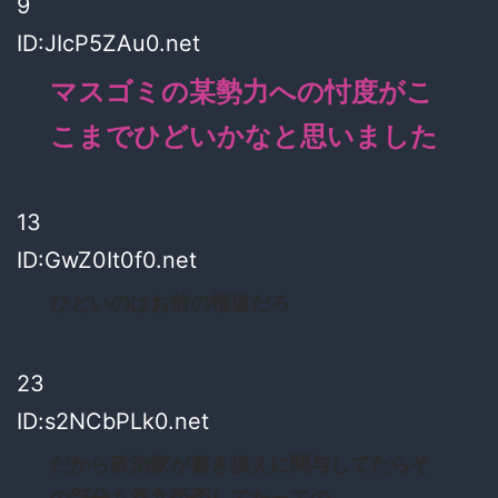
9
ID:JIcP5ZAu0.net
マスゴミの某勢力への忖度がこ
こまでひどいかなと思いました
13
ID:GwZ0It0f0.net
ひどいのはお前の報道だろ
23
ID:s2NCbPLk0.net
だから政治家が書き換えに関与してたらそ
の部分も答弁拒否してたっての