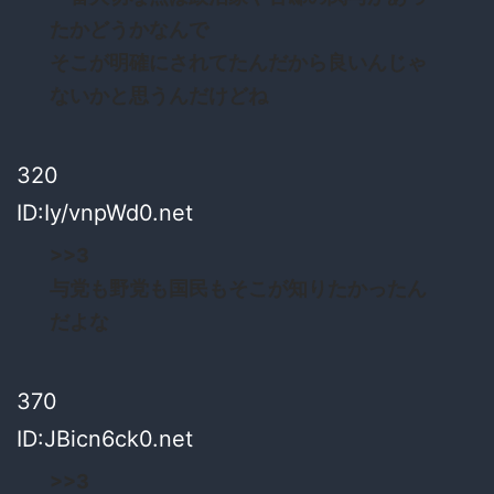
たかどうかなんで
そこが明確にされてたんだから良いんじゃ
ないかと思うんだけどね
320
ID:Iy/vnpWd0.net
>>3
与党も野党も国民もそこが知りたかったん
だよな
370
ID:JBicn6ck0.net
>>3