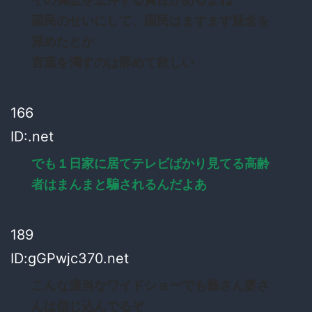
国民のせいにして、国民はますます疑念を
深めたとか
言葉を濁すのは辞めて欲しい
166
ID:.net
でも１日家に居てテレビばかり見てる高齢
者はまんまと騙されるんだよあ
189
ID:gGPwjc370.net
こんな適当なワイドショーでも爺さん婆さ
んは信じ込んでるぞ