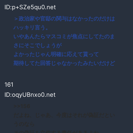
ID:p+SZe5qu0.net
＞政治家や官邸の関与はなかったのだけは
ハッキリ言う。
いやあんたらマスコミが焦点にしてたのま
さにそこでしょうが
よかったじゃん明確に応えて貰って
期待してた回答じゃなかったみたいだけど
161
ID:oqyUBnxo0.net
>>156
だよね、じゃあ、今度はそれが偽証だとい
うのなら
その偽証を立件する責任があるよね