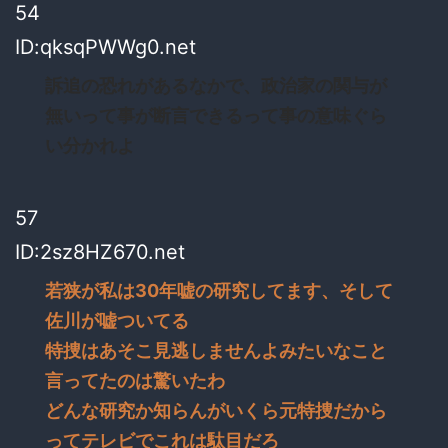
54
ID:qksqPWWg0.net
訴追の恐れがあるなかで、政治家の関与が
無いって事が断言できるって事の意味ぐら
い分かれよ
57
ID:2sz8HZ670.net
若狭が私は30年嘘の研究してます、そして
佐川が嘘ついてる
特捜はあそこ見逃しませんよみたいなこと
言ってたのは驚いたわ
どんな研究か知らんがいくら元特捜だから
ってテレビでこれは駄目だろ