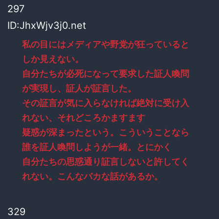
297
ID:JhxWjv3j0.net
私の目にはメディアや野党が狂っていると
しか見えない。
自分たちが必死になって要求した証人喚問
が実現し、証人が証言した。
その証言が気に入らなければ絶対に受け入
れない、それどころかますます
疑惑が深まったという。こういうことなら
誰を証人喚問しようが一緒。とにかく
自分たちの思惑通り証言しないと許してく
れない。こんなバカな話があるか。
329