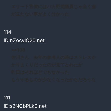
エリート官僚にはバカ野党議員じゃ全く歯
が立たない事がよく分かった
114
ID:nZocyIQ20.net
>>108
佐川さん、去年の参考人の時はストレスか
かりまくりだったのが見てとれたが
昨日はそれほどでもなかった
もう守るものが少なくなったからだろうな
111
ID:s2NCbPLk0.net