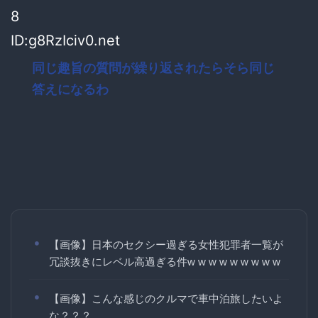
8
ID:g8RzIciv0.net
同じ趣旨の質問が繰り返されたらそら同じ
答えになるわ
【画像】日本のセクシー過ぎる女性犯罪者一覧が
冗談抜きにレベル高過ぎる件w w w w w w w w w
【画像】こんな感じのクルマで車中泊旅したいよ
な？？？