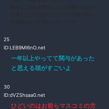
関与しておらず捜査になんの影響もないか
ら答えただけなのになんでこんな佐川氏が
不誠実みたいな流れになってんだ
25
ID:LEB9Ml6nO.net
一年以上やってて関与があった
と思える頭がすごいよ
30
ID:dVZShsaa0.net
ひどいのはお前らマスコミの方