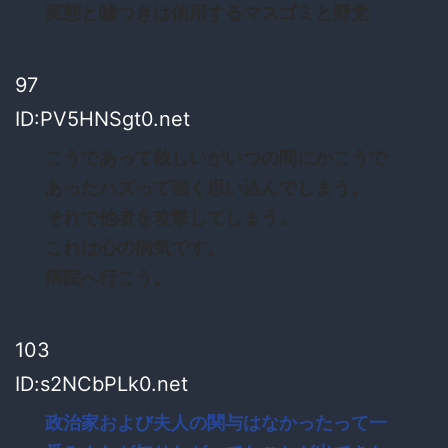
変態と嘘つきは信用するマスゴミと野党
97
ID:PV5HNSgt0.net
こうであって欲しいがいつの間にかこうで
あったハズって強く思い込んでしまう。
それで他者を攻撃してしまう。
これは心の病気です。
病院へ行こう。
103
ID:s2NCbPLk0.net
政治家および夫人の関与はなかったって一