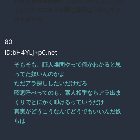
野党も質問者調整して2人くらいにしとけば
よかったのに各々が同じ質問ばっかしてア
ホすぎやろ
80
ID:bH4YLj+p0.net
そもそも、証人喚問やって何かわかると思
ってた奴いんのかよ
ただアラ探ししたいだけだろ
昭恵呼べってのも、素人相手ならアラ出ま
くりでとにかく叩けるっていうだけ
真実がどうこうなんてどうでもいいんだ奴
らは