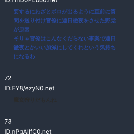
要するにわざとボロが出るように直前に質
問を送り付け官僚に連日徹夜をさせた野党
が原因
そりゃ官僚はこんなくだらない事案で連日
徹夜とかいい加減にしてくれという気持ち
になるわ
72
ID:FY8/ezyN0.net
魔女狩りだもんね
73
ID:nPgAllfC0.net