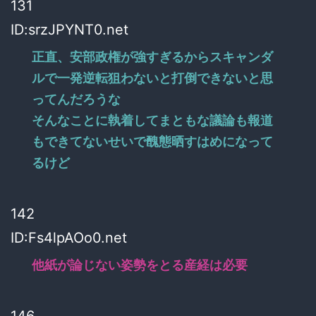
131
ID:srzJPYNT0.net
正直、安部政権が強すぎるからスキャンダ
ルで一発逆転狙わないと打倒できないと思
ってんだろうな
そんなことに執着してまともな議論も報道
もできてないせいで醜態晒すはめになって
るけど
142
ID:Fs4lpAOo0.net
他紙が論じない姿勢をとる産経は必要
146