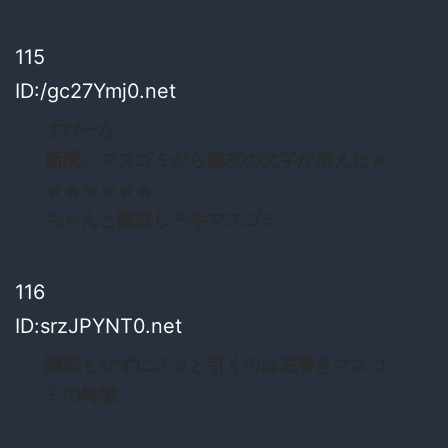
115
ID:/gc27Ymj0.net
すげーな
新聞、マスゴミから森友の文字が消えたｗ
ｗｗｗｗｗｗ
ちゃんと謝罪しろやマスゴミ
116
ID:srzJPYNT0.net
謝罪もせずにスッと引くのは左巻きマスコ
ミの特徴