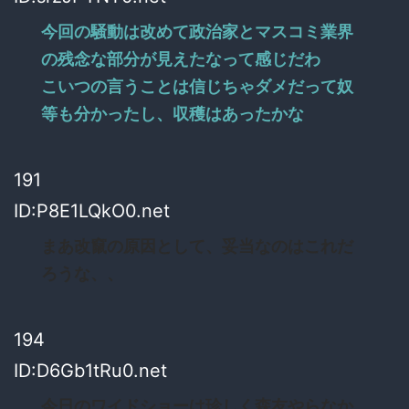
今回の騒動は改めて政治家とマスコミ業界
の残念な部分が見えたなって感じだわ
こいつの言うことは信じちゃダメだって奴
等も分かったし、収穫はあったかな
191
ID:P8E1LQkO0.net
まあ改竄の原因として、妥当なのはこれだ
ろうな、、
194
ID:D6Gb1tRu0.net
今日のワイドショーは珍しく森友やらなか