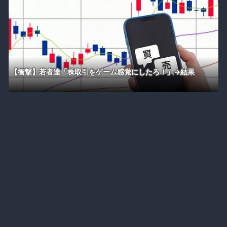
【衝撃】若者達「株取引をゲーム感覚にしたろ！」→結果