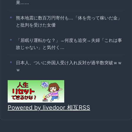
果……
熊本地震に数百万円寄付も…「体を売って稼いだ金」
と批判を受けた女優
「居眠り運転かな？」→何度も追突→夫婦「これは事
故じゃない」と気付く…
日本人、ついに外国人受け入れ反対が過半数突破ｗｗ
ｗ
Powered by livedoor 相互RSS