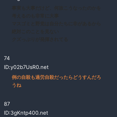
事実も大事だけど、何故こうなったのかを
考えるのも非常に大事
マスゴミと野党は自分たちに非があるから
絶対このことを見ない
クズっぷりが発揮されてる
74
ID:y02b7UsR0.net
例の自殺も過労自殺だったらどうすんだろ
うね
87
ID:3gKntp400.net