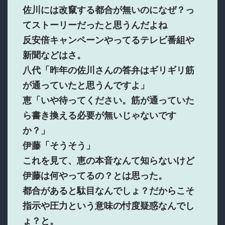
佐川には改竄する都合が無いのになぜ？っ
てストーリーだったと思うんだよね
反安倍キャンペーンやってるテレビ番組や
新聞などはさ。
八代「昨年の佐川さんの答弁はギリギリ筋
が通っていたと思うんですよ」
恵「いや待ってください。筋が通っていた
ら書き換える必要が無いじゃないです
か？」
伊藤「そうそう」
これを見て、恵の本音なんて知らないけど
伊藤は何やってるの？とは思った。
都合があると駄目なんでしょ？だからこそ
指示や圧力という意味の忖度疑惑なんでし
ょ？と。