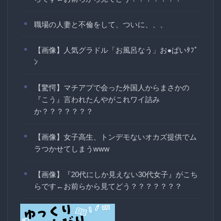
職場の人妻と不倫をして、ついに、、、
【画像】人気グラドル「お風呂なう」お●ぱいﾀﾌﾟ
ﾝ
【驚愕】マチアプで会った外国人からまさかの
『こう』言われたんやがこれワイ詰み
か？？？？？？？
【画像】女子高生、トンデモないオカズ提供でム
ラつかせてしまうwww
【画像】『20代にしか見えない30代女子』がこち
らです←お前らから見てどう？？？？？？？