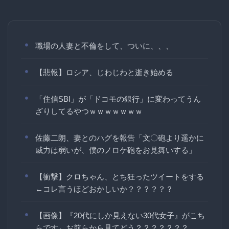
職場の人妻と不倫をして、ついに、、、
【悲報】ロシア、じわじわと逝き始める
「住信SBI」が「ドコモの銀行」に変わってうん
ざりしてるやつｗｗｗｗｗｗｗ
佐藤二朗、妻とのハグを報告「文〇砲より遥かに
威力は弱いが、僕のノロケ砲をお見舞いする」
【衝撃】クロちゃん、とち狂ったツイートをする
←コレ言うほどおかしいか？？？？？？
【画像】『20代にしか見えない30代女子』がこち
らです←お前らから見てどう？？？？？？？