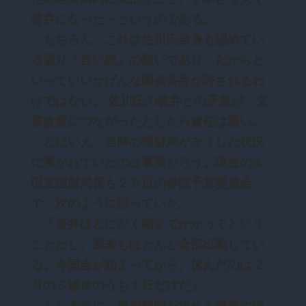
答弁になった－というのである。
もちろん、これは佐川氏自身も認めてい
る通り「言い訳」の類いであり、だからと
いっていいかげんな国会答弁が許されるわ
けではない。 佐川氏の答弁との矛盾が、文
書改竄につながったとしたら責任は重い。
とはいえ、当時の理財局がそうした状況
に置かれていたのは事実だろう。現在の太
田充理財局長も２８日の参院予算委員会
で、次のように語っていた。
「答弁はとにかく朝までかかってという
ことだし、週末もほとんど全部出勤してい
る。今国会が始まってから、休んだのは２
月の３連休のうち１日だけだ」
もし本当に、真相解明を求める野党の追