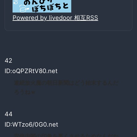
Powered by livedoor 相互RSS
42
ID:oQPZRtV80.net
連続放火魔の朝日新聞はどう始末するんだ
ろうねｗ
44
ID:WTzo6/0G0.net
安倍内閣の印象を悪くさせるためなんだか