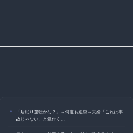
「居眠り運転かな？」→何度も追突→夫婦「これは事
故じゃない」と気付く…