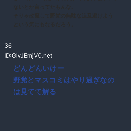
ないとか言ってたもんな。
そりゃ改竄して野党の無駄な追及避けよう
という気にもなるだろう。
36
ID:GIvJEmjV0.net
どんどんいけー
野党とマスコミはやり過ぎなの
は見てて解る