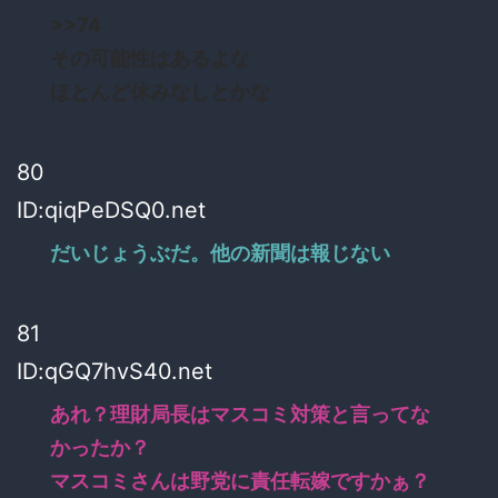
>>74
その可能性はあるよな
ほとんど休みなしとかな
80
ID:qiqPeDSQ0.net
だいじょうぶだ。他の新聞は報じない
81
ID:qGQ7hvS40.net
あれ？理財局長はマスコミ対策と言ってな
かったか？
マスコミさんは野党に責任転嫁ですかぁ？