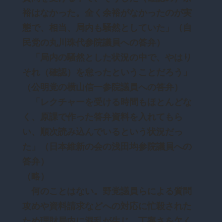
裕はなかった。全く余裕がなかったのが実
態で、相当、局内も騒然としていた」（自
民党の丸川珠代参院議員への答弁）
「局内の騒然とした状況の中で、やはり
それ（確認）を怠ったということだろう」
（公明党の横山信一参院議員への答弁）
「レクチャーを受ける時間もほとんどな
く、原課で作った答弁資料を入れてもら
い、順次読み込んでいるという状況だっ
た」（日本維新の会の浅田均参院議員への
答弁）
（略）
何のことはない。野党議員らによる質問
攻めや資料請求などへの対応に忙殺された
ため理財局内に混乱が生じ、丁寧さを欠く