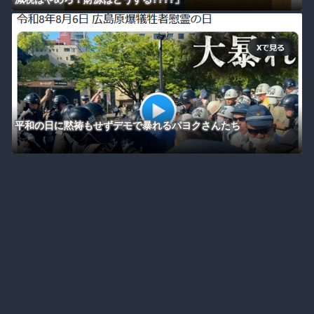
平和の日に黙祷もせずデモで暴れるパヨクさんたち