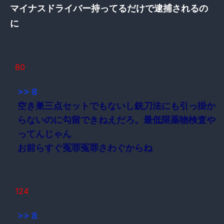
マイナスドライバー持ってるだけで逮捕されるの
に
80
>> 8
空き巣三点セットでもないし銃刀法にも引っ掛か
らないのに勾留できねえだろ。最低限薬物検査や
ってんじゃん
お前らすぐ冤罪冤罪さわぐからね
124
>> 8