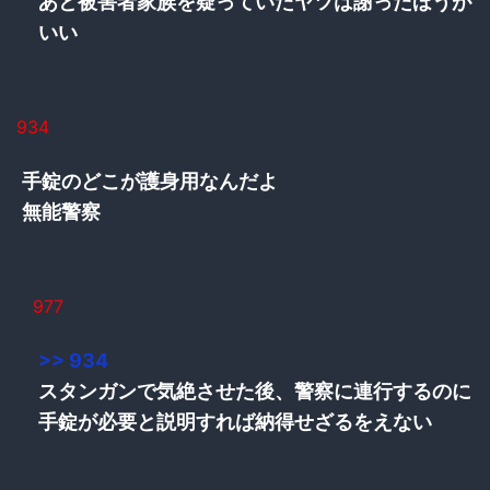
あと被害者家族を疑っていたヤツは謝ったほうが
いい
934
手錠のどこが護身用なんだよ
無能警察
977
>> 934
スタンガンで気絶させた後、警察に連行するのに
手錠が必要と説明すれば納得せざるをえない