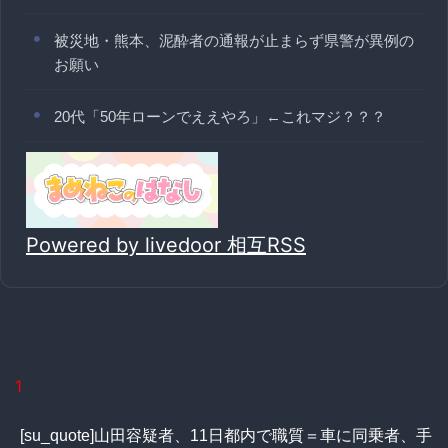
被災地・熊本、泥酔者の通報が止まらず県警が異例の
お願い
20代「50年ローンでええやろ」←これマジ？？？
Powered by livedoor 相互RSS
1
[su_quote]山田容疑者、11日都内で職質＝車に同乗者、手