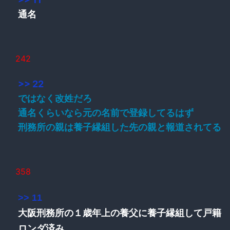
通名
242
>> 22
ではなく改姓だろ
通名くらいなら元の名前で登録してるはず
刑務所の親は養子縁組した先の親と報道されてる
358
>> 11
大阪刑務所の１歳年上の養父に養子縁組して戸籍
ロンダ済み