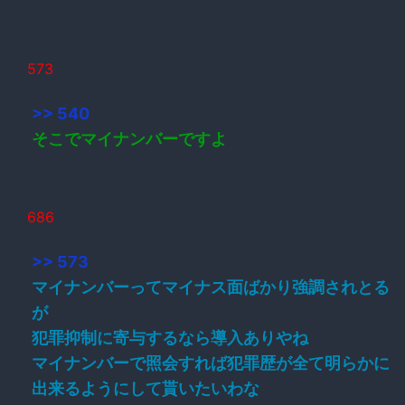
573
>> 540
そこでマイナンバーですよ
686
>> 573
マイナンバーってマイナス面ばかり強調されとる
が
犯罪抑制に寄与するなら導入ありやね
マイナンバーで照会すれば犯罪歴が全て明らかに
出来るようにして貰いたいわな