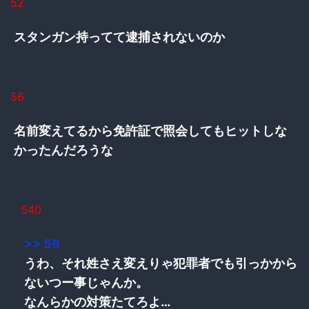
52
スタンガン持ってて逮捕されないのか
56
名前変えてるから免許証で照会してもヒットしな
かったんだろうな
540
>> 56
うわ、それ姓さえ変えりゃ犯罪者でも引っかから
ないつー事じゃんか。
なんらかの対策たてろよ…