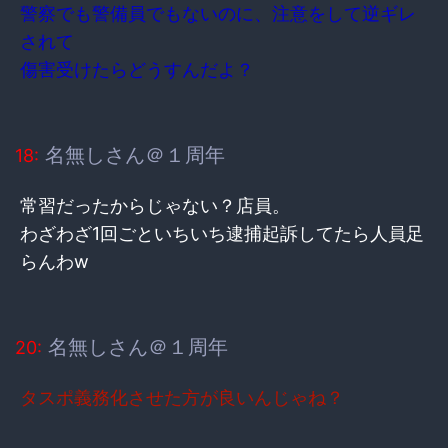
警察でも警備員でもないのに、注意をして逆ギレ
されて
傷害受けたらどうすんだよ？
名無しさん＠１周年
18:
常習だったからじゃない？店員。
わざわざ1回ごといちいち逮捕起訴してたら人員足
らんわw
名無しさん＠１周年
20:
タスポ義務化させた方が良いんじゃね？