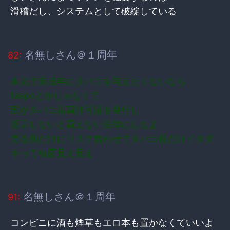
滑稽だし、システムとして破綻している
名無しさん＠１周年
82:
本気で未成年にタバコを与えたくないなら
taspoとかじゃなくて
国がタバコ購買許可証を発行し
提示しないと買えない法律にしなよ
売る側だけにリスク負わせてタバコ税だけイタダ
キって構図見え見え
名無しさん＠１周年
91:
コンビニに酒も煙草もエロ本も置かなくていいよ