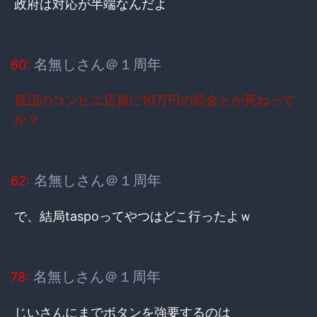
政府は対応が半端なんだよ
名無しさん＠１周年
60:
底辺のコンビニ店員に10万円の罰金とか死ねって
か？
名無しさん＠１周年
62:
で、結局taspoってやつはどこ行ったよｗ
名無しさん＠１周年
78:
じいさんにまでボタンを強要するのは