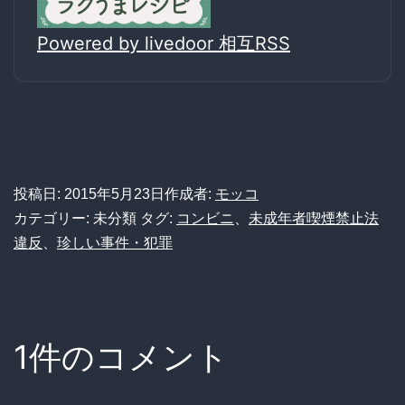
Powered by livedoor 相互RSS
投稿日:
2015年5月23日
作成者:
モッコ
カテゴリー: 未分類
タグ:
コンビニ
、
未成年者喫煙禁止法
違反
、
珍しい事件・犯罪
1件のコメント