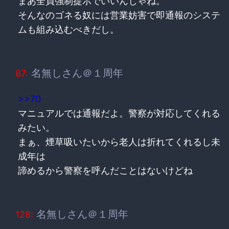
まあ全員強制提示でいいんじゃね。
そんなのゴネる奴には営業妨害で即通報のシステ
ムも組み込むべきだし。
名無しさん＠１周年
87:
>>70
マニュアルでは通報だよ。警察が対応してくれる
みたい。
まぁ、煙草吸いたいから老人は折れてくれるし未
成年は
諦めるから警察を呼んだことはないけどね
名無しさん＠１周年
128: