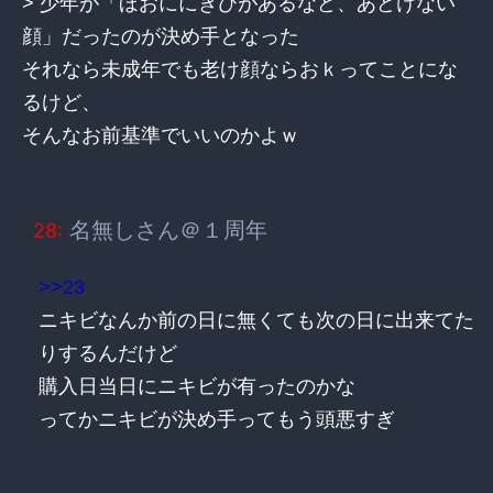
> 少年が「ほおににきびがあるなど、あどけない
顔」だったのが決め手となった
それなら未成年でも老け顔ならおｋってことにな
るけど、
そんなお前基準でいいのかよｗ
名無しさん＠１周年
28:
>>23
ニキビなんか前の日に無くても次の日に出来てた
りするんだけど
購入日当日にニキビが有ったのかな
ってかニキビが決め手ってもう頭悪すぎ