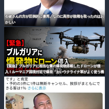
石破さんの方が圧倒的に優秀。なのに高市が政権を取ったのはお
かしい
【緊急】ブルガリアに相当な量の爆発物搭載したドローンが侵
入！ルーマニア国境付近で爆発「おいウクライナ軍がよく使う機
種だぞ」