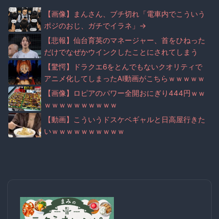
【画像】まんさん、ブチ切れ「電車内でこういう
ポジのおじ、ガチでイラネ」→
【悲報】仙台育英のマネージャー、首をひねった
だけでなぜかウインクしたことにされてしまう
【驚愕】ドラクエ6をとんでもないクオリティで
アニメ化してしまったAI動画がこちらｗｗｗｗｗ
【画像】ロピアのパワー全開おにぎり444円ｗｗ
ｗｗｗｗｗｗｗｗｗｗ
【動画】こういうドスケベギャルと日高屋行きた
いｗｗｗｗｗｗｗｗｗｗ