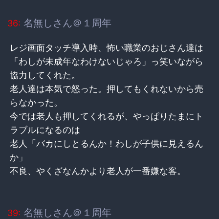
名無しさん＠１周年
36:
レジ画面タッチ導入時、怖い職業のおじさん達は
「わしが未成年なわけないじゃろ」っ笑いながら
協力してくれた。
老人達は本気で怒った。押してもくれないから売
らなかった。
今では老人も押してくれるが、やっぱりたまにト
ラブルになるのは
老人「バカにしとるんか！わしが子供に見えるん
か」
不良、やくざなんかより老人が一番嫌な客。
名無しさん＠１周年
39: