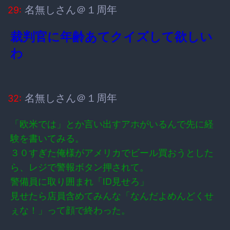
名無しさん＠１周年
29:
裁判官に年齢あてクイズして欲しい
わ
名無しさん＠１周年
32:
「欧米では」とか言い出すアホがいるんで先に経
験を書いてみる。
３０すぎた俺様がアメリカでビール買おうとした
ら、レジで警報ボタン押されて。
警備員に取り囲まれ「ID見せろ」
見せたら店員含めてみんな「なんだよめんどくせ
ぇな！」って顔で終わった。