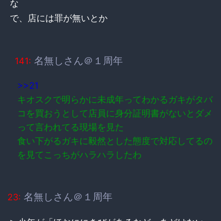
な
で、店には罪が無いとか
名無しさん＠１周年
141:
>>21
キオスクで明らかに未成年ってわかるガキがタバ
コを買おうとして店員に身分証明書がないとダメ
って言われてる現場を見た
食い下がるガキに毅然とした態度で対応してるの
を見てこっちがハラハラしたわ
名無しさん＠１周年
23: