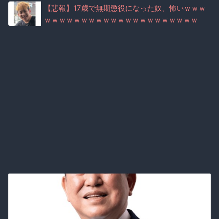
【悲報】17歳で無期懲役になった奴、怖いｗｗｗ
ｗｗｗｗｗｗｗｗｗｗｗｗｗｗｗｗｗｗｗｗｗ