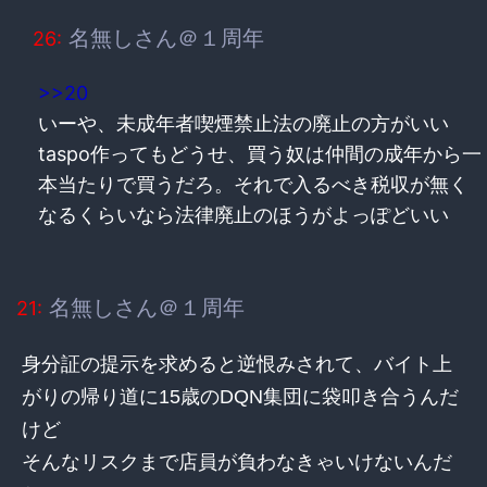
名無しさん＠１周年
26:
>>20
いーや、未成年者喫煙禁止法の廃止の方がいい
taspo作ってもどうせ、買う奴は仲間の成年から一
本当たりで買うだろ。それで入るべき税収が無く
なるくらいなら法律廃止のほうがよっぽどいい
名無しさん＠１周年
21:
身分証の提示を求めると逆恨みされて、バイト上
がりの帰り道に15歳のDQN集団に袋叩き合うんだ
けど
そんなリスクまで店員が負わなきゃいけないんだ