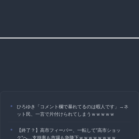
ひろゆき「コメント欄で暴れてるのは暇人です」→ネ
ット民、一言で片付けられてしまうｗｗｗｗｗ
【終了？】高市フィーバー、一転して”高市ショッ
ク”へ…支持率も市場も急降下ｗｗｗｗｗｗｗｗ