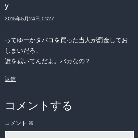
y
2015年5月24日 01:27
ってゆーかタバコを買った当人が罰金してお
しまいだろ。
誰を裁いてんだよ。バカなの？
返信
コメントする
コメント
※