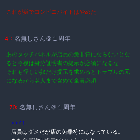
これが嫌でコンビニバイトはやめた
名無しさん＠１周年
41:
あのタッチパネルが店員の免罪符にならないとな
ると今後は身分証明書の提示が必須になるな
それも怪しい奴だけ提示を求めるとトラブルの元
になるから老人まで含めて全員必須
名無しさん＠１周年
70:
>>41
店員はダメだが店の免罪符にはなっている。