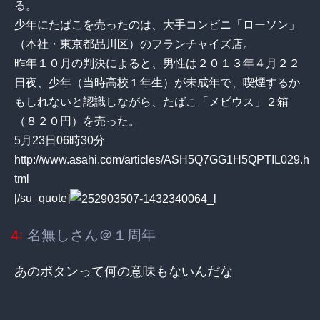
る。
少年にたばこを売ったのは、大手コンビニ「ローソン」
（本社・東京都品川区）のフランチャイズ店。
昨年１０月の判決によると、男性は２０１３年４月２２
日夜、少年（当時高校１年生）が未成年で、喫煙するか
もしれないと認識しながら、たばこ「メビウス」２箱
（８２０円）を売った。
5月23日06時30分
http://www.asahi.com/articles/ASH5Q7GG1H5QPTIL029.h
tml
[/su_quote]
名無しさん＠１周年
4:
あのボタンって何の意味もないんだな