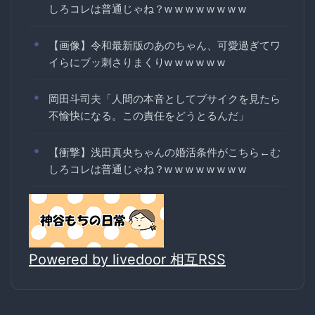
しろコレは普通じゃね？w w w w w w w w
【画像】令和最新版のあのちゃん、可愛過ぎてワ
イらにブッ刺さりまくりw w w w w w
岡田斗司夫「人間の本音としてブサイクを見たら
不愉快になる。この責任をどうとるんだ」
【衝撃】浅田真央ちゃんの婚活条件がこちら←む
しろコレは普通じゃね？w w w w w w w w
Powered by livedoor 相互RSS