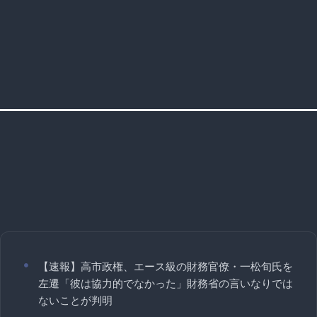
【速報】高市政権、エース級の財務官僚・一松旬氏を
左遷「彼は協力的でなかった」財務省の言いなりでは
ないことが判明