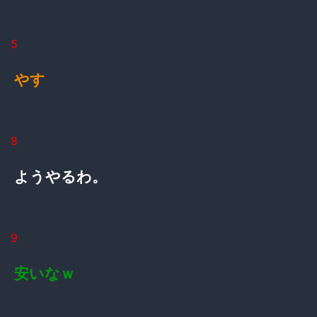
5
やす
8
ようやるわ。
9
安いなｗ