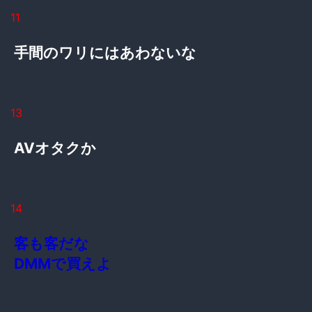
11
手間のワリにはあわないな
13
AVオタクか
14
客も客だな
DMMで買えよ