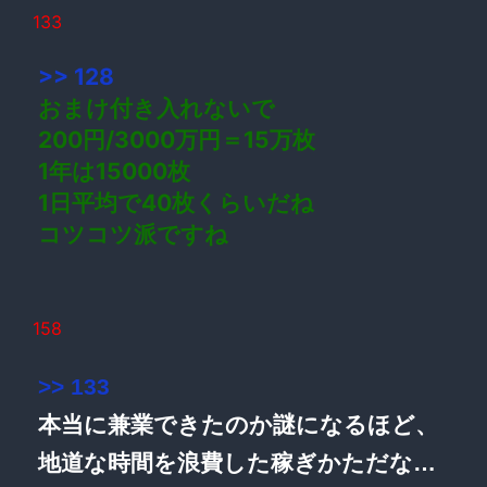
133
>> 128
おまけ付き入れないで
200円/3000万円＝15万枚
1年は15000枚
1日平均で40枚くらいだね
コツコツ派ですね
158
>> 133
本当に兼業できたのか謎になるほど、
地道な時間を浪費した稼ぎかただな…