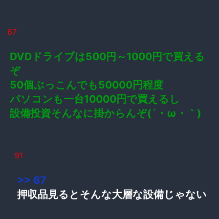
67
DVDドライブは500円～1000円で買える
ぞ
50個ぶっこんでも50000円程度
パソコンも一台10000円で買えるし
設備投資そんなに掛からんぞ(´・ω・｀)
91
>> 67
押収品見るとそんな大層な設備じゃない