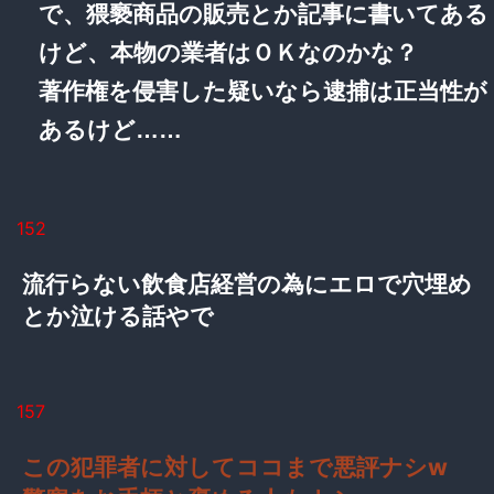
で、猥褻商品の販売とか記事に書いてある
けど、本物の業者はＯＫなのかな？
著作権を侵害した疑いなら逮捕は正当性が
あるけど……
152
流行らない飲食店経営の為にエロで穴埋め
とか泣ける話やで
157
この犯罪者に対してココまで悪評ナシw