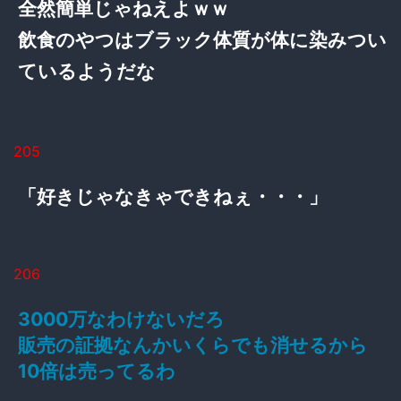
全然簡単じゃねえよｗｗ
飲食のやつはブラック体質が体に染みつい
ているようだな
205
「好きじゃなきゃできねぇ・・・」
206
3000万なわけないだろ
販売の証拠なんかいくらでも消せるから
10倍は売ってるわ