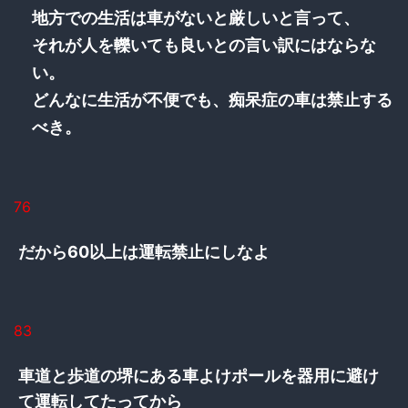
地方での生活は車がないと厳しいと言って、
それが人を轢いても良いとの言い訳にはならな
い。
どんなに生活が不便でも、痴呆症の車は禁止する
べき。
76
だから60以上は運転禁止にしなよ
83
車道と歩道の堺にある車よけポールを器用に避け
て運転してたってから