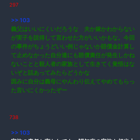
297
>> 103
義父はいいにくいだろうな 夫か嫁かわからない
が実子を説得して言わせた方がいいかもな。今回
の事件がちょうどいい例じゃないか賠償金計算し
て止めなかった自分達にも賠償責任が発生しかね
ないことと殺人者の家族として生きてく覚悟はな
いぞと話あってみたらどうかな
因みに自分は義母にやんわり伝えてやめてもらっ
た言いにくかったぞー
738
>> 103