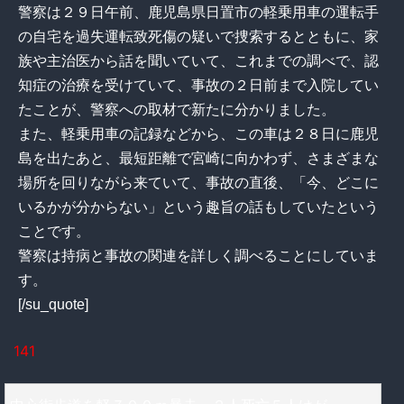
警察は２９日午前、鹿児島県日置市の軽乗用車の運転手
の自宅を過失運転致死傷の疑いで捜索するとともに、家
族や主治医から話を聞いていて、これまでの調べで、認
知症の治療を受けていて、事故の２日前まで入院してい
たことが、警察への取材で新たに分かりました。
また、軽乗用車の記録などから、この車は２８日に鹿児
島を出たあと、最短距離で宮崎に向かわず、さまざまな
場所を回りながら来ていて、事故の直後、「今、どこに
いるかが分からない」という趣旨の話もしていたという
ことです。
警察は持病と事故の関連を詳しく調べることにしていま
す。
[/su_quote]
141