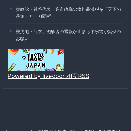
参政党・神谷代表、高市政権の食料品減税を「天下の
愚策」と一刀両断
被災地・熊本、泥酔者の通報が止まらず県警が異例の
お願い
Powered by livedoor 相互RSS
1