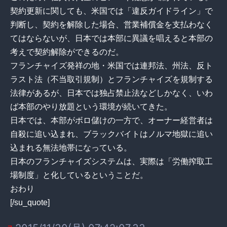
契約更新に関しても、米国では「違反ガイドライン」で
判断し、契約を解除した場合、営業補償金を支払わなく
てはならないが、日本では本部に異議を唱えると本部の
考えで契約解除ができるのだ。
フランチャイズ発祥の地・米国では連邦法、州法、反ト
ラスト法（不当取引規制）とフランチャイズを規制する
法律があるが、日本では独占禁止法などしかなく、いわ
ば本部のやり放題という環境が続いてきた。
日本では、本部がボロ儲けの一方で、オーナー経営者は
自殺に追い込まれ、ブラックバイトはノルマ地獄に追い
込まれる無法地帯になっている。
日本のフランチャイズシステムは、実際は「労働搾取工
場制度」と化しているということだ。
おわり
[/su_quote]