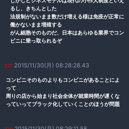
しかしビジネスモデルは現代の小作人制度といえ
るし、きちんとした
法規制がないまま数だけ増える様は免疫が正常に
働かないまま増殖する
がん細胞そのものだ、日本はあらゆる業界でコン
ビニに乗っ取られるぞ
2015/11/30(月) 08:28:28.43
277
コンビニそのものよりもコンビニがあることによ
って
周りの店から始まり社会全体が就業時間が遅くな
っていってブラック化していくことのほうが問題
2015/11/30(月) 08:29:11.58
279