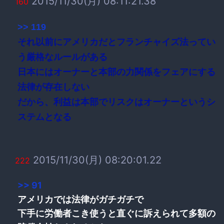
2015/11/30(月) 08:11:21.38
160
>> 119
それ以前にアメリカだとフランチャイズ法ってい
う厳格なルールがある
日本にはオーナーと本部の力関係をフェアにする
法律が存在しない
だから、利益は本部でリスクはオーナーというシ
ステムとなる
2015/11/30(月) 08:20:01.22
222
>> 91
アメリカでは法律がガチガチで
下手に労働者こき使うと直ぐに訴えられて多額の