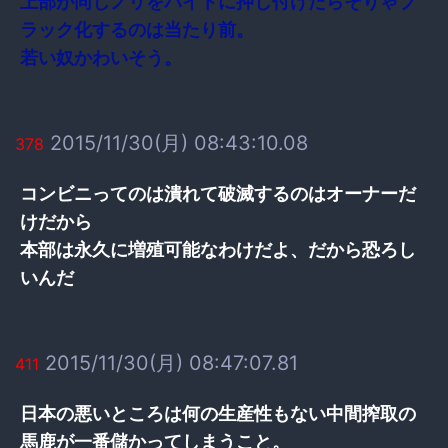
上部が同じノリをバイトに押し付けたらそりゃブ
ラック化するのは当たり前。
若い奴かわいそう。
2015/11/30(月) 08:43:10.08
378
コンビニってのは潰れて破滅するのはオーナーだ
けだから
本部は永久に増殖可能なわけだよ、だから恐ろし
いんだ
2015/11/30(月) 08:47:07.81
411
日本の悪いところは何の生産性もない中間搾取の
馬鹿が一番儲かってしまうこと。