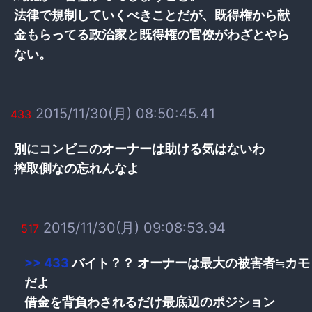
法律で規制していくべきことだが、既得権から献
金もらってる政治家と既得権の官僚がわざとやら
ない。
2015/11/30(月) 08:50:45.41
433
別にコンビニのオーナーは助ける気はないわ
搾取側なの忘れんなよ
2015/11/30(月) 09:08:53.94
517
>> 433
バイト？？ オーナーは最大の被害者≒カモ
だよ
借金を背負わされるだけ最底辺のポジション