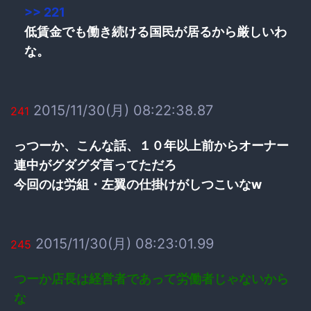
>> 221
低賃金でも働き続ける国民が居るから厳しいわ
な。
2015/11/30(月) 08:22:38.87
241
っつーか、こんな話、１０年以上前からオーナー
連中がグダグダ言ってただろ
今回のは労組・左翼の仕掛けがしつこいなw
2015/11/30(月) 08:23:01.99
245
つーか店長は経営者であって労働者じゃないから
な