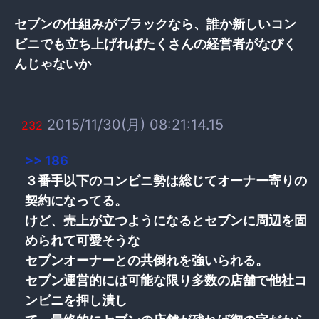
セブンの仕組みがブラックなら、誰か新しいコン
ビニでも立ち上げればたくさんの経営者がなびく
んじゃないか
2015/11/30(月) 08:21:14.15
232
>> 186
３番手以下のコンビニ勢は総じてオーナー寄りの
契約になってる。
けど、売上が立つようになるとセブンに周辺を固
められて可愛そうな
セブンオーナーとの共倒れを強いられる。
セブン運営的には可能な限り多数の店舗で他社コ
ンビニを押し潰し