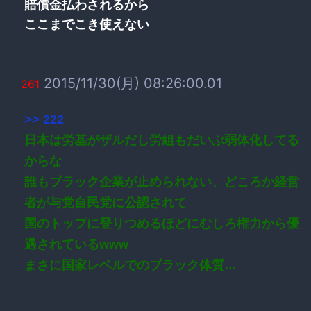
賠償金払わされるから
ここまでこき使えない
2015/11/30(月) 08:26:00.01
261
>> 222
日本は労基がザルだし労組もだいぶ弱体化してる
からな
誰もブラック企業が止められない、どころか経営
者が与党自民党に公認されて
国のトップに登りつめるほどにむしろ権力から優
遇されているwww
まさに国家レベルでのブラック体質…