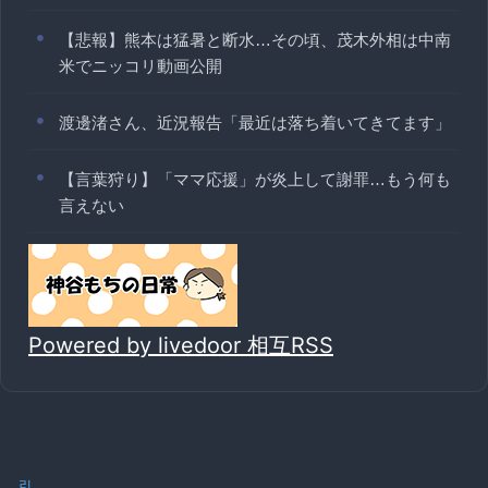
【悲報】熊本は猛暑と断水…その頃、茂木外相は中南
米でニッコリ動画公開
渡邊渚さん、近況報告「最近は落ち着いてきてます」
【言葉狩り】「ママ応援」が炎上して謝罪…もう何も
言えない
Powered by livedoor 相互RSS
引