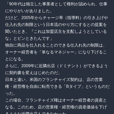
「90年代は独立した事業者として権利が認められ、仕事
にやりがいがありました。
だけど、2005年からチャージ率（指導料）の引き上げや
仕入れ先の制限という日本流のやり方にするとの提案を
聞いたとき、『これは加盟店主を支配しようとしている
な』とピンときたんです」
独自に商品を仕入れることのできる仕入れ先の制限は、
オーナー経営者を「単なるマネジャー」になり下げるこ
とになる。
さらに、2009年に近隣出店（ドミナント）ができるよう
に契約書を変えはじめたのだ。
日本と違い、米国のフランチャイズ契約は、店の営業
権・経営権を自由に転売できる「Bタイプ」というものだ
った。
この場合、フランチャイズ権はオーナー経営者の資産と
なる。このため、店の営業権・経営権の資産価値を下げ
るような近隣出店もできなかった。