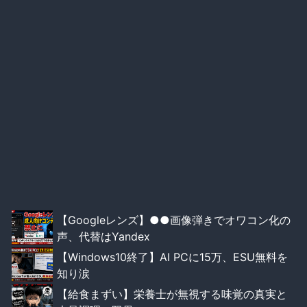
【Googleレンズ】●●画像弾きでオワコン化の
声、代替はYandex
【Windows10終了】AI PCに15万、ESU無料を
知り涙
【給食まずい】栄養士が無視する味覚の真実と