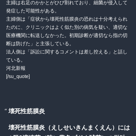
主婦は右足のかかとがひび割れており、細菌が侵入して
発症した可能性がある。
主婦側は「症状から壊死性筋膜炎の恐れは十分考えられ
たのに、クリニックはよく似た別の病気を疑い、適切な
医療機関に転送しなかった。初期診断が適切なら指の切
断は防げた」と主張している。
法人側は「訴訟に関するコメントは差し控える」と話し
ている。
河北新報
[/su_quote]
壊死性筋膜炎
壊死性筋膜炎（えしせいきんまくえん）には