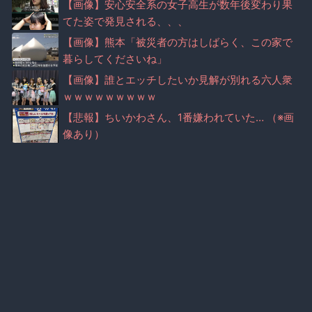
【画像】安心安全系の女子高生が数年後変わり果
てた姿で発見される、、、
【画像】熊本「被災者の方はしばらく、この家で
暮らしてくださいね」
【画像】誰とエッチしたいか見解が別れる六人衆
ｗｗｗｗｗｗｗｗｗ
【悲報】ちいかわさん、1番嫌われていた… （※画
像あり）