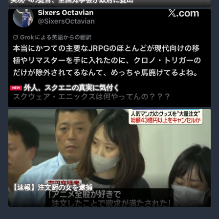
外人、スクエニの真実に気付く
NEW
【速報】注文厨の女を逮捕