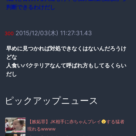
判断できるわけだし
2015/12/03(木) 11:27:31.43
300
早めに見つかれば対処できなくはないんだろうけ
どな
人食いバクテリアなんて呼ばれ方もしてるくらい
だし
ピックアップニュース
【嫉妬罪】JK相手に赤ちゃんプレイ
する猛者
現れるwwww