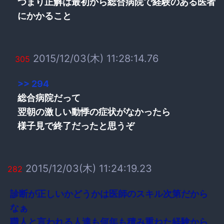
つまり正解は最初から総合病院で経験のある医者
にかかること
2015/12/03(木) 11:28:14.76
305
>> 294
総合病院だって
翌朝の激しい動悸の症状がなかったら
様子見で終了だったと思うぞ
2015/12/03(木) 11:24:19.23
282
診断が正しいかどうかは医師のスキル次第だから
なぁ
職人と言われる人達も何年も積み重ねた経験から