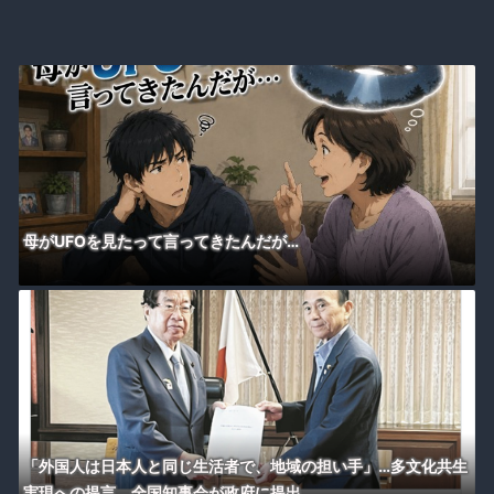
母がUFOを見たって言ってきたんだが…
「外国人は日本人と同じ生活者で、地域の担い手」…多文化共生
実現への提言、全国知事会が政府に提出