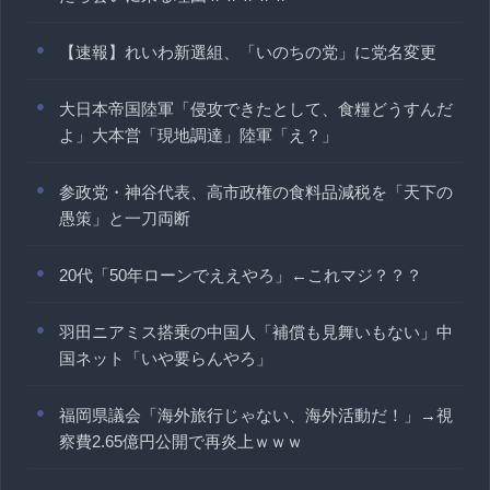
【速報】れいわ新選組、「いのちの党」に党名変更
大日本帝国陸軍「侵攻できたとして、食糧どうすんだ
よ」大本営「現地調達」陸軍「え？」
参政党・神谷代表、高市政権の食料品減税を「天下の
愚策」と一刀両断
20代「50年ローンでええやろ」←これマジ？？？
羽田ニアミス搭乗の中国人「補償も見舞いもない」中
国ネット「いや要らんやろ」
福岡県議会「海外旅行じゃない、海外活動だ！」→視
察費2.65億円公開で再炎上ｗｗｗ