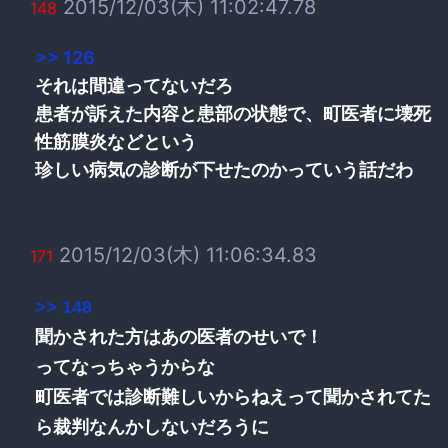
2015/12/03(木) 11:02:47.78
148
>> 126
それは間違ってないだろ
患者が訴えた内容と患部の状態で、町医者に壊死
性筋膜炎などという
珍しい病気の診断が下せたのかっていう話だわ
2015/12/03(木) 11:06:34.83
171
>> 148
聞かされた方はあの医者のせいで！
ってなっちゃうからな
町医者では診断難しいからねえって聞かされてた
ら裁判なんかしないだろうに