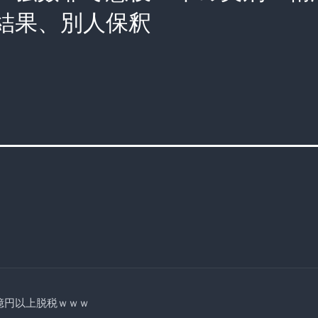
結果、別人保釈
億円以上脱税ｗｗｗ