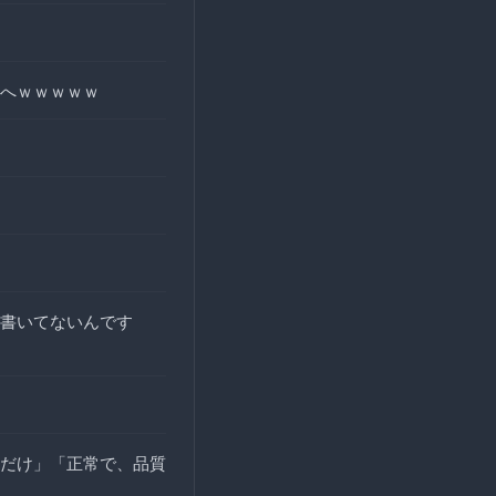
へｗｗｗｗｗ
書いてないんです
だけ」「正常で、品質