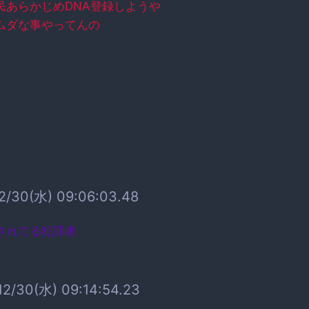
民あらかじめDNA登録しようや
ムダな事やってんの
2/30(水) 09:06:03.48
されてる犯罪者
12/30(水) 09:14:54.23