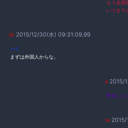
もう全国
いつまで
2015/12/30(水) 09:31:09.99
35
>>3
まずは外国人からな。
2015/1
4
野放しに
2015/
14