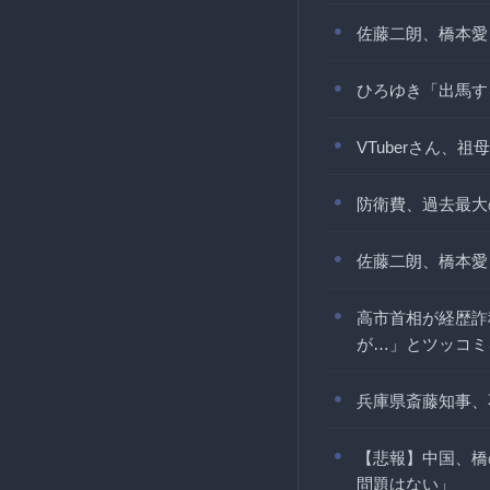
佐藤二朗、橋本愛
ひろゆき「出馬す
VTuberさん
防衛費、過去最大
佐藤二朗、橋本愛
高市首相が経歴詐
が…」とツッコミ
兵庫県斎藤知事、
【悲報】中国、橋
問題はない」