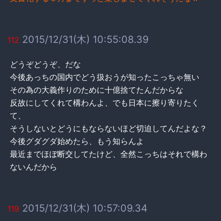
2015/12/31(木) 10:55:08.39
112
どうぞどうぞ、だな
今後あっちの国内でどう扱おうが知ったこっちゃ無い
その為の大義作りのために十億捨てたんだからな
反故にしてくれて構わんよ、でも日本に擦り寄りたく
て、
そうしないとどうにもならないほど切迫してんだよな？
今後グダグダ始めたら、もう知らんよ
最近までほぼ断交してたけど、全然こっちはそれで構わ
ないんだから
2015/12/31(木) 10:57:09.34
119