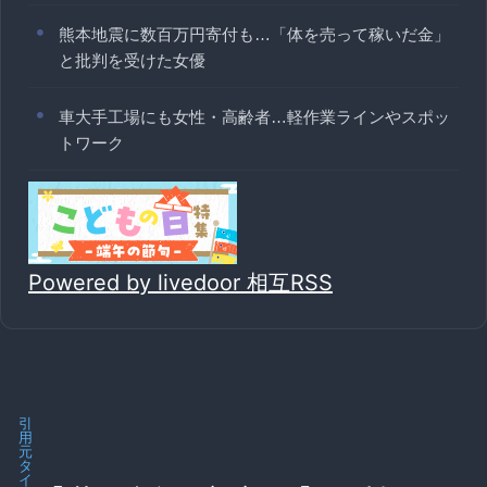
熊本地震に数百万円寄付も…「体を売って稼いだ金」
と批判を受けた女優
車大手工場にも女性・高齢者…軽作業ラインやスポッ
トワーク
Powered by livedoor 相互RSS
引
用
元
タ
イ