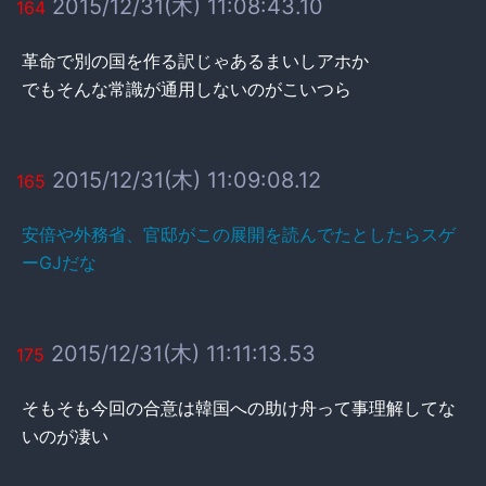
2015/12/31(木) 11:08:43.10
164
革命で別の国を作る訳じゃあるまいしアホか
でもそんな常識が通用しないのがこいつら
2015/12/31(木) 11:09:08.12
165
安倍や外務省、官邸がこの展開を読んでたとしたらスゲ
ーGJだな
2015/12/31(木) 11:11:13.53
175
そもそも今回の合意は韓国への助け舟って事理解してな
いのが凄い