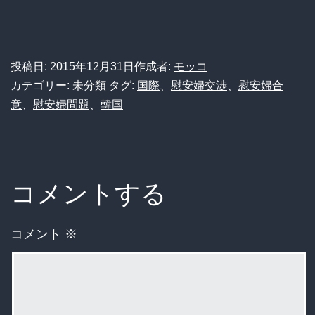
投稿日:
2015年12月31日
作成者:
モッコ
カテゴリー: 未分類
タグ:
国際
、
慰安婦交渉
、
慰安婦合
意
、
慰安婦問題
、
韓国
コメントする
コメント
※