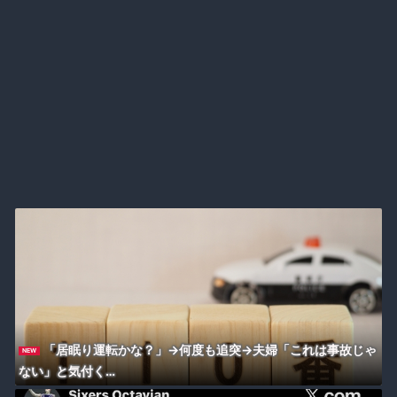
「居眠り運転かな？」→何度も追突→夫婦「これは事故じゃ
NEW
ない」と気付く…