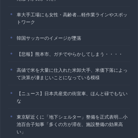
車大手工場にも女性・高齢者…軽作業ラインやスポッ
トワーク
韓国サッカーのイメージが墜落
【悲報】熊本市、ガチでやらかしてしまう・・・・
高値で米を大量に仕入れた米卸大手、米価下落によっ
て決算が凄まじいことになっている模様
【ニュース】日本共産党の街宣車、ほんと碌でもない
な
東京駅近くに「地下シェルター」整備を正式表明…小
池百合子知事「多くの方が滞在、施設整備の効果高
い」