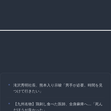
滝沢秀明社長、熊本入り示唆「男手が必要。時間を見
つけて行きたい」
【九州名物】鶏刺し食べた医師、全身麻痺へ…「死ん
だほうが良かった」