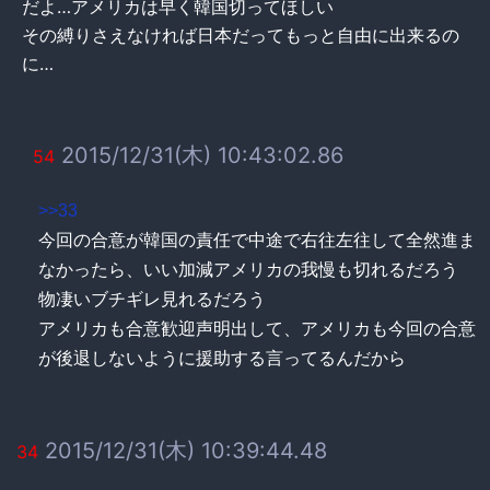
だよ…アメリカは早く韓国切ってほしい
その縛りさえなければ日本だってもっと自由に出来るの
に…
2015/12/31(木) 10:43:02.86
54
>>33
今回の合意が韓国の責任で中途で右往左往して全然進ま
なかったら、いい加減アメリカの我慢も切れるだろう
物凄いブチギレ見れるだろう
アメリカも合意歓迎声明出して、アメリカも今回の合意
が後退しないように援助する言ってるんだから
2015/12/31(木) 10:39:44.48
34