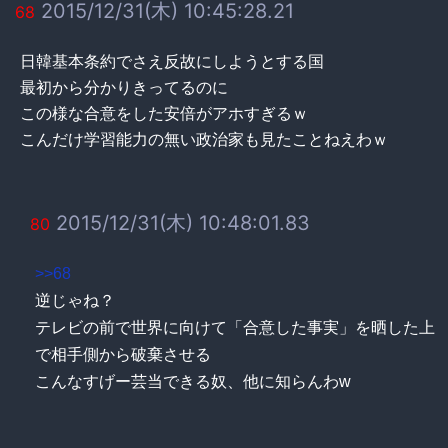
2015/12/31(木) 10:45:28.21
68
日韓基本条約でさえ反故にしようとする国
最初から分かりきってるのに
この様な合意をした安倍がアホすぎるｗ
こんだけ学習能力の無い政治家も見たことねえわｗ
2015/12/31(木) 10:48:01.83
80
>>68
逆じゃね？
テレビの前で世界に向けて「合意した事実」を晒した上
で相手側から破棄させる
こんなすげー芸当できる奴、他に知らんわw