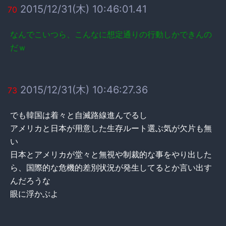
2015/12/31(木) 10:46:01.41
70
なんでこいつら、こんなに想定通りの行動しかできんの
だｗ
2015/12/31(木) 10:46:27.36
73
でも韓国は着々と自滅路線進んでるし
アメリカと日本が用意した生存ルート選ぶ気が欠片も無
い
日本とアメリカが堂々と無視や制裁的な事をやり出した
ら、国際的な危機的差別状況が発生してるとか言い出す
んだろうな
眼に浮かぶよ