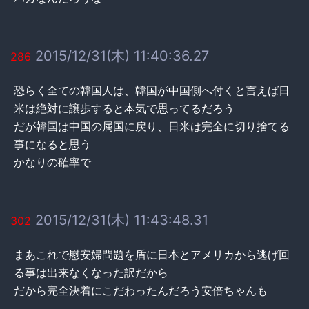
2015/12/31(木) 11:40:36.27
286
恐らく全ての韓国人は、韓国が中国側へ付くと言えば日
米は絶対に譲歩すると本気で思ってるだろう
だが韓国は中国の属国に戻り、日米は完全に切り捨てる
事になると思う
かなりの確率で
2015/12/31(木) 11:43:48.31
302
まあこれで慰安婦問題を盾に日本とアメリカから逃げ回
る事は出来なくなった訳だから
だから完全決着にこだわったんだろう安倍ちゃんも