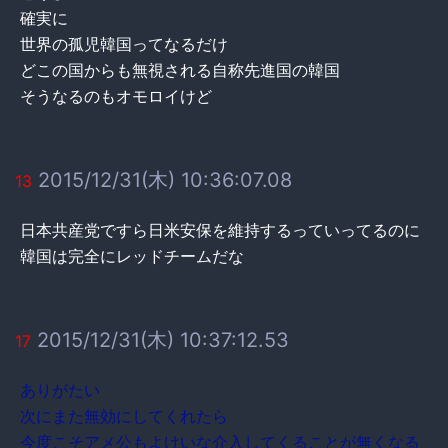
確実に
世界の孤児韓国ってなるだけ
どこの国からも無視される自称先進国の韓国
そうなるのもオモロイけど
2015/12/31(木) 10:36:07.08
13
日本共産党ですら日米安保を維持するっていってるのに
韓国は完全にレッドチームだな
2015/12/31(木) 10:37:12.53
17
ありがたい
次にまた無効にしてくれたら
今度こそアメ公もよけいな介入してくることが無くなる