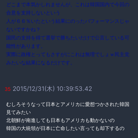
どこまで本気かしれませんが、これは韓国国内で今回の
合意を支持しないという
人が６６％いたという結果にのったパフォーマンスじゃ
ないですかね？
国民の支持を得て選挙で勝ちたいだけで公言している可
能性があります。
実際に政権とってもさすがにこれは無理でしょｗ民主党
みたいな結果になるだけです。
2015/12/31(木) 10:39:53.42
35
むしろそうなって日本とアメリカに愛想つかされた韓国
見てみたい
北朝鮮が南進しても日本もアメリカも動かないの
韓国の大統領が日本に亡命したい言っても却下するの