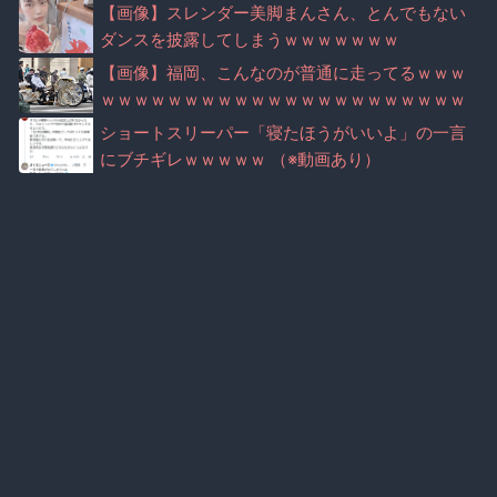
ww
【画像】スレンダー美脚まんさん、とんでもない
ダンスを披露してしまうｗｗｗｗｗｗｗ
【画像】福岡、こんなのが普通に走ってるｗｗｗ
ｗｗｗｗｗｗｗｗｗｗｗｗｗｗｗｗｗｗｗｗｗｗ
ｗｗｗｗｗｗｗｗｗｗｗｗｗｗｗ
ショートスリーパー「寝たほうがいいよ」の一言
にブチギレｗｗｗｗｗ （※動画あり）