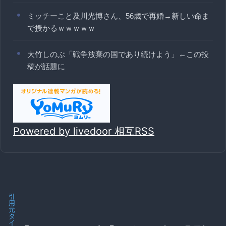
ミッチーこと及川光博さん、56歳で再婚→新しい命ま
で授かるｗｗｗｗｗ
大竹しのぶ「戦争放棄の国であり続けよう」←この投
稿が話題に
Powered by livedoor 相互RSS
引
用
元
タ
イ