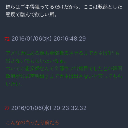
奴らはゴネ得狙ってるだけだから、ここは毅然とした
態度で臨んで欲しい所。
2016/01/06(水) 20:16:48.29
72
アメリカにある像も全部撤去させるまでカネは1円も
出さないでもらいたいなぁ。
ついでに慰安婦なんて全部ウソ出鱈目でしたとバ韓国
政府が公式声明出すまでカネは出さないと言ってもら
いたい。
2016/01/06(水) 20:23:32.32
77
こんなの当ったり前だろ