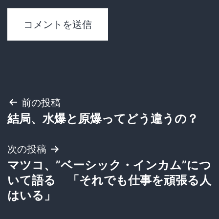
投
前の投稿
結局、水爆と原爆ってどう違うの？
稿
ナ
次の投稿
マツコ、”ベーシック・インカム”につ
ビ
いて語る 「それでも仕事を頑張る人
ゲ
はいる」
ー