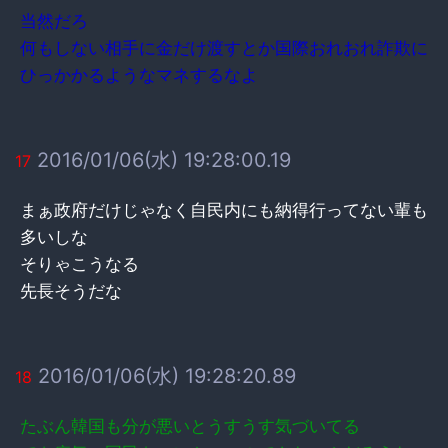
当然だろ
何もしない相手に金だけ渡すとか国際おれおれ詐欺に
ひっかかるようなマネするなよ
2016/01/06(水) 19:28:00.19
17
まぁ政府だけじゃなく自民内にも納得行ってない輩も
多いしな
そりゃこうなる
先長そうだな
2016/01/06(水) 19:28:20.89
18
たぶん韓国も分が悪いとうすうす気づいてる