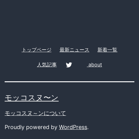
ー
トップページ
最新ニュース
新着一覧
人気記事
about
twitter
モッコスヌ〜ン
モッコスヌ～ンについて
Proudly powered by
WordPress
.