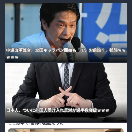
中道改革連合、全国キャラバン開始も「で、お前誰？」状態ｗｗ
ｗｗｗ
日本人、ついに外国人受け入れ反対が過半数突破ｗｗｗ