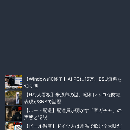
【Windows10終了】AI PCに15万、ESU無料を
知り涙
【Hな人看板】米原市の謎、昭和レトロな防犯
表現がSNSで話題
【ルート配送】配達員が明かす「客ガチャ」の
実態と逆説
【ビール温度】ドイツ人は常温で飲む？大嘘だ