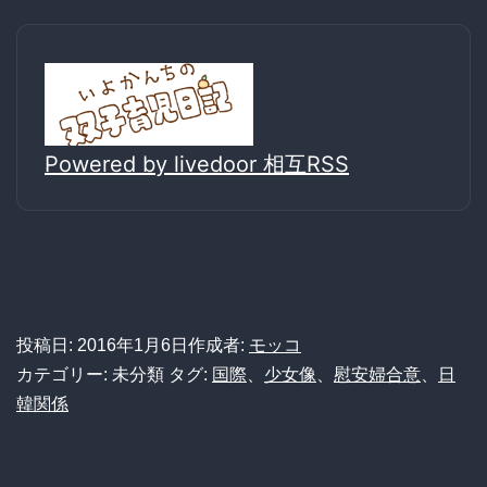
Powered by livedoor 相互RSS
投稿日:
2016年1月6日
作成者:
モッコ
カテゴリー: 未分類
タグ:
国際
、
少女像
、
慰安婦合意
、
日
韓関係