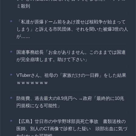
ミ殺到
「私達が原爆ドーム前をあけ渡せば核戦争が始まって
しまう」と訴える市民団体、それを聞いた被爆3世の人
が……
国連事務総長「お金がありません。このままでは国連
が完全崩壊します。助けて下さい」
VTuberさん、祖母の「家族だけの一日葬」をした結果
ｗｗｗｗｗｗｗ
防衛費、過去最大の8.9兆円へ →政府「最終的に10兆
円規模になる可能性」
【広島】廿日市の中学野球部員死亡事故 書類送検の
医師、別人のCT画像で診察した疑い 頭部出血に気づ
かなかった可能性