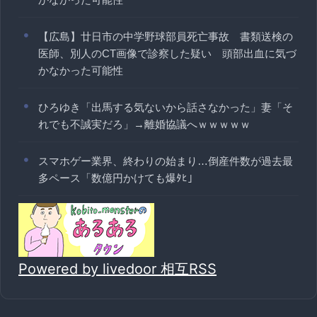
【広島】廿日市の中学野球部員死亡事故 書類送検の
医師、別人のCT画像で診察した疑い 頭部出血に気づ
かなかった可能性
ひろゆき「出馬する気ないから話さなかった」妻「そ
れでも不誠実だろ」→離婚協議へｗｗｗｗｗ
スマホゲー業界、終わりの始まり…倒産件数が過去最
多ペース「数億円かけても爆ﾀﾋ」
Powered by livedoor 相互RSS