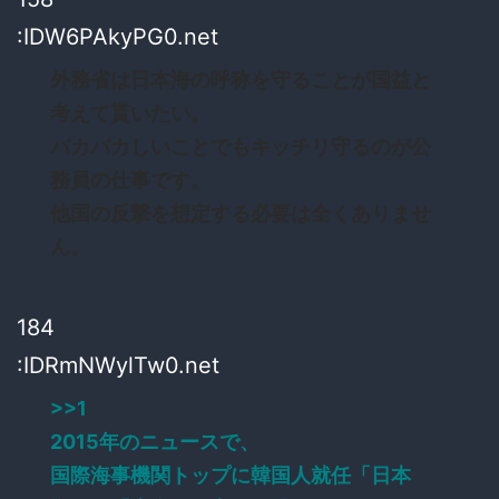
:IDW6PAkyPG0.net
外務省は日本海の呼称を守ることが国益と
考えて貰いたい。
バカバカしいことでもキッチリ守るのが公
務員の仕事です。
他国の反撃を想定する必要は全くありませ
ん。
184
:IDRmNWylTw0.net
>>1
2015年のニュースで、
国際海事機関トップに韓国人就任「日本