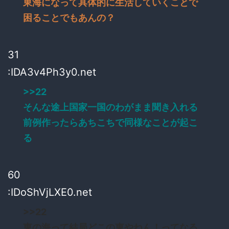
東海になって具体的に生活していくことで
困ることでもあんの？
31
:IDA3v4Ph3y0.net
>>22
そんな途上国家一国のわがまま聞き入れる
前例作ったらあちこちで同様なことが起こ
る
60
:IDoShVjLXE0.net
>>22
東の海って結局どこの東やねん！ってなる