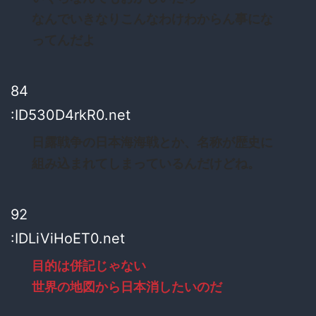
なんでいきなりこんなわけわからん事にな
ってんだよ
84
:ID530D4rkR0.net
日露戦争の日本海海戦とか、名称が歴史に
組み込まれてしまっているんだけどね。
92
:IDLiViHoET0.net
目的は併記じゃない
世界の地図から日本消したいのだ