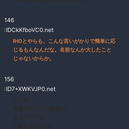
146
:IDCkKfboVC0.net
IHOとやらも、こんな言いがかりで簡単に応
じるもんなんだな。名前なんか大したこと
じゃないからか。
156
:ID7+XWKVJP0.net
>>146
世界のすべての機関が
そうだけどな
行動しないものが