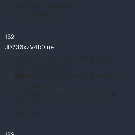
有利になることは絶対ない。
かならず不利になっていく
152
:ID236xzV4b0.net
こんなしょうもないことにつきあわされて
たまったもんじゃないな
国際的にどうだろうが日本海は日本海でい
いんじゃないの
なんか正直どうでもいいんじゃないかと思
っちゃうよな
ほんとうぜー
158