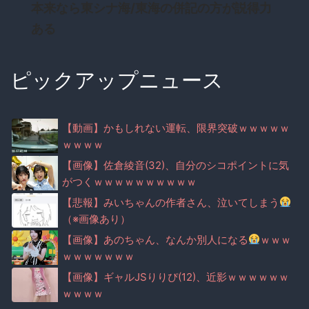
本来なら東シナ海/東海の併記の方が説得力
ある
ピックアップニュース
【動画】かもしれない運転、限界突破ｗｗｗｗｗ
ｗｗｗｗ
【画像】佐倉綾音(32)、自分のシコポイントに気
がつくｗｗｗｗｗｗｗｗｗｗ
【悲報】みいちゃんの作者さん、泣いてしまう
（※画像あり）
【画像】あのちゃん、なんか別人になる
ｗｗｗ
ｗｗｗｗｗｗｗ
【画像】ギャルJSりりぴ(12)、近影ｗｗｗｗｗｗ
ｗｗｗｗ