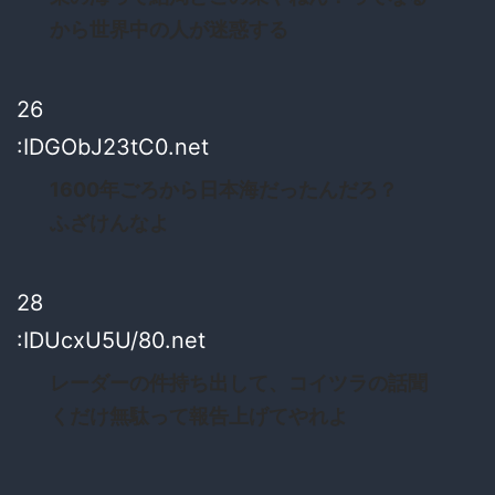
から世界中の人が迷惑する
26
:IDGObJ23tC0.net
1600年ごろから日本海だったんだろ？
ふざけんなよ
28
:IDUcxU5U/80.net
レーダーの件持ち出して、コイツラの話聞
くだけ無駄って報告上げてやれよ