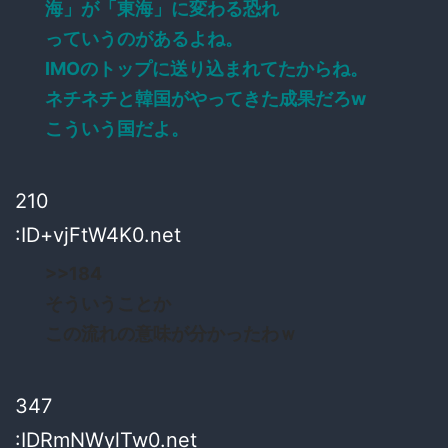
海」が「東海」に変わる恐れ
っていうのがあるよね。
IMOのトップに送り込まれてたからね。
ネチネチと韓国がやってきた成果だろw
こういう国だよ。
210
:ID+vjFtW4K0.net
>>184
そういうことか
この流れの意味が分かったわｗ
347
:IDRmNWylTw0.net