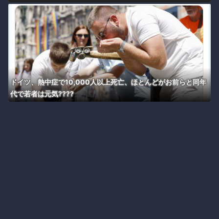
ドイツ、熱中症で10,000人以上死亡、ほとんどがお前らと同年
代で若者は元気????