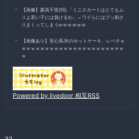
【画像】森高千里(55) 「ミニスカートはとてもム
リよ若い子には負けるわ」←ワイらにはブッ刺さ
りまくってしまうw w w w w w
【画像あり】安心系JKのホットケーキ、レベチｗ
ｗｗｗｗｗｗｗｗｗｗｗｗｗｗｗｗｗｗｗｗｗｗ
ｗ
Powered by livedoor 相互RSS
32