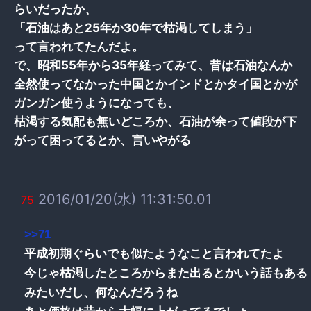
らいだったか、
「石油はあと25年か30年で枯渇してしまう」
って言われてたんだよ。
で、昭和55年から35年経ってみて、昔は石油なんか
全然使ってなかった中国とかインドとかタイ国とかが
ガンガン使うようになっても、
枯渇する気配も無いどころか、石油が余って値段が下
がって困ってるとか、言いやがる
2016/01/20(水) 11:31:50.01
75
>>71
平成初期ぐらいでも似たようなこと言われてたよ
今じゃ枯渇したところからまた出るとかいう話もある
みたいだし、何なんだろうね