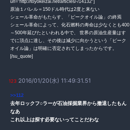
url=”http://toyokeizai.net/articles/-/14132″]
原油１バレル＝150ドル時代は2度と来ない
シェール革命がもたらす、「ピークオイル論」の終焉
シェール革命によって、化石燃料の寿命は少なくとも400
～500年延びたといわれる中で、 世界の原油生産量はす
でに頂点に達し、その後は減少に向かうという「ピーク
オイル論」は明確に否定されてしまったからです。
[/su_quote]
2016/01/20(水) 11:49:31.51
123
>>112
去年ロックフ○ラーが石油採掘業界から撤退したもん
なあ
これ以上は探す必要ないってことだわな