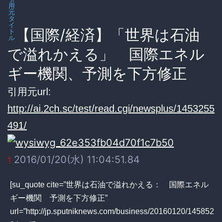
用
元
タ
イ
【国際/経済】「世界は石油
ト
ル
で溢れかえる」 国際エネル
ギー機関、予測を下方修正
引用元url:
http://ai.2ch.sc/test/read.cgi/newsplus/1453255
491/
2016/01/20(水) 11:04:51.84
1
[su_quote cite=”世界は石油で溢れかえる： 国際エネル
ギー機関 予測を下方修正”
url=”http://jp.sputniknews.com/business/20160120/145852