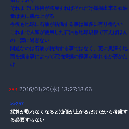
指しており
それまでに技術が発展すればそれだけ採掘出来る石油
量は更に跳ね上がる
今後も地球に石油が枯渇する事は滅多に有り得ない
これまで人類が使用した石油も地球規模で言えばほん
の一滴に過ぎない
問題なのは石油が枯渇する事ではなく、更に奥深く地
面を掘る事によって石油採掘の採算が取れるか否かだ
け
2016/01/20(水) 13:27:18.66
263
>>257
採算が取れなくなると油価が上がるだけだから考慮す
る必要すらない