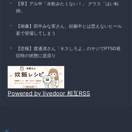
【草】アル中「水飲みたくない！」 グラス「はい転
倒」
【画像】田中みな実さん、妊娠中とは思えないヒール
姿で登場してしまう
【悲報】渡邊渚さん「キスしろよ」のヤジでPTSD発
症時の状態に逆戻り
Powered by livedoor 相互RSS
引