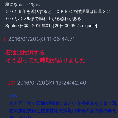
格になる」とある。
２０１６年を総括すると、ＯＰＥＣの採掘量は日量３２
００万バレルまで膨れ上がる恐れがある。
Sputnik日本 2016年01月20日 00:05 [/su_quote]
2016/01/20(水) 11:06:44.71
6
石油は枯渇する
そう思ってた時期がありました
2016/01/20(水) 13:24:42.40
257
>>6
あと何十年で石油が枯渇するという根拠もあくまで現
在の掘削技術と採掘技術で採取出来る石油の量の事を