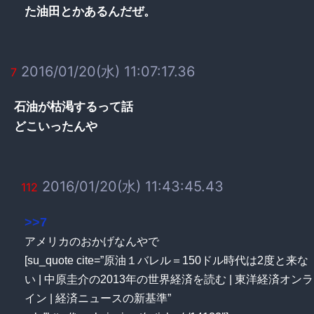
た油田とかあるんだぜ。
2016/01/20(水) 11:07:17.36
7
石油が枯渇するって話
どこいったんや
2016/01/20(水) 11:43:45.43
112
>>7
アメリカのおかげなんやで
[su_quote cite=”原油１バレル＝150ドル時代は2度と来な
い | 中原圭介の2013年の世界経済を読む | 東洋経済オンラ
イン | 経済ニュースの新基準”