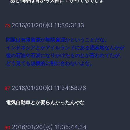
あと価格は昔から大幅に上がってるでしょ
2016/01/20(水) 11:30:31.13
73
問題は有限資源が無限資源かということだな。
インドネシアとかアイルランドにある泥炭地なんかが
後の石油や石炭になりかけたものとか言われてたが、
どう見ても規模的に割に合わないよな。
2016/01/20(水) 11:34:58.76
87
電気自動車とか要らんかったんやな
2016/01/20(水) 11:35:44.34
90