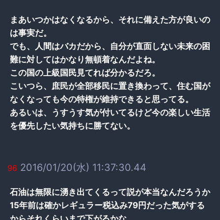
まあいつかはなくなるから、それに備えた方が良いの
は事実だ。
でも、人間はバカだから、自分が直面しない未来の困
難に対してはかなり無頓着なんだよね。
この国の上級国民見てれば分かるだろ。
こいつら、庶民が全部移民に置き換わって、住む国が
なくなっても今の特権が維持できると思ってる。
あるいは、うすうす気が付いてるけど今の楽しい生活
を優先したい気持ちに勝てない。
2016/01/20(水) 11:37:30.44
96
石油は無限に湧き出てくるって説が本当なんだろうか
15年前は確かレギュラー税込み79円だった気がする
からそれくらいまで下がるかな