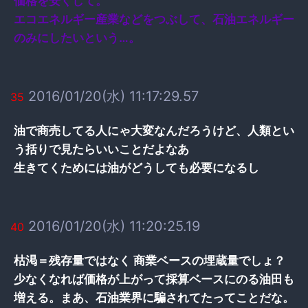
価格を安くして。
エコエネルギー産業などをつぶして、石油エネルギー
のみにしたいという…。
2016/01/20(水) 11:17:29.57
35
油で商売してる人にゃ大変なんだろうけど、人類とい
う括りで見たらいいことだよなあ
生きてくためには油がどうしても必要になるし
2016/01/20(水) 11:20:25.19
40
枯渇＝残存量ではなく 商業ベースの埋蔵量でしょ？
少なくなれば価格が上がって採算ベースにのる油田も
増える。まあ、石油業界に騙されてたってことだな。