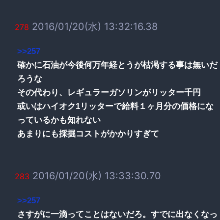
2016/01/20(水) 13:32:16.38
278
>>257
確かに石油が今後何万年経とうが枯渇する事は無いだ
ろうな
その代わり、レギュラーガソリンがリッター千円
或いはハイオク1リッターで給料１ヶ月分の価格にな
っているかも知れない
あまりにも採掘コストがかかりすぎて
2016/01/20(水) 13:33:30.70
283
>>257
さすがに一滴ってことはないだろ。すでに出なくなっ