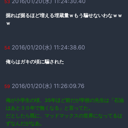
2016/01/20(水) 11:24:30.40
53
掘れば掘るほど増える埋蔵量ｗもう騙せないわなｗｗ
ｗ
2016/01/20(水) 11:24:38.60
54
俺らはガキの頃に騙された
2016/01/20(水) 11:26:09.76
59
俺が小学生の頃、35年ほど前だが学校の先生は「石油
はあと３０年で無くなる」と言ってた。
だとしたら既に、マッドマックスの世界になってるは
ずなんだがなあ。