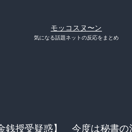
モッコスヌ〜ン
気になる話題ネットの反応をまとめ
金銭授受疑惑】 今度は秘書の