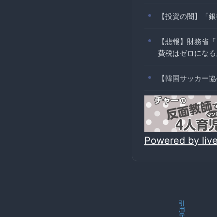
【投資の闇】「銀
【悲報】財務省「
費税はゼロになる
【韓国サッカー協会
Powered by li
引
用
元