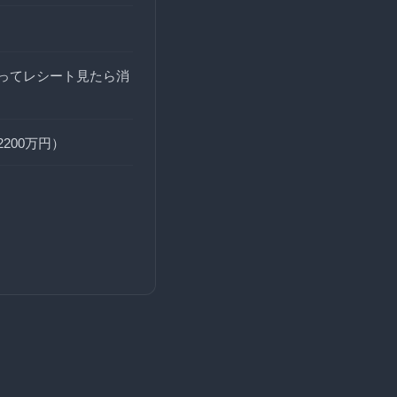
…
買ってレシート見たら消
200万円）