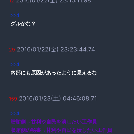
2016/01/22(金) 23:15:11.98
12
>>4
グルかな？
2016/01/22(金) 23:23:44.74
29
>>4
内部にも原因があったように見えるな
2016/01/23(土) 04:46:08.71
159
>>4
贈賄側→甘利や自民を潰したい工作員
収賄側の秘書→甘利や自民を潰したい工作員