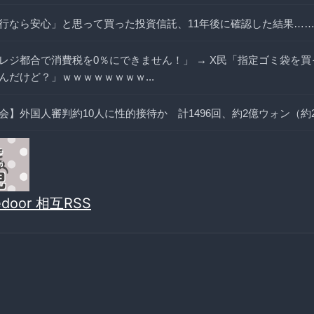
行なら安心」と思って買った投資信託、11年後に確認した結果…
レジ都合で消費税を0％にできません！」 → X民「指定ゴミ袋を
んだけど？」ｗｗｗｗｗｗｗｗ...
】外国人審判約10人に性的接待か 計1496回、約2億ウォン（約2
vedoor 相互RSS