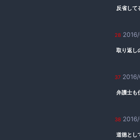
反省して
2016/
28
取り返し
2016/
37
弁護士も
2016/
38
道徳とし