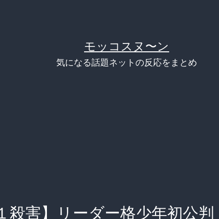
モッコスヌ〜ン
気になる話題ネットの反応をまとめ
１殺害】リーダー格少年初公判