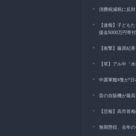
消費税減税に反対
【速報】子どもた
援金5000万円寄付
【衝撃】藤原紀香
【草】アル中「水
中露軍艦4隻が“日
昔の自販機が最高
【悲報】高市首相
無期懲役、去年の