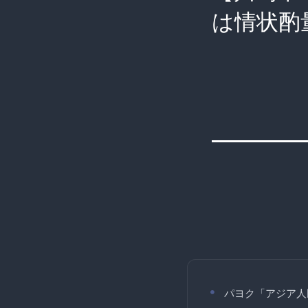
は情状酌
パヨク「アジア人