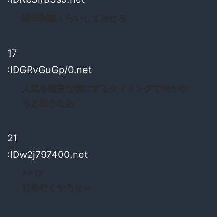
経済制裁くらいしてみせろ
17
:IDGRvGuGp/0.net
人気を確実な物にするタイミングで何かや
ると思うなあ
21
:IDw2j797400.net
>>17
竹島行くやろなｗ