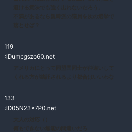
避ける意味でも強く出れないだろう。
不満があるなら親韓派の議員を次の選挙で
落とせば？
119
:IDumcgszo60.net
アメリカにとって同盟国同士が仲違いして
くれる方が結託されるより都合はいいわな
133
:ID05N23x7P0.net
大人の対応（）
何もできない無能の間違いだろ