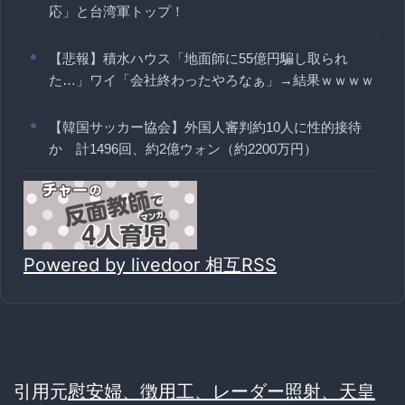
応」と台湾軍トップ！
【悲報】積水ハウス「地面師に55億円騙し取られ
た…」ワイ「会社終わったやろなぁ」→結果ｗｗｗｗ
【韓国サッカー協会】外国人審判約10人に性的接待
か 計1496回、約2億ウォン（約2200万円）
Powered by livedoor 相互RSS
引用元
慰安婦、徴用工、レーダー照射、天皇