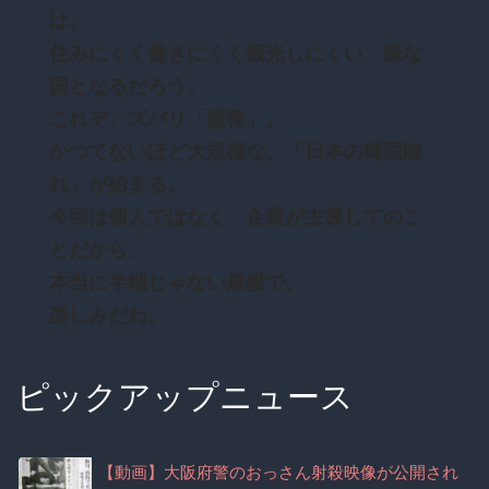
は、
住みにくく働きにくく観光しにくい、嫌な
国となるだろう。
これぞ、ズバリ「嫌韓」。
かつてないほど大規模な、「日本の韓国離
れ」が始まる。
今回は個人ではなく、企業が主導してのこ
とだから、
本当に半端じゃない規模で。
楽しみだわ。
ピックアップニュース
【動画】大阪府警のおっさん射殺映像が公開され