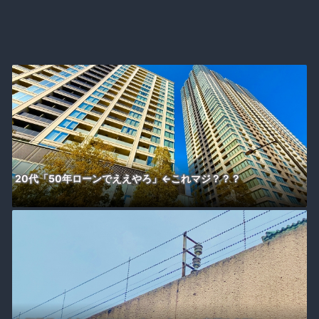
20代「50年ローンでええやろ」←これマジ？？？