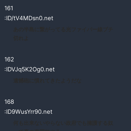
161
:ID/tV4MDsn0.net
あの半島に繋がってる光ファイバー線ブチ
切れよ
162
:IDVJq5K2Og0.net
遺憾砲に慣れてきたようだな
168
:ID9WusYrr90.net
何も出来ないやらない政府でも擁護する奴