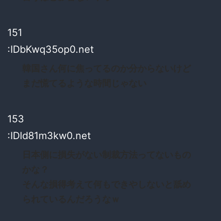
151
:IDbKwq35op0.net
韓国さん何に焦ってるのか分からないけど
まだ慌てるような時間じゃない
153
:IDId81m3kw0.net
日本側に損失がない制裁方法ってないもの
かな？
そんな損得考えて何もできやしないと舐め
られているんだろうなｗ