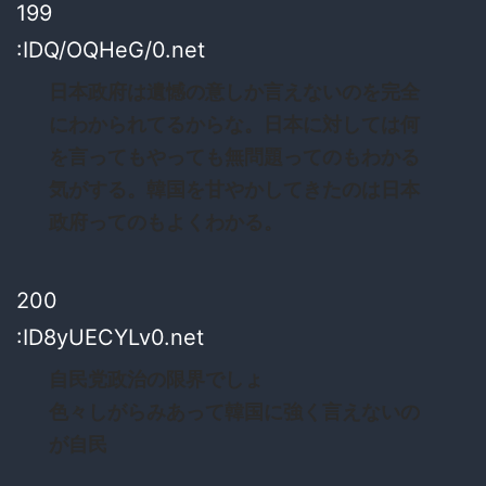
199
:IDQ/OQHeG/0.net
日本政府は遺憾の意しか言えないのを完全
にわかられてるからな。日本に対しては何
を言ってもやっても無問題ってのもわかる
気がする。韓国を甘やかしてきたのは日本
政府ってのもよくわかる。
200
:ID8yUECYLv0.net
自民党政治の限界でしょ
色々しがらみあって韓国に強く言えないの
が自民