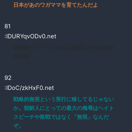
日本があのワガママを育てたんだよ
81
:IDURYqvODv0.net
四暗刻テンパってるのに流局にするのが日
本政府
92
:IDoC/zkHxF0.net
戦略的無視という実行に移してるじゃない
か。朝鮮人にとっての最大の侮辱はヘイト
スピーチや敗戦ではなく「無視」なんだ
ぞ。