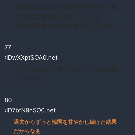
反日朝鮮人が国会デモだ辺野古デモだと騒
いでるのに追放も出来ないってなぁ
わざわざ韓国から渡ってきてるらしいのに
77
:IDwXXptSOA0.net
日本じゃなけりゃ戦争になってても不思議
じゃないな
80
:ID7bfN9n5O0.net
過去からずっと韓国を甘やかし続けた結果
だからなあ