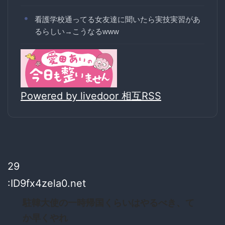
看護学校通ってる女友達に聞いたら実技実習があ
るらしい→こうなるwww
Powered by livedoor 相互RSS
29
:ID9fx4zela0.net
駐韓大使の一時帰国くらいはやるべき、て
か早くやれ