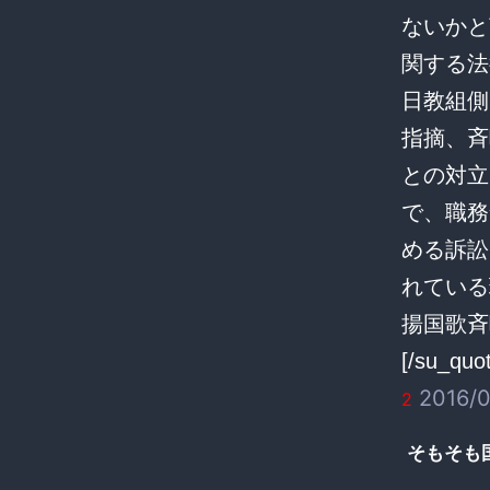
ないかと
関する法
日教組側
指摘、斉
との対立
で、職務
める訴訟
れている
揚国歌斉
[/su_quo
2016/0
2
そもそも