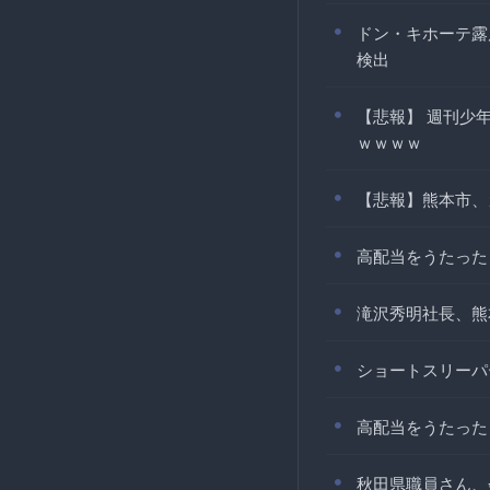
ドン・キホーテ露
検出
【悲報】 週刊少
ｗｗｗｗ
【悲報】熊本市、
高配当をうたった
滝沢秀明社長、熊
ショートスリーパ
高配当をうたった
秋田県職員さん、