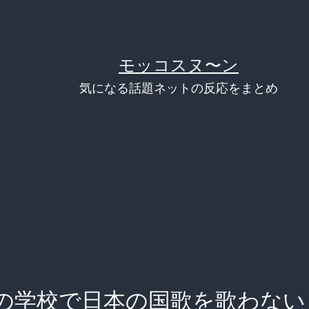
モッコスヌ〜ン
気になる話題ネットの反応をまとめ
の学校で日本の国歌を歌わない