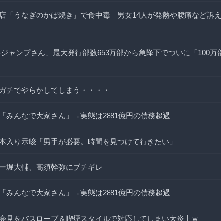
店「うなぎのかば焼き」で食中毒 男女14人が発熱や腹痛など訴
年ジャンプさん、最大発行部数653万部から急降下でついに「100
ガチでやらかしてしまう・・・・
「みんなで大家さん」→実態は2881億円の債務超過
本入り示唆「男手が必要。時間を見つけて行きたい」
ー堀大輔、高須幹弥にブチギレ
「みんなで大家さん」→実態は2881億円の債務超過
会見をバスローブ＆喫煙スタイルで対応してしまい大炎上ｗ