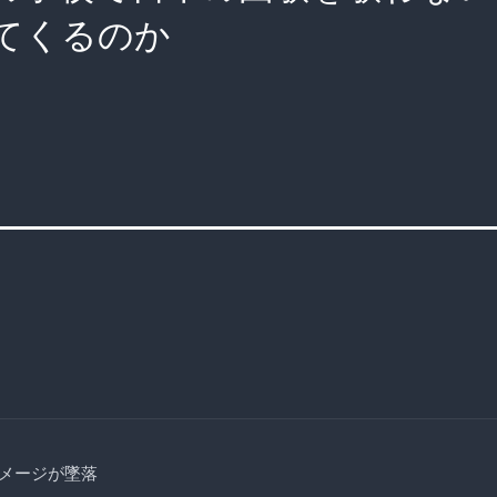
てくるのか
メージが墜落