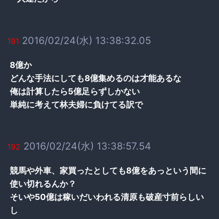
2016/02/24(水) 13:38:32.05
191
8億か
どんな手法にしても8億集めるのは才能あるな
俺は計算したら5億足らずしかない
単純に考えて林夫婦に負けてる訳で
2016/02/24(水) 13:38:57.54
192
競馬や外車、家買ったとしても8億をあっという間に
使い切れるんか？
そいや50億は稼いだいわれる清原も破産寸前らしい
し