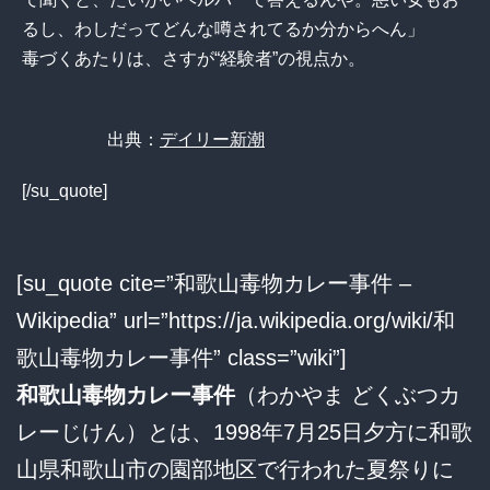
るし、わしだってどんな噂されてるか分からへん」
毒づくあたりは、さすが“経験者”の視点か。
出典：
デイリー新潮
[/su_quote]
[su_quote cite=”和歌山毒物カレー事件 –
Wikipedia” url=”https://ja.wikipedia.org/wiki/和
歌山毒物カレー事件” class=”wiki”]
和歌山毒物カレー事件
（わかやま どくぶつカ
レーじけん）とは、1998年7月25日夕方に和歌
山県和歌山市の園部地区で行われた夏祭りに