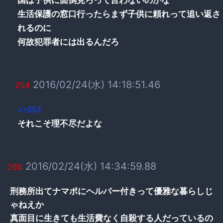
国は子供に面倒見ろって言わないのかな
生活保護の窓口行ったらまず子供に頼れって追い返さ
れるのに
何故犯罪者には出るんだろ
2016/02/24(水) 14:18:51.46
254
>>253
それこそ理不尽だよな
2016/02/24(水) 14:34:59.88
265
刑務所出てナマポにヘルパー付きって優雅な暮らしじ
ゃねえか
真面目に生きても生活費なく自殺する人だっているの