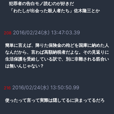
犯罪者の告白モノ読むのが好きだ
「わたしが出会った殺人者たち」佐木隆三とか
2016/02/24(水) 13:47:03.39
208
簡単に言えば、降りた保険金の殆どを国庫に納めた人
なんだから、言わば高額納税者だよな。その見返りに
生活保護を受給している訳で、別に非難される筋合い
は無いんじゃない？
2016/02/24(水) 13:50:50.99
216
使ったって言って実際は隠してるに決まってるだろ