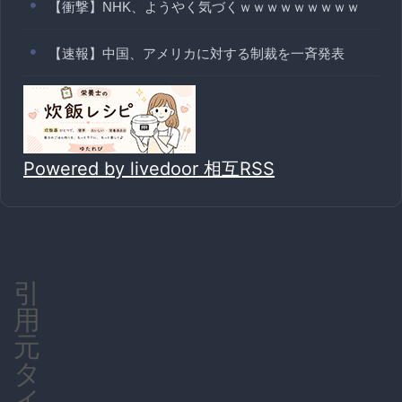
【衝撃】NHK、ようやく気づくｗｗｗｗｗｗｗｗｗ
【速報】中国、アメリカに対する制裁を一斉発表
Powered by livedoor 相互RSS
引
用
元
タ
イ