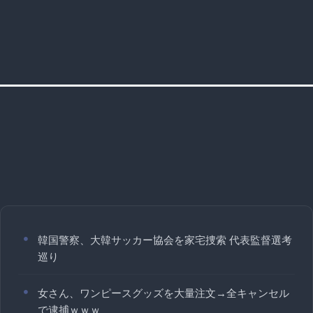
韓国警察、大韓サッカー協会を家宅捜索 代表監督選考
巡り
女さん、ワンピースグッズを大量注文→全キャンセル
で逮捕ｗｗｗ