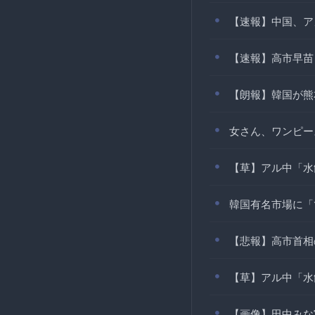
【速報】中国、ア
【速報】高市早苗
【朗報】韓国が熊
女さん、ワンピー
【草】アル中「水
韓国有名市場に「
【悲報】高市首相
【草】アル中「水
【画像】田中みな