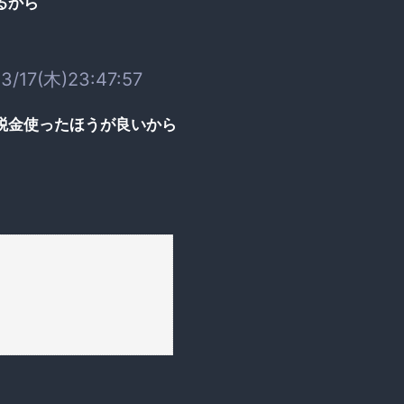
るから
3/17(木)23:47:57
税金使ったほうが良いから