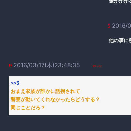
金がかか
2016/0
5
他の事に
2016/03/17(木)23:48:35
9
ID:vbE
>>5
おまえ家族が誰かに誘拐されて
警察が動いてくれなかったらどうする？
同じことだろ？