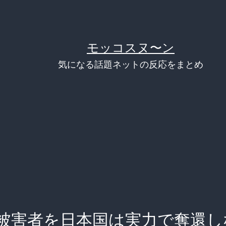
モッコスヌ〜ン
気になる話題ネットの反応をまとめ
被害者を日本国は実力で奪還し