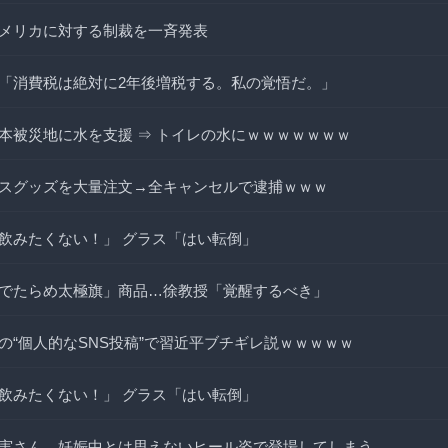
メリカに対する制裁を一斉発表
「消費税は絶対に2年後増税する。私の覚悟だ。」
本被災地に水を支援 ⇒ トイレの水にｗｗｗｗｗｗｗ
スグッズを大量注文→全キャンセルで逮捕ｗｗｗ
飲みたくない！」 グラス「はい転倒」
でたらめ太極旗」商品…徐教授「覚醒するべき」
の“個人的なSNS投稿”で習近平ブチギレ説ｗｗｗｗｗ
飲みたくない！」 グラス「はい転倒」
実さん、妊娠中とは思えないヒール姿で登場してしまう