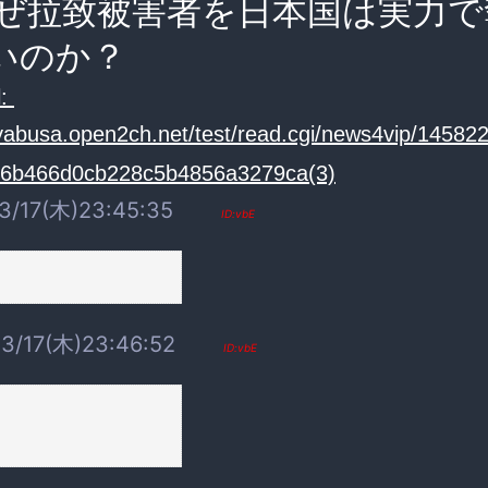
ぜ拉致被害者を日本国は実力で
いのか？
:
ayabusa.open2ch.net/test/read.cgi/news4vip/14582
3/17(木)23:45:35
ID:vbE
3/17(木)23:46:52
ID:vbE