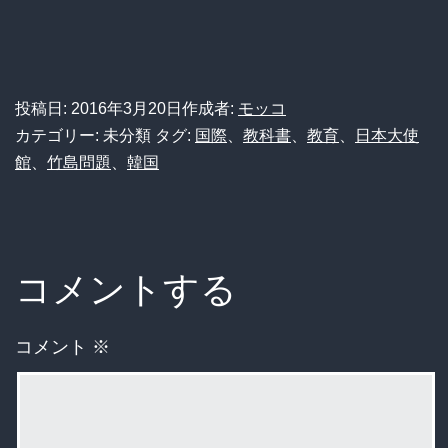
投稿日:
2016年3月20日
作成者:
モッコ
カテゴリー: 未分類
タグ:
国際
、
教科書
、
教育
、
日本大使
館
、
竹島問題
、
韓国
コメントする
コメント
※