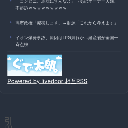
「コンビニ、馬鹿にすんなよ」→あのオーナー夫婦、
不起訴ｗｗｗｗｗｗｗｗｗ
高市政権「減税します」→財源「これから考えます」
イオン爆発事故、原因はLPG漏れか…経産省が全国一
斉点検
Powered by livedoor 相互RSS
引