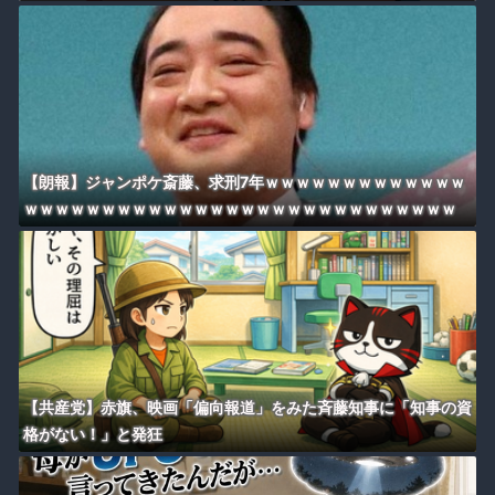
【朗報】ジャンポケ斎藤、求刑7年ｗｗｗｗｗｗｗｗｗｗｗｗｗ
ｗｗｗｗｗｗｗｗｗｗｗｗｗｗｗｗｗｗｗｗｗｗｗｗｗｗｗｗ
【共産党】赤旗、映画「偏向報道」をみた斉藤知事に「知事の資
格がない！」と発狂