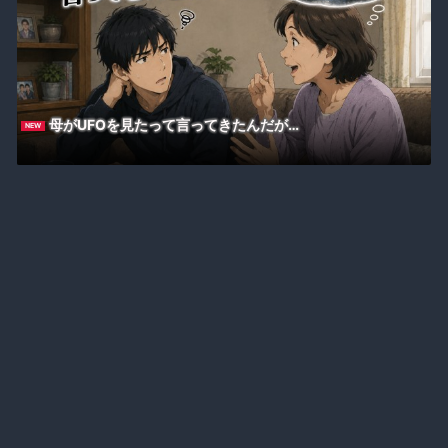
母がUFOを見たって言ってきたんだが…
NEW