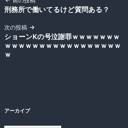
投
前の投稿
刑務所で働いてるけど質問ある？
稿
ナ
次の投稿
ショーンKの号泣謝罪ｗｗｗｗｗｗｗ
ビ
ｗｗｗｗｗｗｗｗｗｗｗｗｗｗｗｗｗ
ゲ
ｗ
ー
シ
ョ
ン
アーカイブ
ア