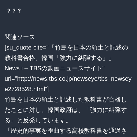
？？？
関連ソース
[su_quote cite=”「竹島を日本の領土と記述の
教科書合格、韓国「強力に糾弾する」」
News i – TBSの動画ニュースサイト”
url=”http://news.tbs.co.jp/newseye/tbs_newsey
e2728528.html”]
竹島を日本の領土と記述した教科書が合格し
たことに対し、韓国政府は、「強力に糾弾す
る」と反発しています。
「歴史的事実を歪曲する高校教科書を通過さ