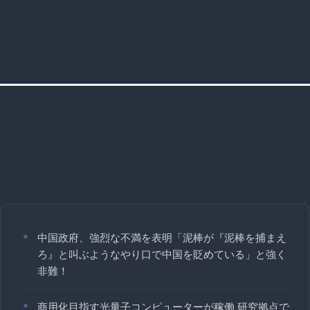
中国政府、強烈な不満を表明「泥棒が『泥棒を捕まえ
ろ』と叫ぶようなやり口で中国を貶めている」と強く
非難！
商用化目指す光量子コンピューターが稼働 研究拠点で