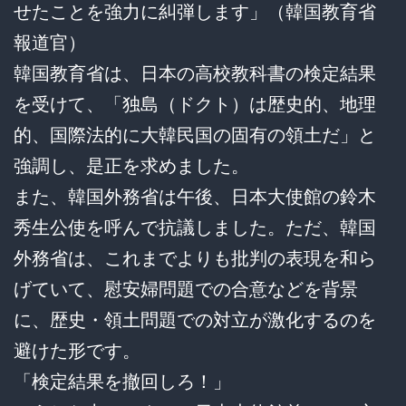
せたことを強力に糾弾します」（韓国教育省
報道官）
韓国教育省は、日本の高校教科書の検定結果
を受けて、「独島（ドクト）は歴史的、地理
的、国際法的に大韓民国の固有の領土だ」と
強調し、是正を求めました。
また、韓国外務省は午後、日本大使館の鈴木
秀生公使を呼んで抗議しました。ただ、韓国
外務省は、これまでよりも批判の表現を和ら
げていて、慰安婦問題での合意などを背景
に、歴史・領土問題での対立が激化するのを
避けた形です。
「検定結果を撤回しろ！」