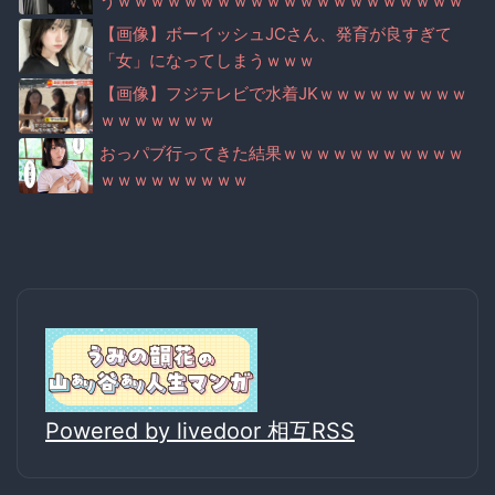
うｗｗｗｗｗｗｗｗｗｗｗｗｗｗｗｗｗｗｗｗｗ
ｗ
【画像】ボーイッシュJCさん、発育が良すぎて
「女」になってしまうｗｗｗ
【画像】フジテレビで水着JKｗｗｗｗｗｗｗｗｗ
ｗｗｗｗｗｗｗ
おっパブ行ってきた結果ｗｗｗｗｗｗｗｗｗｗｗ
ｗｗｗｗｗｗｗｗｗ
Powered by livedoor 相互RSS