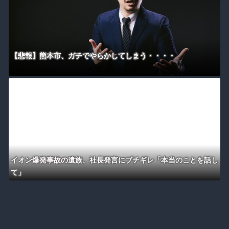
【悲報】熊本市、ガチでやらかしてしまう・・・・
イオン爆発事故の遺族、社長発言にブチギレ「本当のことを話し
て」