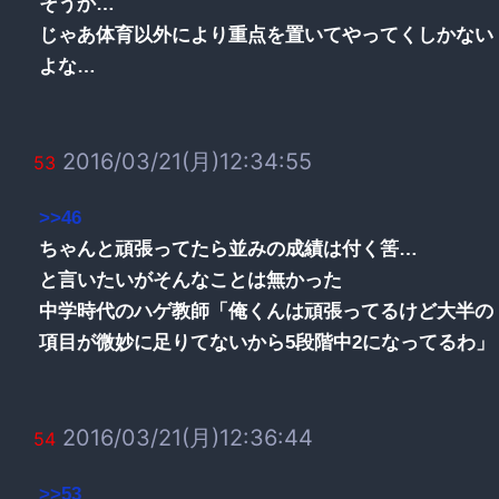
そうか…
じゃあ体育以外により重点を置いてやってくしかない
よな…
2016/03/21(月)12:34:55
53
>>46
ちゃんと頑張ってたら並みの成績は付く筈…
と言いたいがそんなことは無かった
中学時代のハゲ教師「俺くんは頑張ってるけど大半の
項目が微妙に足りてないから5段階中2になってるわ」
2016/03/21(月)12:36:44
54
>>53