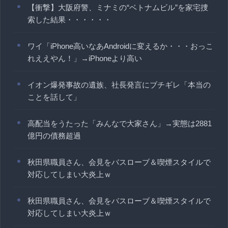
【衝撃】大阪府警、ミナミの“ベトナムビル”を家宅捜
索した結果・・・・・・
ワイ「iPhone高いなあAndroidに変えるか・・・おっこ
れええやん！」→iPhoneより高い
イオン爆発事故の遺族、社長発言にブチギレ「本当の
ことを話して」
高配当をうたった「みんなで大家さん」→実態は2881
億円の債務超過
秋田県職員さん、会見をバスローブ＆喫煙スタイルで
対応してしまい大炎上ｗ
秋田県職員さん、会見をバスローブ＆喫煙スタイルで
対応してしまい大炎上ｗ