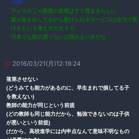
>>31
アメリカじゃ教室の前席はすぐ埋まるらしい
親が金を出してるから受けられるサービスは全力で受
けろという考え方だそうで
日本でも前の席ぐらいは埋めるべきだな
2016/03/21(月)12:19:24
27
落第させない
(どうみても能力があるのに、早生まれで損してる子
を救えない)
教師の能力が同じという前提
(どの教師も同じ能力だから、勉強できないのは子供
が悪いという前提)
(だから、高校進学には内申点なんて意味不明なもの