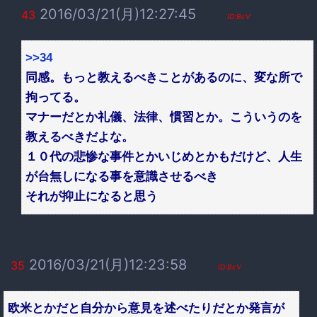
2016/03/21(月)12:27:45
43
ID:BcV
>>34
同感。もっと教えるべきことがあるのに、変な所で
拘ってる。
マナーだとか礼儀、法律、慣習とか。こういうのを
教えるべきだよな。
１０代の悲惨な事件とかいじめとかもだけど、人生
が台無しになる事を意識させるべき
それが抑止になると思う
2016/03/21(月)12:23:58
35
ID:BcV
欧米とかだと自分から意見を述べたりだとか発言が