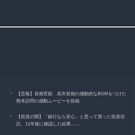
【悲報】首相官邸、高市首相の感動的なBGMをつけた
熊本訪問の感動ムービーを投稿
【投資の闇】「銀行なら安心」と思って買った投資信
託、11年後に確認した結果……