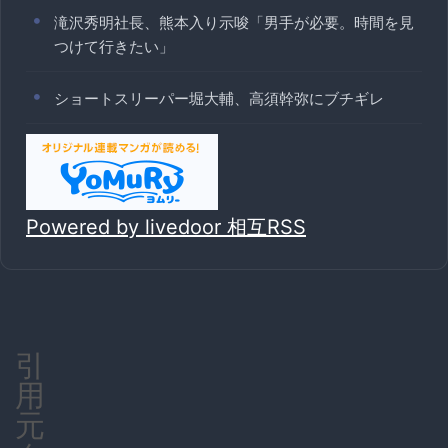
滝沢秀明社長、熊本入り示唆「男手が必要。時間を見
つけて行きたい」
ショートスリーパー堀大輔、高須幹弥にブチギレ
Powered by livedoor 相互RSS
引
用
元