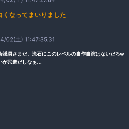
白くなってまいりました
4/02(土) 11:47:35.31
会議員さまだ、流石にこのレベルの自作自演はないだろw
いが民進だしなぁ…