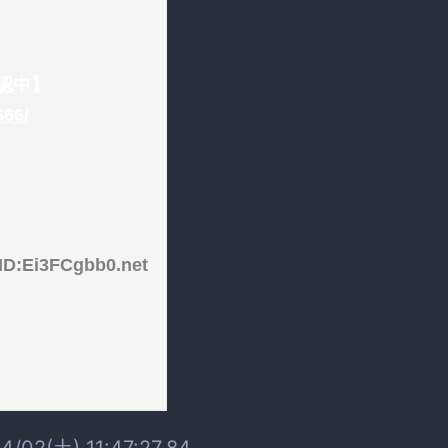
認中】
666/
D:Ei3FCgbb0.net
4/02(土) 11:47:27.84