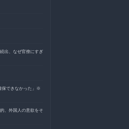
続出、なぜ官僚にすぎ
を確保できなかった」※
的、外国人の意欲をそ