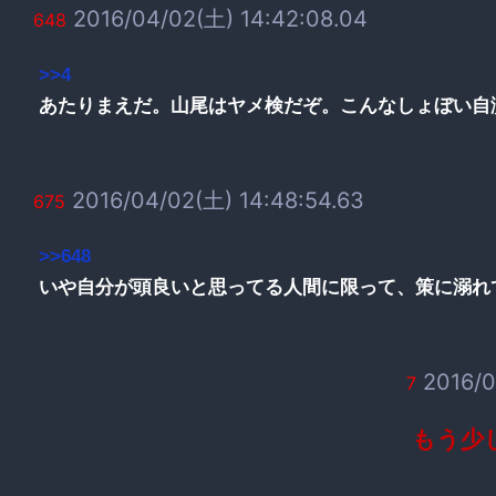
2016/04/02(土) 14:42:08.04
648
>>4
あたりまえだ。山尾はヤメ検だぞ。こんなしょぼい自
2016/04/02(土) 14:48:54.63
675
>>648
いや自分が頭良いと思ってる人間に限って、策に溺れ
2016/0
7
もう少