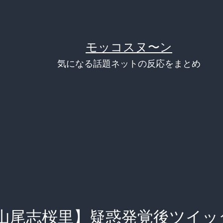
モッコスヌ〜ン
気になる話題ネットの反応をまとめ
山尾志桜里】疑惑発覚後ツイッ