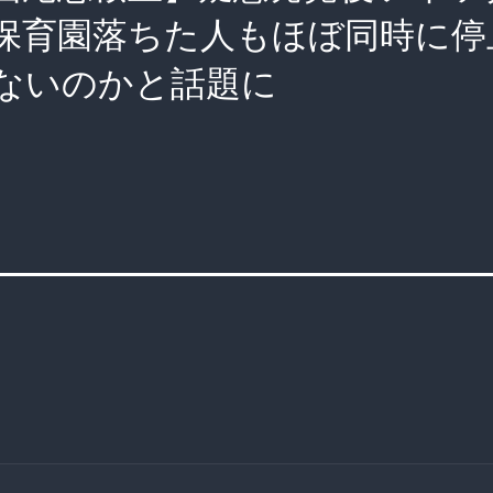
保育園落ちた人もほぼ同時に停
ないのかと話題に