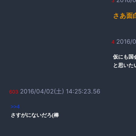
3
さあ面
2016/0
4
仮にも国
と思いた
2016/04/02(土) 14:25:23.56
603
>>4
さすがにないだろ(棒