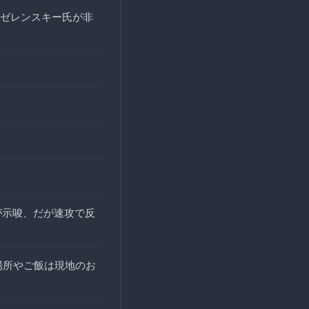
ゼレンスキー氏が非
が示唆、だが速攻で反
場所やご飯は現地のお