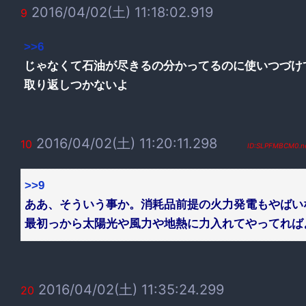
2016/04/02(土) 11:18:02.919
9
>>6
じゃなくて石油が尽きるの分かってるのに使いつづけ
取り返しつかないよ
2016/04/02(土) 11:20:11.298
10
ID:SLPFMBCM0.n
>>9
ああ、そういう事か。消耗品前提の火力発電もやばい
最初っから太陽光や風力や地熱に力入れてやってれば
2016/04/02(土) 11:35:24.299
20