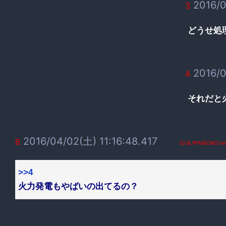
2016/0
3
どうせ処
2016/0
4
それだと
2016/04/02(土) 11:16:48.417
6
ID:SLPFMBCM0.ne
>>4
火力発電もやばいの出てるの？