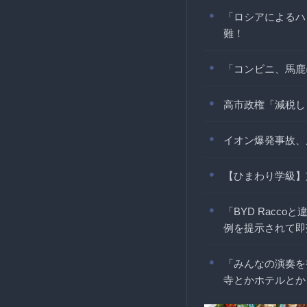
「ロシアによるハ
難！
「コンビニ、馬鹿
高市政権「減税し
イオン爆発事故、
【ひまわり学級】
「BYD Rac
例を提示されて即
「みんなの演奏を
寺とかホテルとか