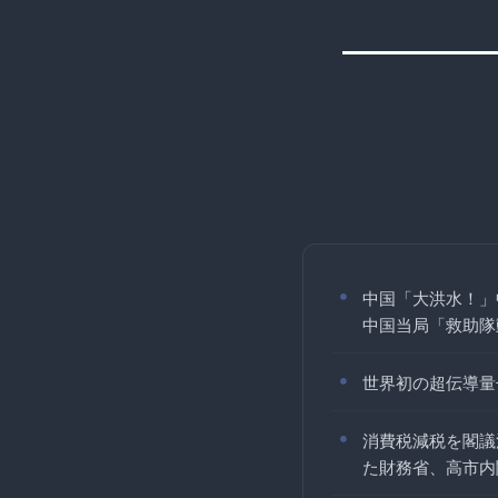
中国「大洪水！」
中国当局「救助隊動
世界初の超伝導量
消費税減税を閣議
た財務省、高市内