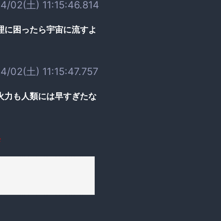
4/02(土) 11:15:46.814
理に困ったら宇宙に流すよ
4/02(土) 11:15:47.757
火力も人類には早すぎたな
t