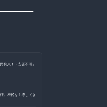
民拘束！（安否不明」
権に増税を主導してき