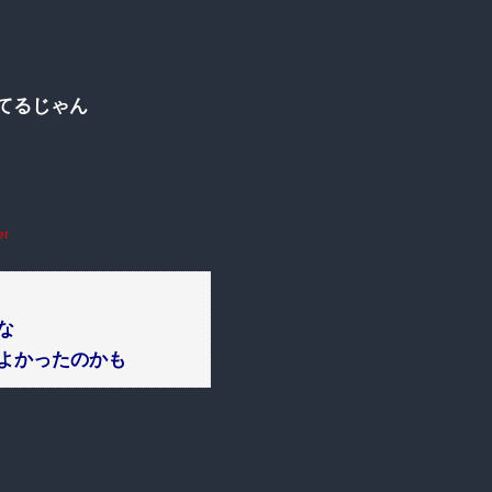
てるじゃん
et
な
よかったのかも