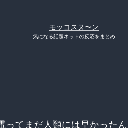
モッコスヌ〜ン
気になる話題ネットの反応をまとめ
電ってまだ人類には早かったん