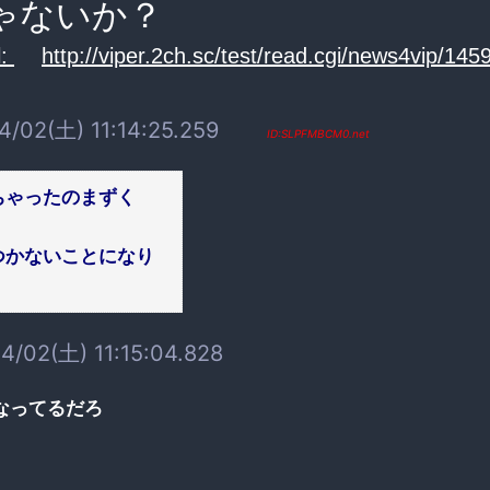
ゃないか？
:
http://viper.2ch.sc/test/read.cgi/news4vip/14
4/02(土) 11:14:25.259
ID:SLPFMBCM0.net
ちゃったのまずく
つかないことになり
4/02(土) 11:15:04.828
なってるだろ