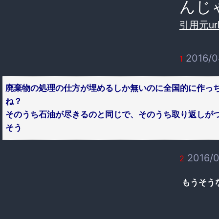
んじ
引用元url
2016/0
1
廃棄物の処理の仕方が埋めるしか無いのに全国的に作っ
ね？
そのうち石油が尽きるのと同じで、そのうち取り返しが
そう
2016/0
2
もうそう