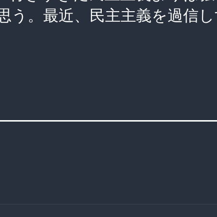
思う。最近、民主主義を過信し