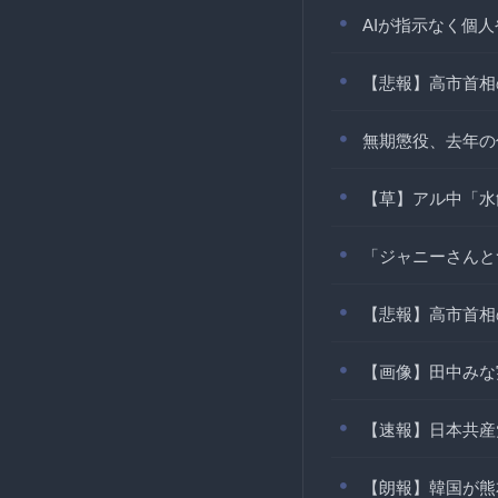
AIが指示なく個
【悲報】高市首相
無期懲役、去年の
【草】アル中「水
「ジャニーさんと
【悲報】高市首相
【画像】田中みな
【速報】日本共産
【朗報】韓国が熊