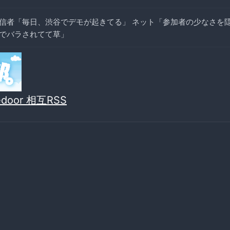
信者「毎日、渋谷でデモが起きてる」 ネット「参加者の少なさを
でバラされてて草」
vedoor 相互RSS