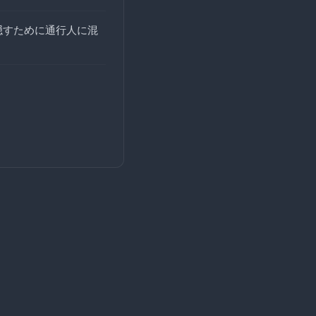
隠すために通行人に混