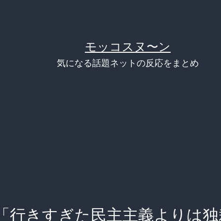
モッコスヌ〜ン
気になる話題ネットの反応をまとめ
「行きすぎた民主主義よりは独