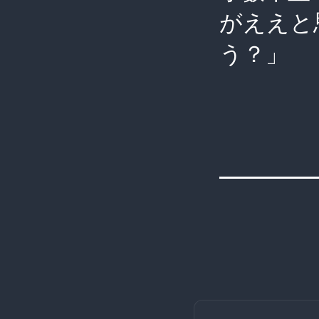
がええと
う？」