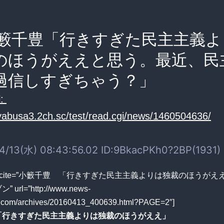
籔千豊「行きすぎた民主主義よ
のほうがええと思う。最近、民
過信しすぎちゃう？」
:
ayabusa3.2ch.sc/test/read.cgi/news/1460504636/
4/13(水) 08:43:56.02 ID:9BkacPKh0?2BP(1931)
ote cite=”小籔千豊 「行きすぎた民主主義よりは独裁のほうがえ
url=”http://www.news-
.com/archives/20160413_400639.html?PAGE=2″]
「行きすぎた民主主義よりは独裁のほうがええ」