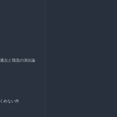
通点と我流の演出論
全くめない件