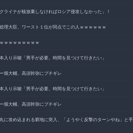
クライナが核放棄しなければロシア侵攻しなかった」！
総理大臣、ワースト１位が同点でこの人ｗｗｗｗｗｗ
ｗｗｗｗｗｗｗｗｗ
本入り示唆「男手が必要。時間を見つけて行きたい」
ー堀大輔、高須幹弥にブチギレ
本入り示唆「男手が必要。時間を見つけて行きたい」
ー堀大輔、高須幹弥にブチギレ
丸に攻め込まれる窮地に突入、「ようやく反撃のターンやね」と手