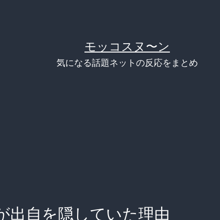
モッコスヌ〜ン
気になる話題ネットの反応をまとめ
が出自を隠していた理由