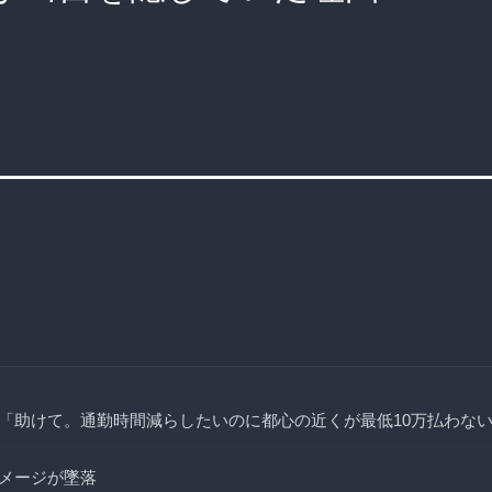
「助けて。通勤時間減らしたいのに都心の近くが最低10万払わな
メージが墜落