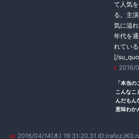
て人気を
る。主演
気に溢れ
年代を通
れている
[/su_quo
2016/0
5
「本当の
こんなこ
んだもん
意味わか
2016/04/14(木) 19:31:20.31 ID:irafezJK0.n
40