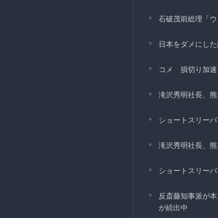
石破茂前総理「ウ
日本をダメにした
コメ 損切り加速
滝沢秀明社長、熊
ショートスリーパ
滝沢秀明社長、熊
ショートスリーパ
反斎藤知事派が本
が続出中