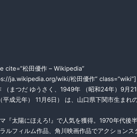
te cite=”松田優作 – Wikipedia”
ps://ja.wikipedia.org/wiki/松田優作” class=”wiki”]
 （まつだ ゆうさく、1949年 （昭和24年）9月21
年 （平成元年） 11月6日） は、山口県下関市生まれ
マ『太陽にほえろ!』で人気を獲得。1970年代後
ラルフィルム作品、角川映画作品でアクションス