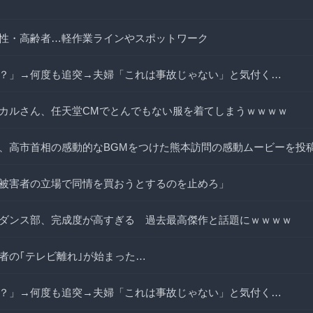
性・高齢者…軽作業ラインやスポットワーク
？」→何度も追突→夫婦「これは事故じゃない」と気付く…
カルさん、任天堂CMでとんでもない服を着てしまうｗｗｗｗ
、高市首相の感動的なBGMをつけた熊本訪問の感動ムービーを投
被害者の立場で同情を買おうとするのを止めろ」
ダンス部、完成度が高すぎる 過去最高傑作と話題にｗｗｗｗ
者の｢テレビ離れ｣が始まった…
？」→何度も追突→夫婦「これは事故じゃない」と気付く…