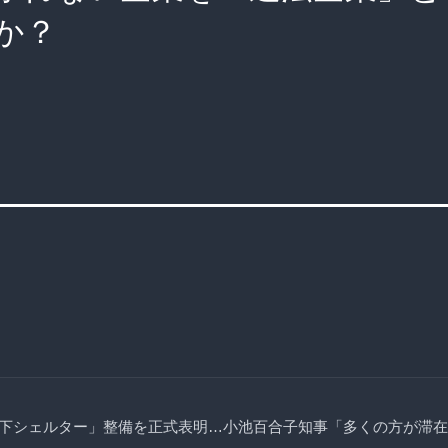
か？
下シェルター」整備を正式表明…小池百合子知事「多くの方が滞在