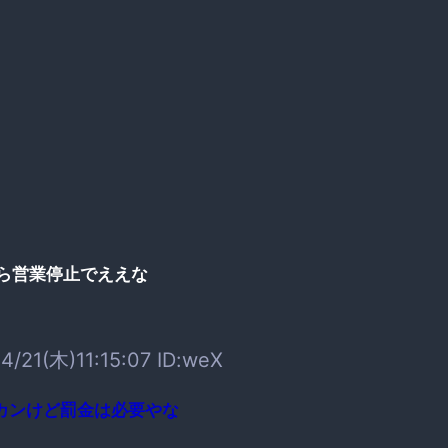
ら営業停止でええな
4/21(木)11:15:07 ID:weX
カンけど罰金は必要やな