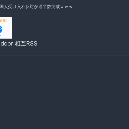
国人受け入れ反対が過半数突破ｗｗｗ
vedoor 相互RSS