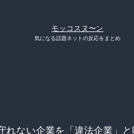
モッコスヌ〜ン
気になる話題ネットの反応をまとめ
守れない企業を「違法企業」と