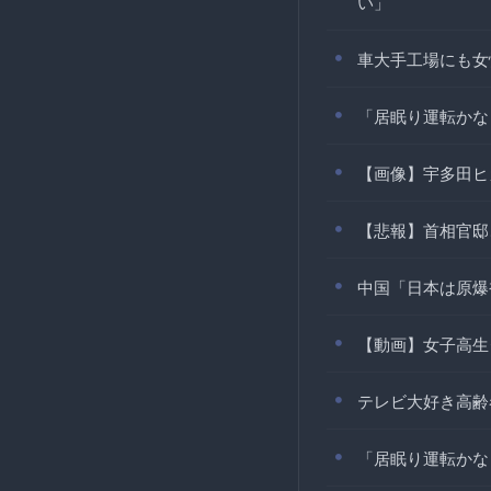
い」
車大手工場にも女
「居眠り運転かな
【画像】宇多田ヒ
【悲報】首相官邸
中国「日本は原爆
【動画】女子高生
テレビ大好き高齢
「居眠り運転かな