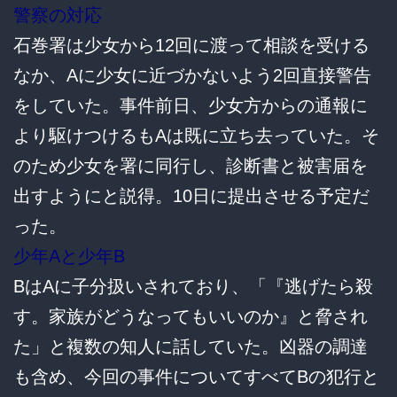
警察の対応
石巻署は少女から12回に渡って相談を受ける
なか、Aに少女に近づかないよう2回直接警告
をしていた。事件前日、少女方からの通報に
より駆けつけるもAは既に立ち去っていた。そ
のため少女を署に同行し、診断書と被害届を
出すようにと説得。10日に提出させる予定だ
った。
少年Aと少年B
BはAに子分扱いされており、「『逃げたら殺
す。家族がどうなってもいいのか』と脅され
た」と複数の知人に話していた。凶器の調達
も含め、今回の事件についてすべてBの犯行と