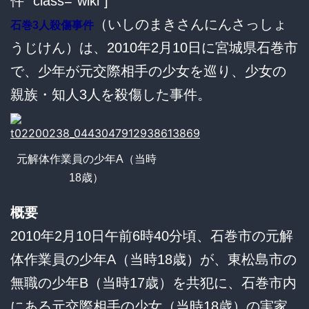
件” class=”wiki”]
（いしのまきさんにんさっしょ
石巻3人殺傷事件
うじけん）は、2010年2月10日に宮城県石巻市
で、少年が元交際相手の少女を巡り、少女の
親族・知人3人を殺傷した事件。
元解体作業員の少年A（当時
18歳）
概要
2010年2月10日午前6時40分頃、石巻市の元解
体作業員の少年A（当時18歳）が、東松島市の
無職の少年B（当時17歳）を共犯に、石巻市内
にある元交際相手の少女（当時18歳）の実家