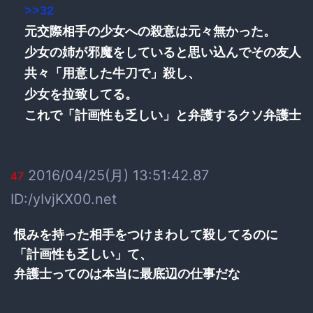
>>32
元交際相手の少女への殺意は元々無かった。
少女の姉が邪魔をしていると思い込んでその友人
共々「用意した牛刀で」殺し、
少女を拉致してる。
これで「計画性も乏しい」と弁護するクソ弁護士
2016/04/25(月) 13:51:42.87
47
ID:/yIvjKX00.net
恨みを持った相手をつけまわして殺してるのに
「計画性も乏しい」て、
弁護士ってのは本当に最底辺の仕事だな