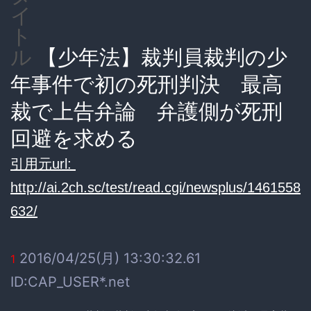
イ
ト
【少年法】裁判員裁判の少
ル
年事件で初の死刑判決 最高
裁で上告弁論 弁護側が死刑
回避を求める
引用元url:
http://ai.2ch.sc/test/read.cgi/newsplus/1461558
632/
2016/04/25(月) 13:30:32.61
1
ID:CAP_USER*.net