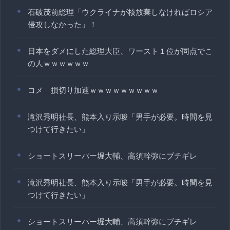
石破茂前総理「ウクライナが核放棄しなければロシア
侵攻しなかった」！
日本をダメにした総理大臣、ワースト１位が同点でこ
の人ｗｗｗｗｗｗ
コメ 損切り加速ｗｗｗｗｗｗｗｗｗ
滝沢秀明社長、熊本入り示唆「男手が必要。時間を見
つけて行きたい」
ショートスリーパー堀大輔、高須幹弥にブチギレ
滝沢秀明社長、熊本入り示唆「男手が必要。時間を見
つけて行きたい」
ショートスリーパー堀大輔、高須幹弥にブチギレ