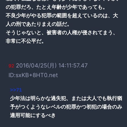
の犯罪だろ、たとえ年齢が少年であっても。
不良少年がやる犯罪の範囲を超えているのは、大
人の刑であたりまえの話だ。
そうじゃないと、被害者の人権が侵されてまう、
非常に不公平だ。
2016/04/25(月) 14:11:57.47
92
ID:sxKB+8HT0.net
>>71
少年法は明らかな過失犯、または大人でも執行猶
予がつくようなレベルの犯罪かつ初犯の場合のみ
適用可能にするべき