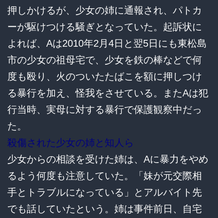
押しかけるが、少女の姉に通報され、パトカ
ーが駆けつける騒ぎとなっていた。起訴状に
よれば、Aは2010年2月4日と翌5日にも東松島
市の少女の祖母宅で、少女を鉄の棒などで何
度も殴り、火のついたたばこを額に押しつけ
る暴行を加え、怪我をさせている。またAは犯
行当時、実母に対する暴行で保護観察中だっ
た。
殺傷された少女の姉と知人ら
少女からの相談を受けた姉は、Aに暴力をやめ
るよう何度も注意していた。「妹が元交際相
手とトラブルになっている」とアルバイト先
でも話していたという。姉は事件前日、自宅