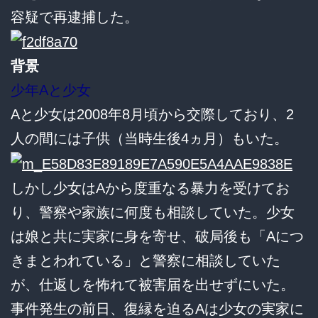
容疑で再逮捕した。
背景
少年Aと少女
Aと少女は2008年8月頃から交際しており、2
人の間には子供（当時生後4ヵ月）もいた。
しかし少女はAから度重なる暴力を受けてお
り、警察や家族に何度も相談していた。少女
は娘と共に実家に身を寄せ、破局後も「Aにつ
きまとわれている」と警察に相談していた
が、仕返しを怖れて被害届を出せずにいた。
事件発生の前日、復縁を迫るAは少女の実家に