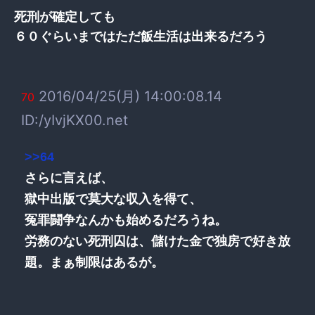
死刑が確定しても
６０ぐらいまではただ飯生活は出来るだろう
2016/04/25(月) 14:00:08.14
70
ID:/yIvjKX00.net
>>64
さらに言えば、
獄中出版で莫大な収入を得て、
冤罪闘争なんかも始めるだろうね。
労務のない死刑囚は、儲けた金で独房で好き放
題。まぁ制限はあるが。