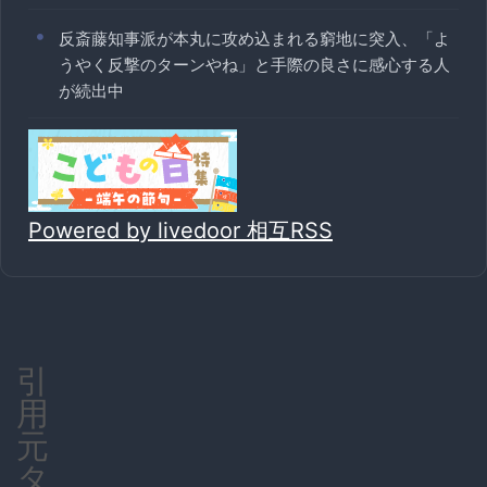
反斎藤知事派が本丸に攻め込まれる窮地に突入、「よ
うやく反撃のターンやね」と手際の良さに感心する人
が続出中
Powered by livedoor 相互RSS
引
用
元
タ