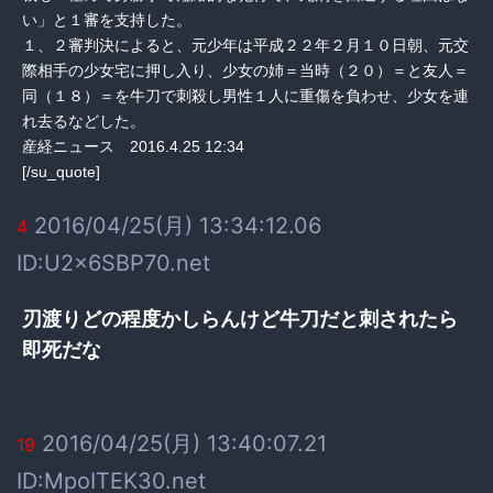
い」と１審を支持した。
１、２審判決によると、元少年は平成２２年２月１０日朝、元交
際相手の少女宅に押し入り、少女の姉＝当時（２０）＝と友人＝
同（１８）＝を牛刀で刺殺し男性１人に重傷を負わせ、少女を連
れ去るなどした。
産経ニュース 2016.4.25 12:34
[/su_quote]
2016/04/25(月) 13:34:12.06
4
ID:U2x6SBP70.net
刃渡りどの程度かしらんけど牛刀だと刺されたら
即死だな
2016/04/25(月) 13:40:07.21
19
ID:MpoITEK30.net