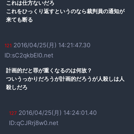
これは仕方ないだろ
これをひっくり返すというのなら裁判員の通知が
来ても断る
2016/04/25(月) 14:21:47.30
121
ID:sC2qkbEI0.net
計画的だと罪が重くなるのは何故？
ついうっかりだろうが計画的だろうが人殺しは人
殺しだろ
2016/04/25(月) 14:24:01.40
127
ID:qCJRrj8w0.net