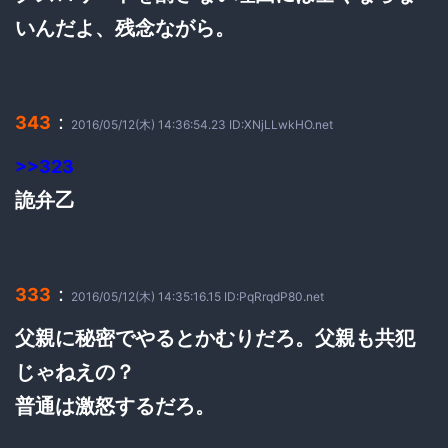
いんだよ、残念ながら。
：
343
2016/05/12(木) 14:36:54.23 ID:XNjLLwkHO.net
>>323
詭弁乙
：
333
2016/05/12(木) 14:35:16.15 ID:PqRrqdP80.net
父親に秘密でやるとかむりだろ。父親も共犯
じゃねえの？
普通は激怒するだろ。