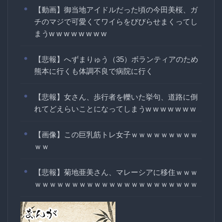
【動画】御当地アイドルだった頃の今田美桜、ガ
チのマジで可愛くてワイらをびびらせまくってし
まうw w w w w w w w
【悲報】へずまりゅう（35）ボランティアのため
熊本に行くも体調不良で病院に行く
【悲報】女さん、歩行者を轢いた挙句、道路に倒
れてどえらいことになってしまうw w w w w w w
【画像】この巨乳筋トレ女子ｗｗｗｗｗｗｗｗｗ
ｗｗ
【悲報】菊地亜美さん、マレーシアに移住ｗｗｗ
ｗｗｗｗｗｗｗｗｗｗｗｗｗｗｗｗｗｗｗｗｗｗ