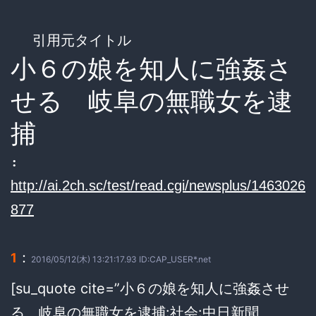
引用元タイトル
小６の娘を知人に強姦さ
せる 岐阜の無職女を逮
捕
:
http://ai.2ch.sc/test/read.cgi/newsplus/1463026
877
：
1
2016/05/12(木) 13:21:17.93 ID:CAP_USER*.net
[su_quote cite=”小６の娘を知人に強姦させ
る 岐阜の無職女を逮捕:社会:中日新聞