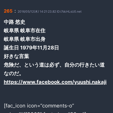
：
265
2016/05/12(木) 14:21:23.82 ID:i7dcHLsU0.net
中路 悠史
岐阜県 岐阜市在住
岐阜県 岐阜市出身
誕生日 1979年11月28日
好きな言葉
危険だ、という道は必ず、自分の行きたい道
なのだ。
https://www.facebook.com/yuushi.nakaji
[fac_icon icon=”comments-o”