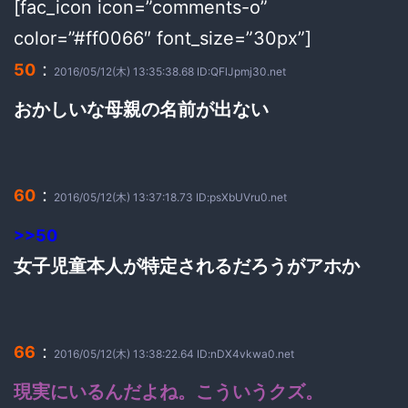
[fac_icon icon=”comments-o”
color=”#ff0066″ font_size=”30px”]
：
50
2016/05/12(木) 13:35:38.68 ID:QFlJpmj30.net
おかしいな母親の名前が出ない
：
60
2016/05/12(木) 13:37:18.73 ID:psXbUVru0.net
>>50
女子児童本人が特定されるだろうがアホか
：
66
2016/05/12(木) 13:38:22.64 ID:nDX4vkwa0.net
現実にいるんだよね。こういうクズ。