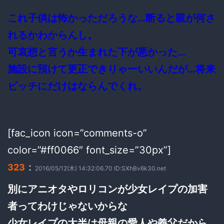
これ子供は怖かっただろうな…断ると親が何さ
れるかわからんし。
可哀想と言うか生まれた下が悪かった…
施設に預けて更正できりゃーいいんだが…将来
ビッチにだけはならんでくれ。
[fac_icon icon=”comments-o”
color=”#ff0066″ font_size=”30px”]
：
323
2016/05/12(木) 14:32:06.70 ID:SXhBv6k30.net
別にアニオタやロリコンが少女レイプの加害
者ってわけじゃないからな
少女レイプの大半は母親の愛人や義父だから