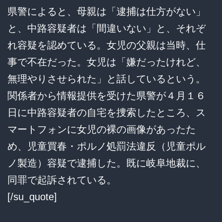
県警によると、母親は「逮捕は仕方がない」
と、中路容疑者は「間違いない」と、それぞ
れ容疑を認めている。女児の父親は当時、仕
事で不在だった。女児は「嫌だったけれど、
無理やりさせられた」と話しているという。
関係者から情報提供を受けた県警が４月１６
日に中路容疑者の自宅を捜索したところ、ス
マートフォンに女児の裸の画像があったた
め、児童買春・ポルノ処罰法違反（児童ポル
ノ製造）容疑で逮捕した。既に岐阜地裁に、
同罪で起訴されている。
[/su_quote]