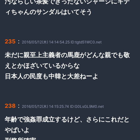
汚ならしい茶髪できったないジャージにキテ
ィちゃんのサンダルはいてそう
：
235
2016/05/12(木) 14:14:54.25 ID:tgtd51WC0.net
未だに親至上主義者の馬鹿がどんな親でも敬
えとかほざいているからな
日本人の民度も中韓と大差ねーよ
：
238
2016/05/12(木) 14:15:25.74 ID:G0LsGL9M0.net
年齢で強姦罪成立するけど、さらにこれだと
やばいよ