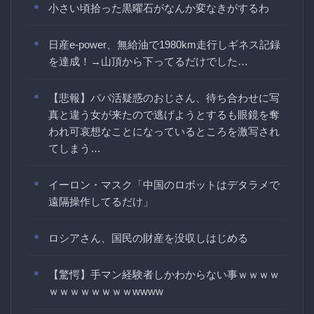
小さい頃拾った黒曜石がなんか変なきがするわ
日産e-power、無給油で1980km走行しギネス記録
を達成！→山頂から下ってるだけでした…
【悲報】パパ活疑惑のおじさん、待ち合わせに写
真と違う女が来たので逃げようとするも眼鏡を奪
われ可哀想なことになっているところを激写され
てしまう…
イーロン・マスク「中国のロボットはデタラメで
遠隔操作してるだけ」
ロシアさん、国民の財産を没収しはじめる
【驚愕】手マン経験者しかわからない事ｗｗｗｗ
ｗｗｗｗｗｗｗｗwwww