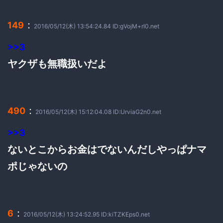
：
149
2016/05/12(木) 13:54:24.84 ID:gVojM+rI0.net
>>3
ヤクザも無職扱いだよ
：
490
2016/05/12(木) 15:12:04.08 ID:UrviaG2n0.net
>>3
ないとこからお金はでないんだしやっぱナマ
ポじゃないの
：
6
2016/05/12(木) 13:24:52.95 ID:kiTZKEps0.net