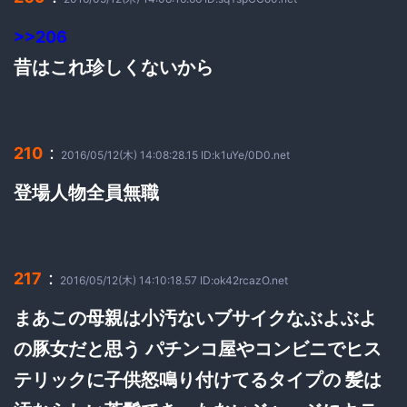
>>206
昔はこれ珍しくないから
：
210
2016/05/12(木) 14:08:28.15 ID:k1uYe/0D0.net
登場人物全員無職
：
217
2016/05/12(木) 14:10:18.57 ID:ok42rcazO.net
まあこの母親は小汚ないブサイクなぶよぶよ
の豚女だと思う パチンコ屋やコンビニでヒス
テリックに子供怒鳴り付けてるタイプの 髪は