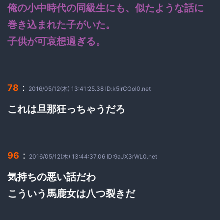
俺の小中時代の同級生にも、似たような話に
巻き込まれた子がいた。
子供が可哀想過ぎる。
：
78
2016/05/12(木) 13:41:25.38 ID:k5lrCGoI0.net
これは旦那狂っちゃうだろ
：
96
2016/05/12(木) 13:44:37.06 ID:9aJX3rWL0.net
気持ちの悪い話だわ
こういう馬鹿女は八つ裂きだ