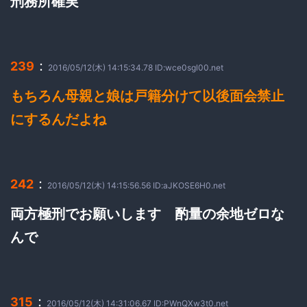
刑務所確実
：
239
2016/05/12(木) 14:15:34.78 ID:wce0sgl00.net
もちろん母親と娘は戸籍分けて以後面会禁止
にするんだよね
：
242
2016/05/12(木) 14:15:56.56 ID:aJKOSE6H0.net
両方極刑でお願いします 酌量の余地ゼロな
んで
：
315
2016/05/12(木) 14:31:06.67 ID:PWnQXw3t0.net