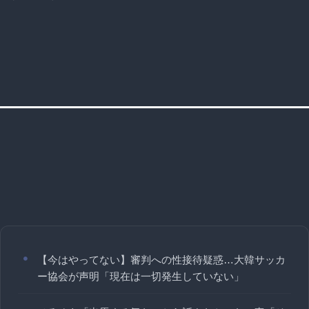
【今はやってない】審判への性接待疑惑…大韓サッカ
ー協会が声明「現在は一切発生していない」