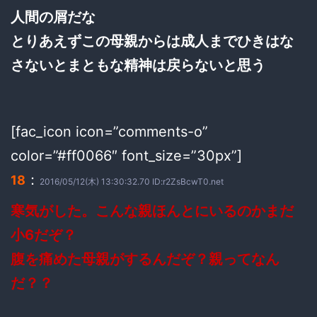
人間の屑だな
とりあえずこの母親からは成人までひきはな
さないとまともな精神は戻らないと思う
[fac_icon icon=”comments-o”
color=”#ff0066″ font_size=”30px”]
：
18
2016/05/12(木) 13:30:32.70 ID:r2ZsBcwT0.net
寒気がした。こんな親ほんとにいるのかまだ
小6だぞ？
腹を痛めた母親がするんだぞ？親ってなん
だ？？