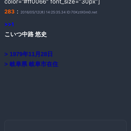
color=”#ff0066″ font_size=”30px”]
：
283
2016/05/12(木) 14:25:35.34 ID:70KztX0m0.net
>>1
こいつ中路 悠史
> 1979年11月28日
> 岐阜県 岐阜市在住