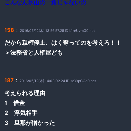
こんなん氷山の一角じゃないの
：
158
2016/05/12(木) 13:56:57.25 ID:L1n/UvmG0.net
だから親権停止、はく奪ってのを考えろ！！
＞法務省と人権屋ども
：
187
2016/05/12(木) 14:03:02.24 ID:sqYspCCo0.net
考えられる理由
1 借金
2 浮気相手
3 旦那が憎かった