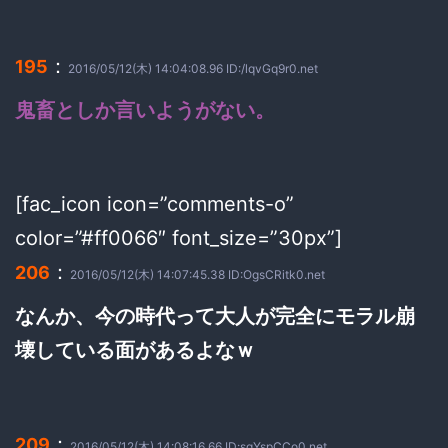
：
195
2016/05/12(木) 14:04:08.96 ID:/lqvGq9r0.net
鬼畜としか言いようがない。
[fac_icon icon=”comments-o”
color=”#ff0066″ font_size=”30px”]
：
206
2016/05/12(木) 14:07:45.38 ID:OgsCRitk0.net
なんか、今の時代って大人が完全にモラル崩
壊している面があるよなｗ
：
209
2016/05/12(木) 14:08:16.66 ID:sqYspCCo0.net