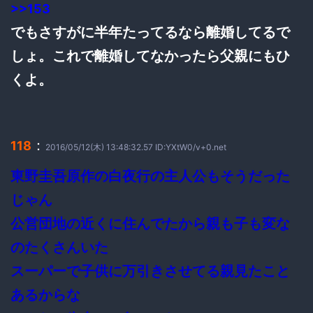
>>153
でもさすがに半年たってるなら離婚してるで
しょ。これで離婚してなかったら父親にもひ
くよ。
：
118
2016/05/12(木) 13:48:32.57 ID:YXtW0/v+0.net
東野圭吾原作の白夜行の主人公もそうだった
じゃん
公営団地の近くに住んでたから親も子も変な
のたくさんいた
スーパーで子供に万引きさせてる親見たこと
あるからな