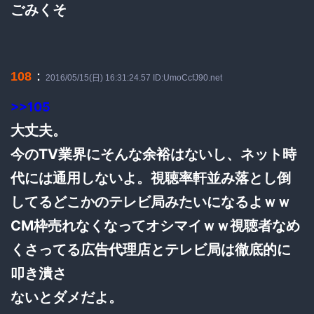
ごみくそ
：
108
2016/05/15(日) 16:31:24.57 ID:UmoCcfJ90.net
>>105
大丈夫。
今のTV業界にそんな余裕はないし、ネット時
代には通用しないよ。視聴率軒並み落とし倒
してるどこかのテレビ局みたいになるよｗｗ
CM枠売れなくなってオシマイｗｗ視聴者なめ
くさってる広告代理店とテレビ局は徹底的に
叩き潰さ
ないとダメだよ。