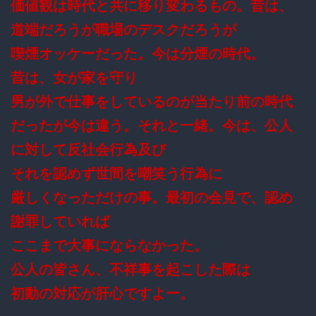
価値観は時代と共に移り変わるもの。昔は、
道端だろうが職場のデスクだろうが
喫煙オッケーだった。今は分煙の時代。
昔は、女が家を守り
男が外で仕事をしているのが当たり前の時代
だったが今は違う。それと一緒。今は、公人
に対して反社会行為及び
それを認めず世間を嘲笑う行為に
厳しくなっただけの事。最初の会見で、認め
謝罪していれば
ここまで大事にならなかった。
公人の皆さん、不祥事を起こした際は
初動の対応が肝心ですよー。