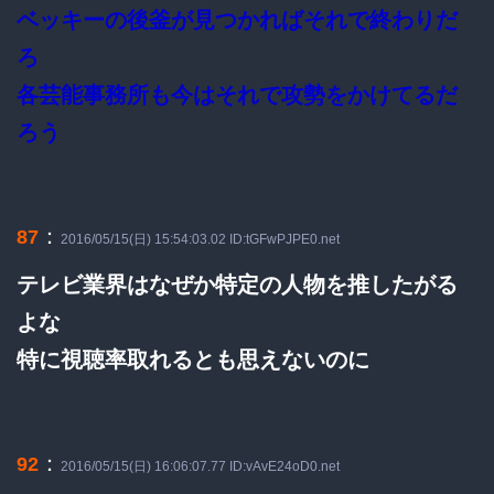
ベッキーの後釜が見つかればそれで終わりだ
ろ
各芸能事務所も今はそれで攻勢をかけてるだ
ろう
：
87
2016/05/15(日) 15:54:03.02 ID:tGFwPJPE0.net
テレビ業界はなぜか特定の人物を推したがる
よな
特に視聴率取れるとも思えないのに
：
92
2016/05/15(日) 16:06:07.77 ID:vAvE24oD0.net