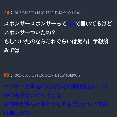
：
78
2016/05/15(日) 15:38:47.13 ID:JCvM+OHs0.net
スポンサースポンサーって
で書いてるけど
>>1
スポンサーついたの？
もしついたのならこれぐらいは流石に予想済
みでは
：
86
2016/05/15(日) 15:53:20.07 ID:FzWNfDBK0.net
ベッキーが出ないんならその番組見ないって
やつも少ないだろうしな
好感度が落ちた今どうしても使いたいっての
は無いだろ