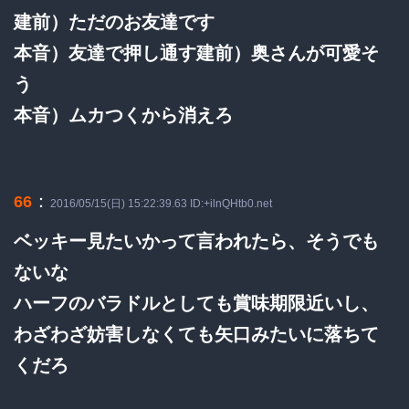
建前）ただのお友達です
本音）友達で押し通す建前）奥さんが可愛そ
う
本音）ムカつくから消えろ
：
66
2016/05/15(日) 15:22:39.63 ID:+ilnQHtb0.net
ベッキー見たいかって言われたら、そうでも
ないな
ハーフのバラドルとしても賞味期限近いし、
わざわざ妨害しなくても矢口みたいに落ちて
くだろ