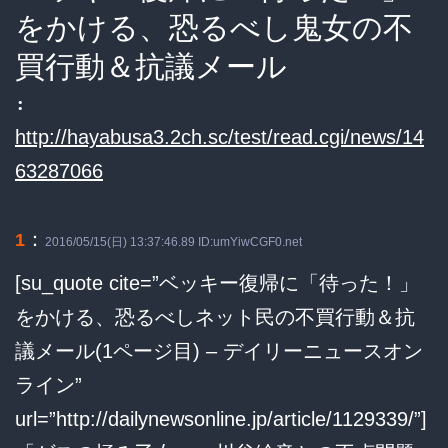
をかける、恐るべし鬼女の不
買行動＆抗議メール
:
http://hayabusa3.2ch.sc/test/read.cgi/news/14
63287066
：
1
2016/05/15(日) 13:37:46.89 ID:umYiwCGF0.net
[su_quote cite=”ベッキー復帰に「待った！」
をかける、恐るべしネット民の不買行動＆抗
議メール(1ページ目) – デイリーニュースオン
ライン”
url=”http://dailynewsonline.jp/article/1129339/”]