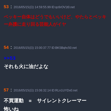
：
53
2016/05/15(日) 14:59:55.99 ID:qc6rOV1t0.net
ベッキー自体はどうでもいいけど、やたらとベッキ
ー弁護に走り回る芸能人がイヤ
：
54
2016/05/15(日) 15:00:37.77 ID:BKSBqhc50.net
>>53
それも火に油だよな
：
57
2016/05/15(日) 15:06:32.14 ID:RLn1UYDx0.net
不買運動 = サイレントクレーマー
怖いね