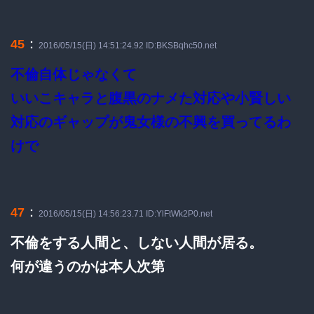
：
45
2016/05/15(日) 14:51:24.92 ID:BKSBqhc50.net
不倫自体じゃなくて
いいこキャラと腹黒のナメた対応や小賢しい
対応のギャップが鬼女様の不興を買ってるわ
けで
：
47
2016/05/15(日) 14:56:23.71 ID:YlFtWk2P0.net
不倫をする人間と、しない人間が居る。
何が違うのかは本人次第