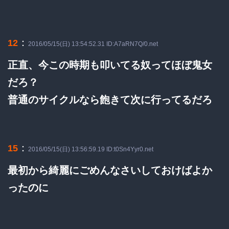
：
12
2016/05/15(日) 13:54:52.31 ID:A7aRN7Q/0.net
正直、今この時期も叩いてる奴ってほぼ鬼女
だろ？
普通のサイクルなら飽きて次に行ってるだろ
：
15
2016/05/15(日) 13:56:59.19 ID:t0Sn4Yyr0.net
最初から綺麗にごめんなさいしておけばよか
ったのに