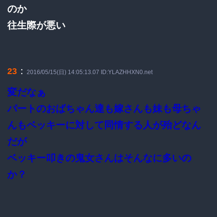
のか
往生際が悪い
：
23
2016/05/15(日) 14:05:13.07 ID:YLAZHHXN0.net
変だなぁ
パートのおばちゃん達も嫁さんも妹も母ちゃ
んもベッキーに対して同情する人が殆どなん
だが
ベッキー叩きの鬼女さんはそんなに多いの
か？