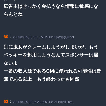
広告主はせっかく金払うなら情報に敏感にな
らんとね
：
60
2016/05/15(日) 15:10:58.20 ID:3OyWJpgQ0.net
別に鬼女がクレームしようがしまいが、もう
ベッキーを起用しようなんてスポンサーは居
ないよ
一番の収入源であるCMに使われる可能性は皆
無である以上、もう終わったも同然
：
63
2016/05/15(日) 15:20:15.53 ID:LAPkk8qk0.net