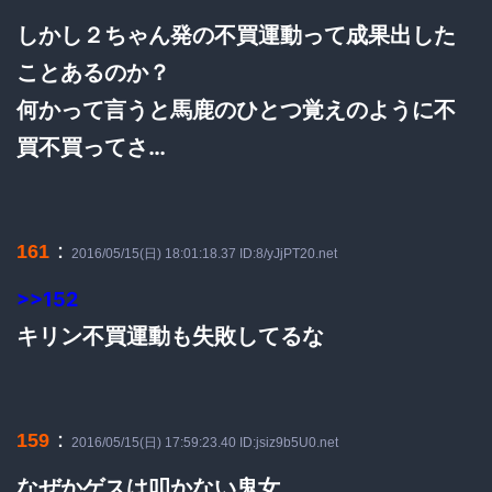
しかし２ちゃん発の不買運動って成果出した
ことあるのか？
何かって言うと馬鹿のひとつ覚えのように不
買不買ってさ…
：
161
2016/05/15(日) 18:01:18.37 ID:8/yJjPT20.net
>>152
キリン不買運動も失敗してるな
：
159
2016/05/15(日) 17:59:23.40 ID:jsiz9b5U0.net
なぜかゲスは叩かない鬼女