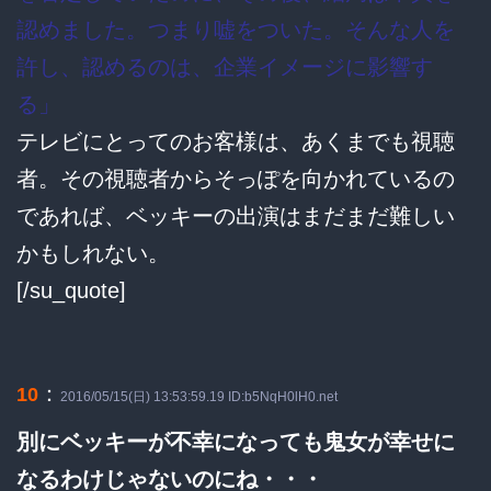
認めました。つまり嘘をついた。そんな人を
許し、認めるのは、企業イメージに影響す
る」
テレビにとってのお客様は、あくまでも視聴
者。その視聴者からそっぽを向かれているの
であれば、ベッキーの出演はまだまだ難しい
かもしれない。
[/su_quote]
：
10
2016/05/15(日) 13:53:59.19 ID:b5NqH0lH0.net
別にベッキーが不幸になっても鬼女が幸せに
なるわけじゃないのにね・・・