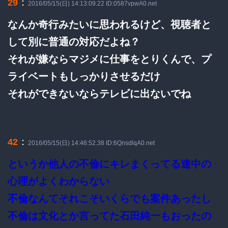
：
29
2016/05/15(日) 14:13:09.22 ID:0587vpwA0.net
なんか奇行みたいに思われるけど、視聴者と
して別に普通の対応だよね？
それが嫌ならマジメに仕事をとりくんで、プ
ライベートもしっかりさせるだけ
それができないならテレビに出ないでね
：
42
2016/05/15(日) 14:46:52.38 ID:6QnsdlqA0.net
というか他人の不倫にキレまくってる連中の
心理がよくわからない
不倫なんてそれこそいくらでも案件あったし
不倫は文化とか言ってた石田純一もおったの