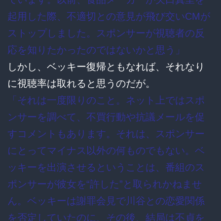
起用した際、不適切との意見が飛び交いCMが
ストップしました。スポンサーが視聴者の反
応を知りたかったのではないかと思う」
しかし、ベッキー復帰ともなれば、それなり
に視聴率は取れると思うのだが。
「それは一度限りのこと。ネット上ではスポ
ンサーを調べて、不買行動や抗議メールを促
すコメントもあります。それは、スポンサー
にとってマイナス以外の何ものでもない。ベ
ッキーを出演させるということは、番組のス
ポンサーが彼女を“許した”と取られかねませ
ん。ベッキーは謝罪会見で川谷との恋愛関係
を否定していたのに、その後、結局は不貞を