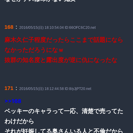
：
168
2016/05/15(日) 18:10:54.04 ID:66OFC6C20.net
麻木久仁子程度だったらここまで話題になら
なかっただろうになｗ
抜群の知名度と露出度が逆に仇になったな
：
171
2016/05/15(日) 18:12:44.58 ID:8/yJjPT20.net
>>168
ベッキーのキャラって一応、清楚で売ってた
わけだから
それが妊娠してる奥さんいる人と不倫だから