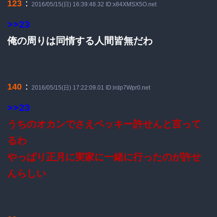
：
123
2016/05/15(日) 16:39:48.32 ID:x84XMSX5O.net
>>23
俺の周りは同情する人間皆無だわ
：
140
2016/05/15(日) 17:22:09.01 ID:irdp7Wpr0.net
>>23
うちのオカンでさえベッキー許せんと言って
るわ
やっぱり正月に実家に一緒に行ったのが許せ
んらしい