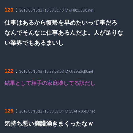
：
120
2016/05/15(日) 16:36:01.46 ID:gH9zU6vl0.net
仕事はあるから復帰を早めたいって事だろ
なんでそんなに仕事あるんだよ。人が足りな
い業界でもあるまいし
：
122
2016/05/15(日) 16:38:08.53 ID:Gv39aSct0.net
結果として相手の家庭壊してる訳だし
：
126
2016/05/15(日) 16:58:07.84 ID:2SAHkB5z0.net
気持ち悪い擁護湧きまくったなｗ