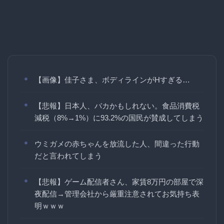
【画像】佳子さま、ボディラインがHすぎる…
【悲報】日本人、バカかもしれない。食品消費税
減税（8%→1%）に93.2%の国民が賛成してしまう
ウミガメの赤ちゃんを放流した人、間違った行動
だと言われてしまう
【悲報】ゲーム配信者さん、家賃8万円の部屋で深
夜配信→管理会社から厳重注意されてお気持ち表
明ｗｗｗ