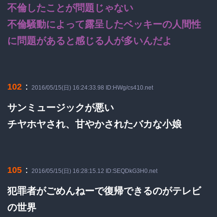
不倫したことが問題じゃない
不倫騒動によって露呈したベッキーの人間性
に問題があると感じる人が多いんだよ
：
102
2016/05/15(日) 16:24:33.98 ID:HWg/cs410.net
サンミュージックが悪い
チヤホヤされ、甘やかされたバカな小娘
：
105
2016/05/15(日) 16:28:15.12 ID:SEQDkG3H0.net
犯罪者がごめんねーで復帰できるのがテレビ
の世界