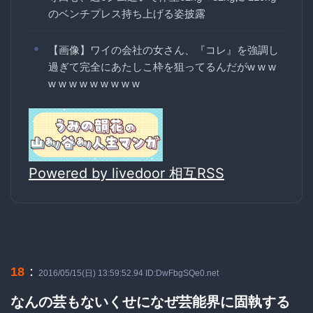
のベンチプレス持ち上げる姿披露
【画像】ワイの会社の女さん、『コレ』を強調し
過ぎて完全にあたしこ枠を狙ってるんだがw w w
w w w w w w w w w
Powered by livedoor 相互RSS
：
18
2016/05/15(日) 13:59:52.94 ID:DwFbgSQe0.net
なんの芸もないくせになぜ芸能界に固執する