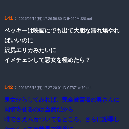
：
141
2016/05/15(日) 17:26:56.80 ID:iH059MU20.net
ベッキーは映画にでも出て大胆な濡れ場やれ
ばいいのに
沢尻エリカみたいに
イメチェンして悪女を極めたら？
：
142
2016/05/15(日) 17:27:20.01 ID:CTBZ1wi70.net
鬼女からしてみれば、完全被害者の奥さんに
同情寄せるのは当然だから
唯でさえムカついてるところ、さらに謝罪し
たからって芸能界で簡単に