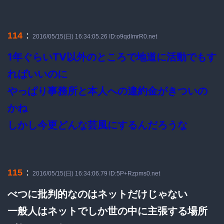
：
114
2016/05/15(日) 16:34:05.26 ID:o9qdlmrR0.net
1年ぐらいTV以外のところで地道に活動でもす
ればいいのに
やっぱり事務所と本人への違約金がきついの
かね
しかし今更どんな芸風にするんだろうな
：
115
2016/05/15(日) 16:34:06.79 ID:5P+Rzpms0.net
べつに批判的なのはネットだけじゃない
一般人はネットでしか世の中に主張する場所