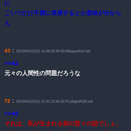
に
こいつだけ不買に発展するとか意味が分から
ん
：
43
2016/05/15(日) 14:48:20.99 ID:hRpquoXv0.net
>>42
元々の人間性の問題だろうな
：
72
2016/05/15(日) 15:31:23.66 ID:FCpNgmRQ0.net
>>42
それは、私が生まれる前の昔々の話でしょ。