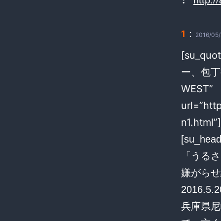
http:/
：
1
2016/05/
[su_q
ー、包丁
WEST”
url=”ht
n1.html”]
[su_hea
「うるさ
嫌がらせ繰り
2016.5.2
兵庫県尼