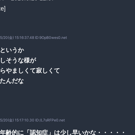
te]
5/20(金) 15:16:37.48 ID:9OpB0wes0.net
というか
しそうな様が
らやましくて寂しくて
たんだな
5/20(金) 15:17:10.30 ID:/L7sRFPe0.net
年齢的に「認知症」は少し早いかな・・・・・