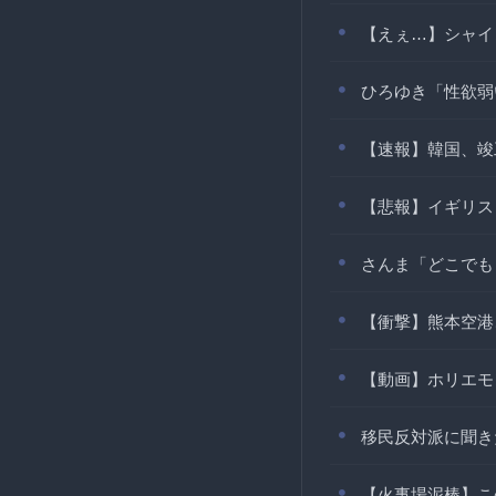
【えぇ…】シャイ
ひろゆき「性欲弱
【速報】韓国、竣
【悲報】イギリス
さんま「どこでも
【衝撃】熊本空港
【動画】ホリエモ
移民反対派に聞き
【火事場泥棒】こ