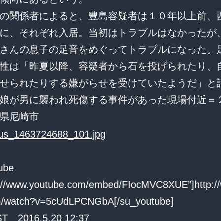
の関係者によると、豊島容疑者は１０年以上前、
に、それぞれ入居。当初はトラブルはなかったが
さんの息子の足音をめぐってトラブルになった。
性は「昨夏以降、容疑者から石を投げられたり、
せられたりする嫌がらせを受けていたようだ」と
娘が男に襲われ死傷する事件があった現場付近＝
県尼崎市
ube
p://www.youtube.com/embed/FIocMVC8XUE”]http:/
m/watch?v=5cUdLPCNGbA[/su_youtube]
 2016.5.20 12:37