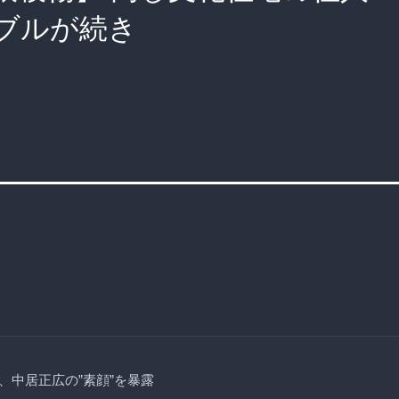
ブルが続き
、中居正広の”素顔”を暴露