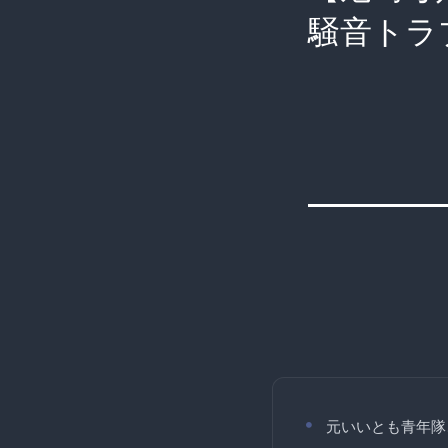
騒音トラ
元いいとも青年隊