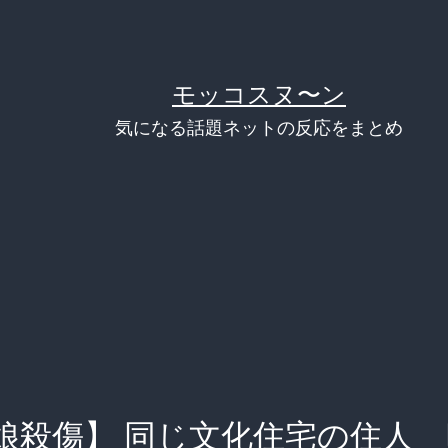
モッコスヌ〜ン
気になる話題ネットの反応をまとめ
娘殺傷】 同じ文化住宅の住人