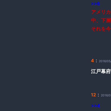
>>6
アメリカ
中、下層
それを今
：
4
2016/05
江戸幕府
：
12
2016/0
>>4