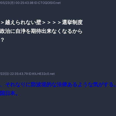
/05/23(月) 00:25:43.98 ID:CTOQOISIO.net
＞越えられない壁＞＞＞＞選挙制度
政治に自浄を期待出来なくなるから
？
/22(日) 22:35:43.79 ID:KtLHE32c0.net
、それなりに防波堤的な法律あるような気がする
国日本。