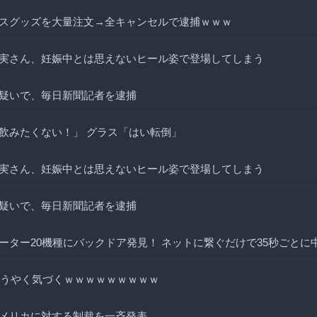
スグッズを大量注文→全キャンセルで逮捕ｗｗｗ
実さん、妊娠中とは思えないヒール姿で登場してしまう
疑いで、毎日新聞記者を逮捕
飲みたくない！」 グラス「はい転倒」
実さん、妊娠中とは思えないヒール姿で登場してしまう
疑いで、毎日新聞記者を逮捕
ーター20機種にバックドア発見！ ネットに繋ぐだけで35秒ごとに
ようやく気づくｗｗｗｗｗｗｗｗｗ
メリカに対する制裁を一斉発表