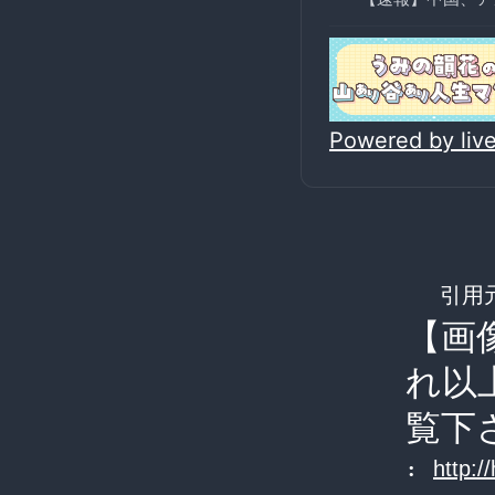
Powered by li
引用
【画
れ以
覧下
:
http: