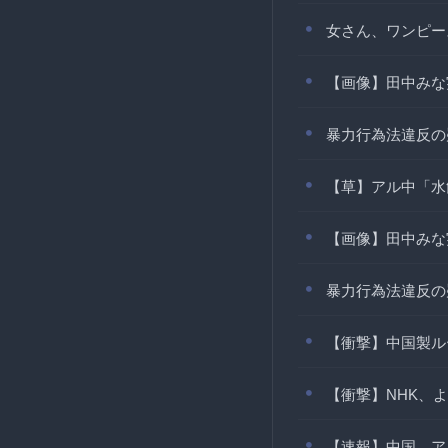
女さん、ワンピー
【画像】田中みな
暴力行為法違反の
【草】アル中「水
【画像】田中みな
暴力行為法違反の
【衝撃】中国製ル
【衝撃】NHK、
【速報】中国、ア