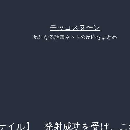
モッコスヌ〜ン
気になる話題ネットの反応をまとめ
サイル】 発射成功を受け、こ