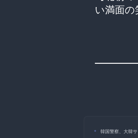
い満面の
韓国警察、大韓サ