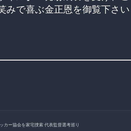
笑みで喜ぶ金正恩を御覧下さい
ッカー協会を家宅捜索 代表監督選考巡り