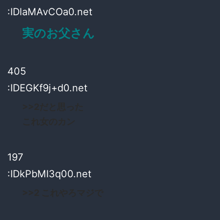
:IDlaMAvCOa0.net
実のお父さん
405
:IDEGKf9j+d0.net
>>2
だと思った
これ女のカン
197
:IDkPbMI3q00.net
>>2
これやろマジで