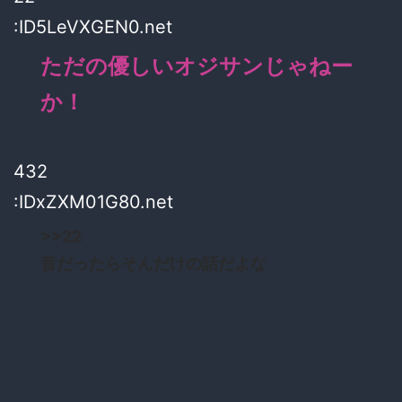
:ID5LeVXGEN0.net
ただの優しいオジサンじゃねー
か！
432
:IDxZXM01G80.net
>>22
昔だったらそんだけの話だよな