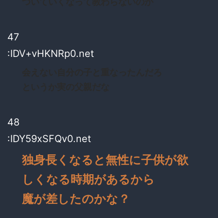
ついていくなって教わらないのか
47
:IDV+vHKNRp0.net
会えない自分の子と重なったんだろ
というか実の父親だな
48
:IDY59xSFQv0.net
独身長くなると無性に子供が欲
しくなる時期があるから
魔が差したのかな？