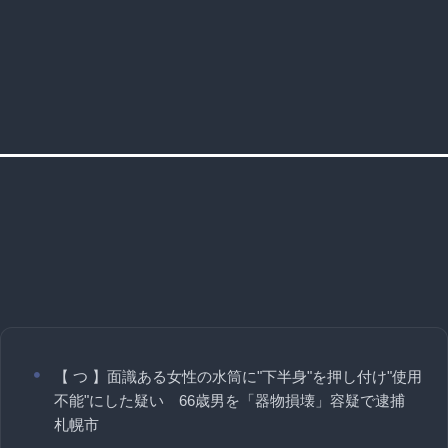
【 つ 】面識ある女性の水筒に"下半身"を押し付け"使用
不能"にした疑い 66歳男を「器物損壊」容疑で逮捕
札幌市