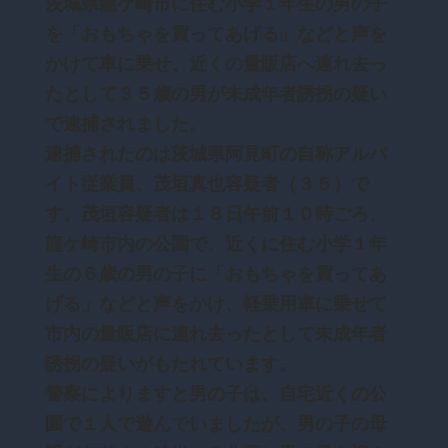
茨城県龍ケ崎市に住む小学１年生の男の子
を「おもちゃを買ってあげる」などと声を
かけて車に乗せ、近くの量販店へ連れ去っ
たとして３５歳の男が未成年者誘拐の疑い
で逮捕されました。
逮捕されたのは茨城県阿見町の自称アルバ
イト従業員、茂垣真也容疑者（３５）で
す。茂垣容疑者は１８日午前１０時ごろ、
龍ケ崎市内の公園で、近くに住む小学１年
生の６歳の男の子に「おもちゃを買ってあ
げる」などと声をかけ、軽乗用車に乗せて
市内の量販店に連れ去ったとして未成年者
誘拐の疑いがもたれています。
警察によりますと男の子は、自宅近くの公
園で１人で遊んでいましたが、男の子の母