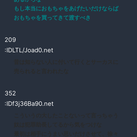
もし本当におもちゃをあげたいだけならば
おもちゃを買ってきて渡すべき
209
:IDLTL/Joad0.net
昔は知らない人に付いて行くとサーカスに
売られると言われたな
352
:IDf3j36Ba90.net
こういうの大したことないって言っちゃう
奴は犯罪助長してるから気をつけな
最初は相手にうまい思いだけさせて、徐々