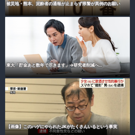
被災地・熊本、泥酔者の通報が止まらず県警が異例のお願い
東大「貯金あと数年で尽きます」→研究者削減へ…
【画像】このハゲにやられたJKがたくさんいるという事実