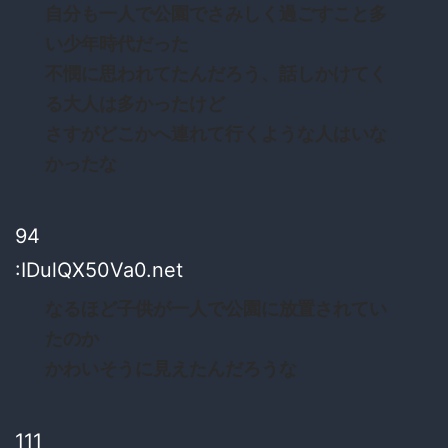
自分も一人で公園でさみしく過ごすこと多
い少年時代だった
不憫に思われてたんだろう、話しかけてく
る大人は多かったけど
さすがどこかへ連れて行くような人はいな
かったな
94
:IDulQX50Va0.net
なるほど子供が一人で公園に放置されてい
たのか
かわいそうに見えたんだろうな
111