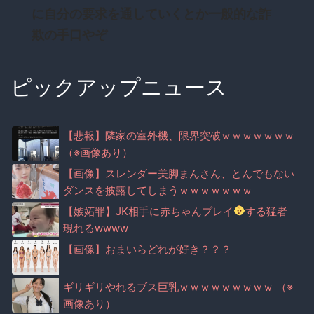
に自分の要求を通していくとか一般的な詐
欺の手口やぞ
ピックアップニュース
【悲報】隣家の室外機、限界突破ｗｗｗｗｗｗｗ
（※画像あり）
【画像】スレンダー美脚まんさん、とんでもない
ダンスを披露してしまうｗｗｗｗｗｗｗ
【嫉妬罪】JK相手に赤ちゃんプレイ
する猛者
現れるwwww
【画像】おまいらどれが好き？？？
ギリギリやれるブス巨乳ｗｗｗｗｗｗｗｗｗ （※
画像あり）