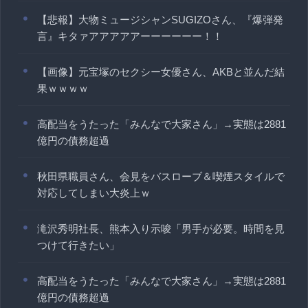
【悲報】大物ミュージシャンSUGIZOさん、『爆弾発
言』キタァアアアアアーーーーーー！！
【画像】元宝塚のセクシー女優さん、AKBと並んだ結
果ｗｗｗｗ
高配当をうたった「みんなで大家さん」→実態は2881
億円の債務超過
秋田県職員さん、会見をバスローブ＆喫煙スタイルで
対応してしまい大炎上ｗ
滝沢秀明社長、熊本入り示唆「男手が必要。時間を見
つけて行きたい」
高配当をうたった「みんなで大家さん」→実態は2881
億円の債務超過