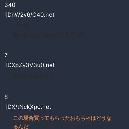
340
:IDnW2v6/O40.net
>>197
会ったらいけないんだろうなあ
7
:IDXpZv3V3u0.net
あしながおじさん
8
:IDX/tNckXp0.net
この場合買ってもらったおもちゃはどうな
るんだ