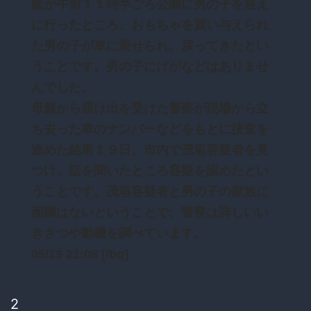
親が午前１１時半ごろ公園に男の子を迎え
に行ったところ、おもちゃを買い与えられ
た男の子が車に乗せられ、戻ってきたとい
うことです。男の子にけがなどはありませ
んでした。
母親から届け出を受けた警察が現場から立
ち去った車のナンバーなどをもとに捜査を
進めた結果１９日、市内で茂垣容疑者を見
つけ、話を聞いたところ容疑を認めたとい
うことです。茂垣容疑者と男の子の家族に
面識はないということで、警察は詳しいい
きさつや動機を調べています。
05/19 21:08 [/bq]
2