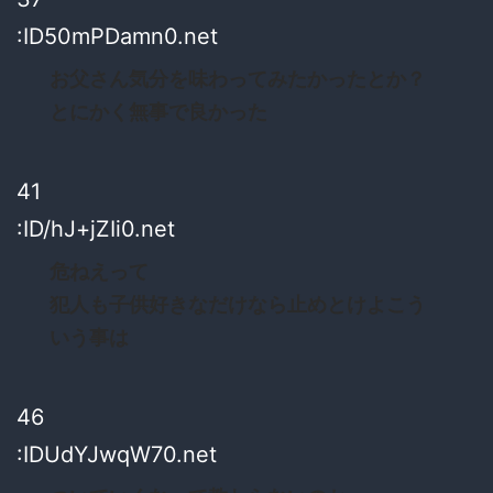
:ID50mPDamn0.net
お父さん気分を味わってみたかったとか？
とにかく無事で良かった
41
:ID/hJ+jZIi0.net
危ねえって
犯人も子供好きなだけなら止めとけよこう
いう事は
46
:IDUdYJwqW70.net