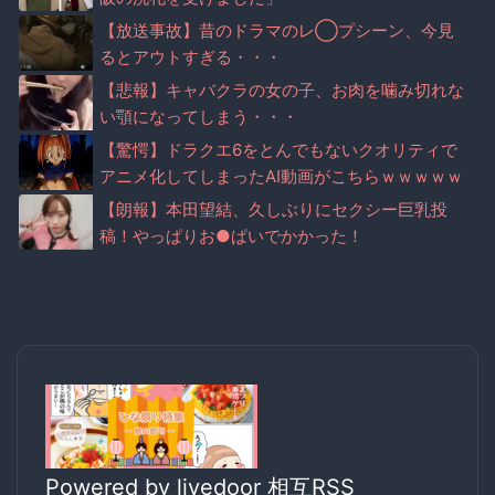
【放送事故】昔のドラマのレ◯プシーン、今見
るとアウトすぎる・・・
【悲報】キャバクラの女の子、お肉を噛み切れな
い顎になってしまう・・・
【驚愕】ドラクエ6をとんでもないクオリティで
アニメ化してしまったAI動画がこちらｗｗｗｗｗ
【朗報】本田望結、久しぶりにセクシー巨乳投
稿！やっぱりお●ぱいでかかった！
Powered by livedoor 相互RSS