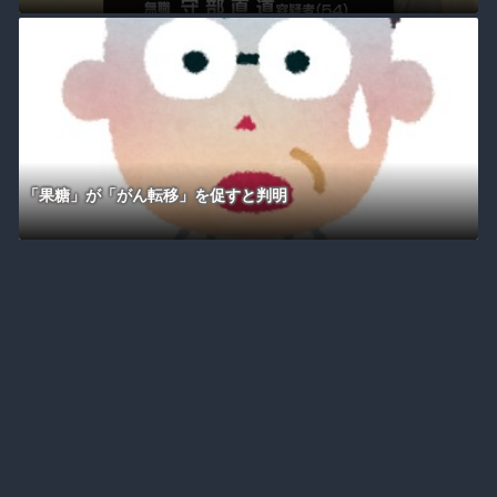
「果糖」が「がん転移」を促すと判明