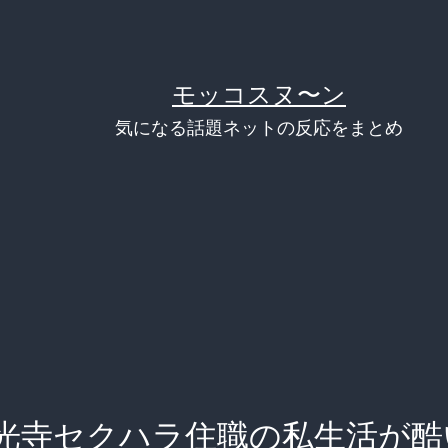
モッコスヌ〜ン
気になる話題ネットの反応をまとめ
光寺セクハラ住職の私生活が酷