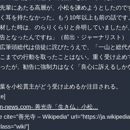
先輩にあたる高層が、小松を諫めようとしたので
く耳を持たなかった。もう10年以上も前の話です
材した時は、のらりくらりと弁明していましたが
告となったんですね」（前出・ジャーナリスト）
広筆頭総代は信徒に詫びたうえで、「一山と総代
こまでの行動を取ったことはない。重く受け止め
ったが、勧告に強制力はなく「良心に訴えるしか
葉を小松貫主がどう受け止めるか注目される。
te]
 cite=”善光寺 – Wikipedia” url=”https://ja.wikipedia.
ss=”wiki”]