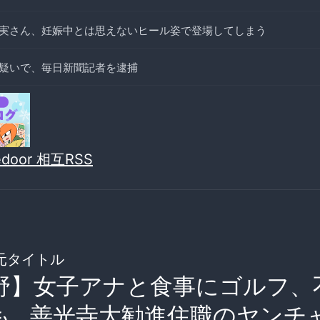
実さん、妊娠中とは思えないヒール姿で登場してしまう
疑いで、毎日新聞記者を逮捕
vedoor 相互RSS
元タイトル
野】女子アナと食事にゴルフ、
も…善光寺大勧進住職のヤンチ