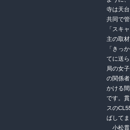
寺は天台
共同で管
「スキャ
主の取材
「きっか
てに送ら
局の女子
の関係者
かける間
です。貫
スのCL
ばしてま
小松貫