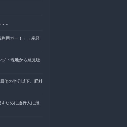
……
害利用ガー！」→産経
ング・現地から意見聴
原価の半分以下、肥料
隠すために通行人に混