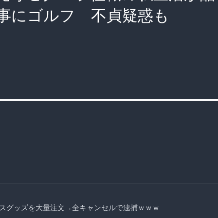
事にゴルフ 不貞疑惑も
スグッズを大量注文→全キャンセルで逮捕ｗｗｗ