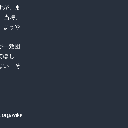
すが、ま
。当時、
、ようや
が一致団
てほし
ない」そ
org/wiki/