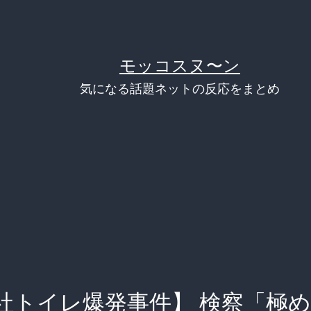
モッコスヌ〜ン
気になる話題ネットの反応をまとめ
社トイレ爆発事件】 検察「極