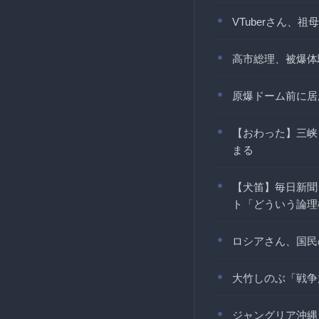
VTuberさん
高市総理、被爆体
原爆ドーム前に居
【おわった】三峡
まる
【犬笛】毎日新聞
ト「どういう論理
ロシアさん、国民
大竹しのぶ「戦争
ジャングリア沖縄