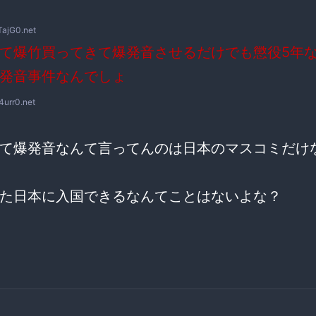
TajG0.net
て爆竹買ってきて爆発音させるだけでも懲役5年
発音事件なんでしょ
f4urr0.net
て爆発音なんて言ってんのは日本のマスコミだけ
た日本に入国できるなんてことはないよな？