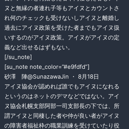
ヌと無縁の者連れ子等もアイヌとカウントさ
れ何のチェックも受けないしアイヌと離婚し
過去にアイヌ政策を受けた者までもアイヌ扱
いするのがアイヌ政策。アイヌがアイヌの定
義など出せるはずもない。
[/su_note]
[su_note note_color=”#e9fdfd”]
砂澤 陣@SunazawaJin ・ 8月18日
アイヌ協会が認めれば誰でもアイヌになれる
というのはネットのデマなどではない。アイ
ヌ協会札幌支部阿部一司支部長の下では、所
謂アイヌと同棲した者や仲が良い者がアイヌ
の障害者福祉枠の職業訓練を受けていたり役