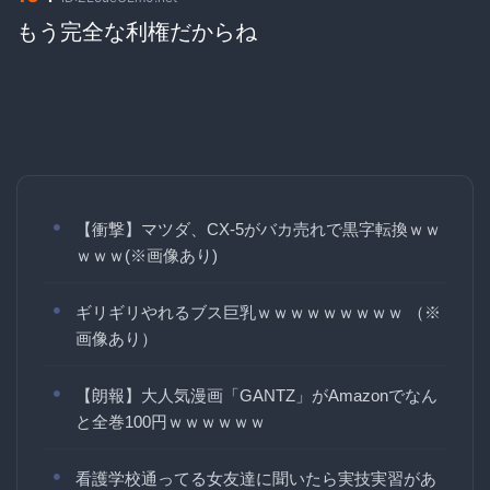
もう完全な利権だからね
【衝撃】マツダ、CX-5がバカ売れで黒字転換ｗｗ
ｗｗｗ(※画像あり)
ギリギリやれるブス巨乳ｗｗｗｗｗｗｗｗｗ （※
画像あり）
【朗報】大人気漫画「GANTZ」がAmazonでなん
と全巻100円ｗｗｗｗｗｗ
看護学校通ってる女友達に聞いたら実技実習があ