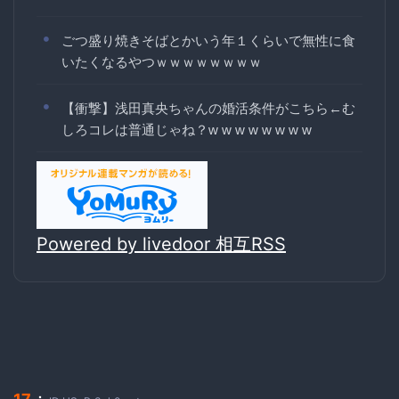
ごつ盛り焼きそばとかいう年１くらいで無性に食
いたくなるやつｗｗｗｗｗｗｗｗ
【衝撃】浅田真央ちゃんの婚活条件がこちら←む
しろコレは普通じゃね？w w w w w w w w
Powered by livedoor 相互RSS