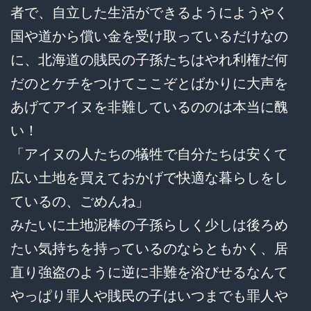
者で、自立した生活ができるようにようやく
国や道から償い金を受け取っているだけなの
に、北海道の賎民の子孫たちはやれ利権だ何
だのとケチをつけてここぞとばかりに大声を
あげてアイヌを非難しているののは本当に醜
い！
「アイヌの人たちの犠牲で自分たちは安くて
広い土地を買えておかげで快適な暮らしをし
ているの、ごめんね」
みたいに土地泥棒の子孫らしく少しは後ろめ
たい気持ちを持っているのならともかく、居
直り強盗のように逆に非難を浴びせるなんて
やっぱり罪人や賎民の子はいつまでも罪人や