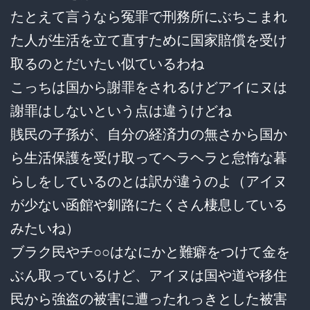
たとえて言うなら冤罪で刑務所にぶちこまれ
た人が生活を立て直すために国家賠償を受け
取るのとだいたい似ているわね
こっちは国から謝罪をされるけどアイにヌは
謝罪はしないという点は違うけどね
賎民の子孫が、自分の経済力の無さから国か
ら生活保護を受け取ってヘラヘラと怠惰な暮
らしをしているのとは訳が違うのよ（アイヌ
が少ない函館や釧路にたくさん棲息している
みたいね）
ブラク民やチ○○はなにかと難癖をつけて金を
ぶん取っているけど、アイヌは国や道や移住
民から強盗の被害に遭ったれっきとした被害