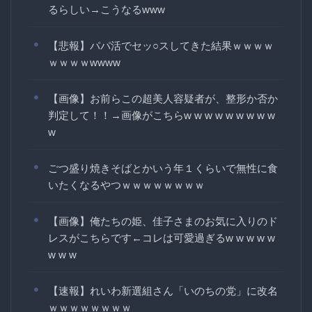
るらしい→こうなるwww
【悲報】パパ活でセッ○スしてきた結果ｗｗｗｗ
ｗｗｗｗwwww
【画像】お前らこの超美人容疑者が、整形か否か
判定して！！→画像がこちらw w w w w w w w w
w
ごつ盛り焼きそばとかいう年１くらいで無性に食
いたくなるやつｗｗｗｗｗｗｗｗ
【画像】俺たちの姫、佳子さまのお気に入りのド
レスがこちらです←コレは可愛過ぎるw w w w w
w w w
【速報】れいわ新選組さん「いのちの党」に改名
ｗｗｗｗｗｗｗｗ