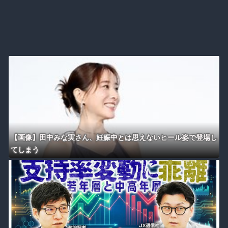
【画像】田中みな実さん、妊娠中とは思えないヒール姿で登場し
てしまう