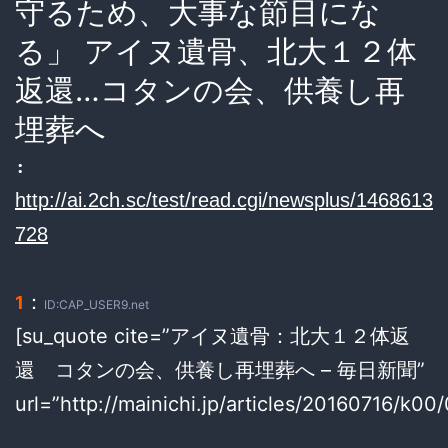
守るため、大事な節目にな
る」 アイヌ遺骨、北大１２体
返還…コタンの会、供養し再
埋葬へ
:
http://ai.2ch.sc/test/read.cgi/newsplus/1468613
728
：
1
ID:CAP_USER9.net
[su_quote cite=”アイヌ遺骨：北大１２体返
還 コタンの会、供養し再埋葬へ – 毎日新聞”
url=”http://mainichi.jp/articles/20160716/k