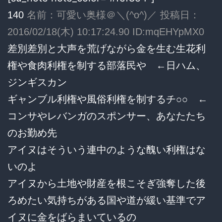
140
名前：可愛い奥様＠＼(^o^)／ 投稿日：
2016/02/18(木) 10:17:24.90 ID:mqEHYpMX0
差別差別と大声を荒げながら金を生む生花利
権や食肉利権を制する部落民や ←日ハム、
ジンギスカン
ギャンブル利権や風俗利権を制するチ○○ ←
コンサやレバンガのスポンサー、あなたたち
のお勤め先
アイヌはそういう連中のような醜い利権はな
いのよ
アイヌから土地や財産を根こそぎ強奪した後
ろめたい気持ちがある国や道が緩い基準でア
イヌに金をばらまいているの