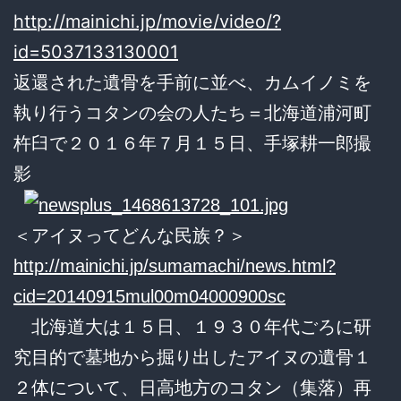
http://mainichi.jp/movie/video/?
id=5037133130001
返還された遺骨を手前に並べ、カムイノミを
執り行うコタンの会の人たち＝北海道浦河町
杵臼で２０１６年７月１５日、手塚耕一郎撮
影
＜アイヌってどんな民族？＞
http://mainichi.jp/sumamachi/news.html?
cid=20140915mul00m04000900sc
北海道大は１５日、１９３０年代ごろに研
究目的で墓地から掘り出したアイヌの遺骨１
２体について、日高地方のコタン（集落）再