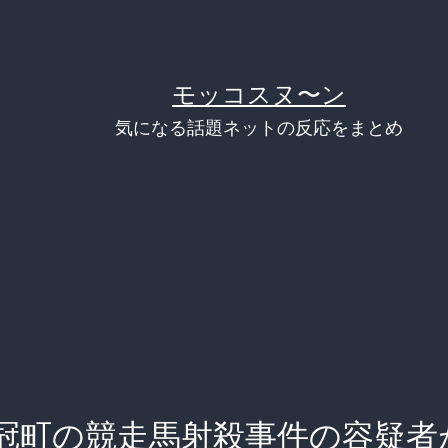
モッコスヌ〜ン
気になる話題ネットの反応をまとめ
冠町の競走馬射殺事件の容疑