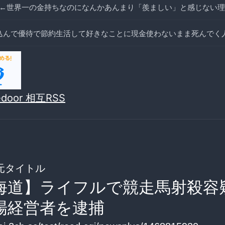
←世界一の金持ちなのになんかあんまり「羨ましい」と感じない理
込んで優待で節約生活して好きなことに現金使わないまま死んでく
vedoor 相互RSS
元タイトル
海道】ライフルで競走馬射殺容
場経営者を逮捕