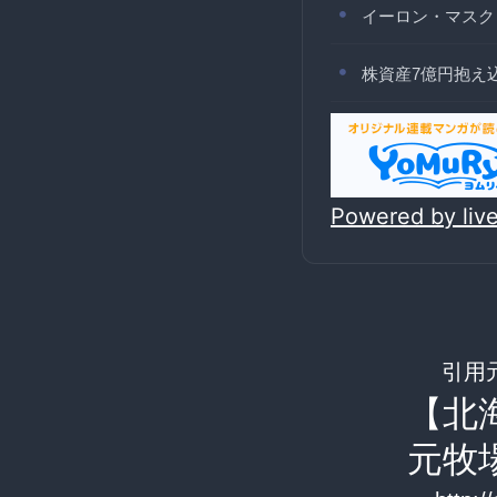
イーロン・マスク
株資産7億円抱え
Powered by li
引用
【北
元牧