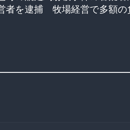
営者を逮捕 牧場経営で多額の