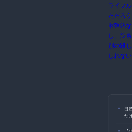
ライフル
ただろう
散弾銃な
し、旋条
別の殺し
しれない
日産
だ
【