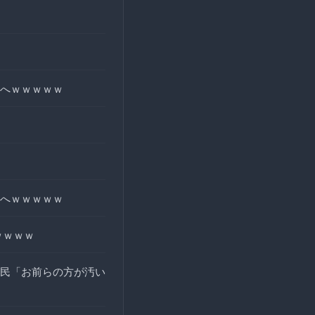
へｗｗｗｗｗ
へｗｗｗｗｗ
ｗｗｗｗ
民「お前らの方が汚い