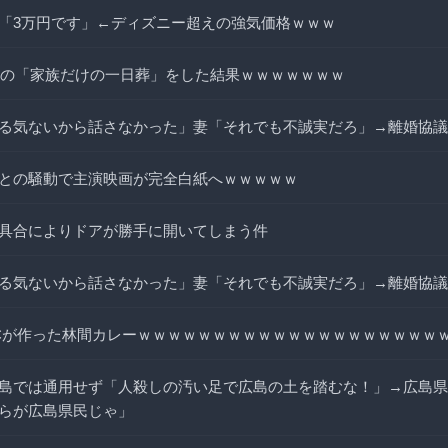
「3万円です」←ディズニー超えの強気価格ｗｗｗ
、祖母の「家族だけの一日葬」をした結果ｗｗｗｗｗｗｗ
る気ないから話さなかった」妻「それでも不誠実だろ」→離婚協議
との騒動で主演映画が完全白紙へｗｗｗｗｗ
具合によりドアが勝手に開いてしまう件
る気ないから話さなかった」妻「それでも不誠実だろ」→離婚協議
Cが作った林間カレーｗｗｗｗｗｗｗｗｗｗｗｗｗｗｗｗｗｗｗｗ
島では通用せず「人殺しの汚い足で広島の土を踏むな！」→広島県
らが広島県民じゃ」