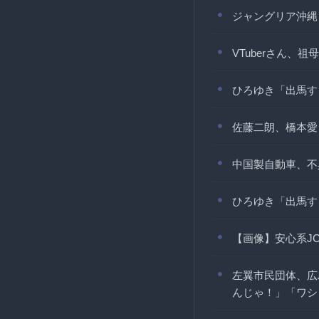
ジャングリア沖縄
VTuberさん
ひろゆき「出馬す
佐藤二朗、橋本愛
中国製自動車、不
ひろゆき「出馬す
【画像】安心系J
左翼市民団体、広
んじゃ！」「ワシ