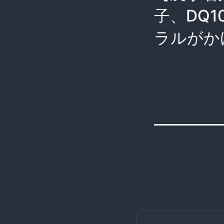
子、DQ
ラルがか