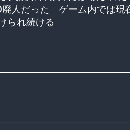
10廃人だった ゲーム内では現
けられ続ける