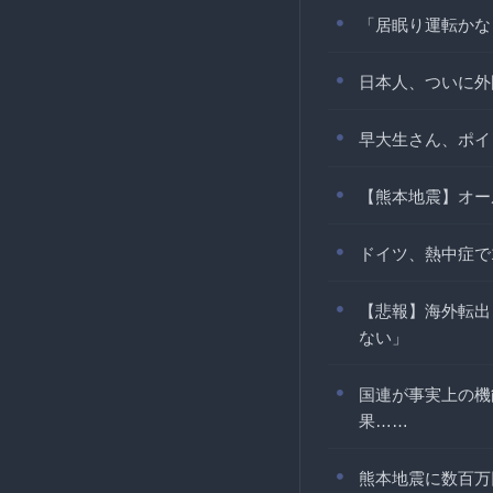
「居眠り運転かな
日本人、ついに外
早大生さん、ポイ
【熊本地震】オー
ドイツ、熱中症で
【悲報】海外転出
ない」
国連が事実上の機
果……
熊本地震に数百万