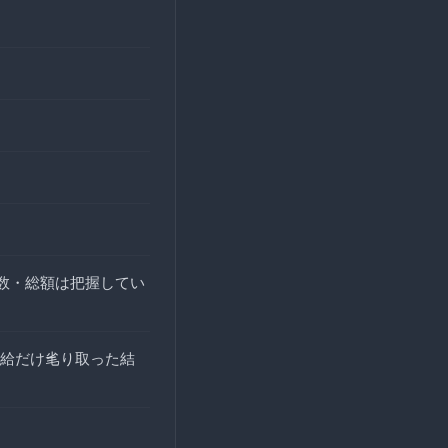
数・総額は把握してい
給だけ毟り取った結