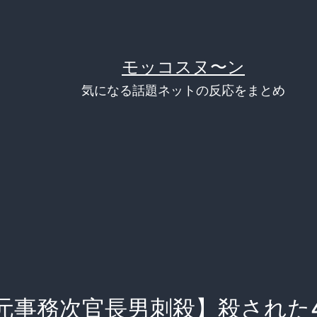
モッコスヌ〜ン
気になる話題ネットの反応をまとめ
元事務次官長男刺殺】殺された