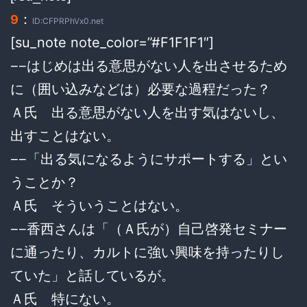
：
9
ID:CFPRPhVx0.net
[su_note note_color=”#F1F1F1″]
−−はじめは出る意思がない人を出させるため
に（囲い込みなどは）必要な過程だった？
Ａ氏 出る意思がない人を出す気はないし、
出すことはない。
−−「出る気になるようにサポートする」とい
うことか？
Ａ氏 そういうことはない。
−−香西さんは「（Ａ氏が）自己啓発セミナー
に通ったり、カルトに強い興味を持ったりし
ていた」と話しているが。
Ａ氏 特にない。