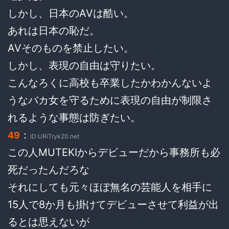
しかし、日本のAVは酷い。
あれは日本の恥だ。
AVそのものを禁止したい。
しかし、表現の自由は守りたい。
こんなろくに高校も卒業したかわかんないよ
うなバカ女を守るために表現の自由が制限さ
れるような事態は防ぎたい。
：
49
ID:URiTryk20.net
この人MUTEKIからデビューだから事務所も必
死だったんだろな
それにしても元々ほぼ無名の芸能人を相手に
15人で8か月も掛けてデビューさせて利益が出
るとは思えないが