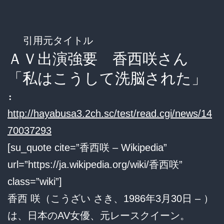
引用元タイトル
ＡＶ出演強要 香西咲さん
「私はこうして洗脳された」
:
http://hayabusa3.2ch.sc/test/read.cgi/news/14
70037293
[su_quote cite=”香西咲 – Wikipedia”
url=”https://ja.wikipedia.org/wiki/香西咲”
class=”wiki”]
香西 咲（こうざい さき、1986年3月30日 – ）
は、日本のAV女優、元レースクイーン。