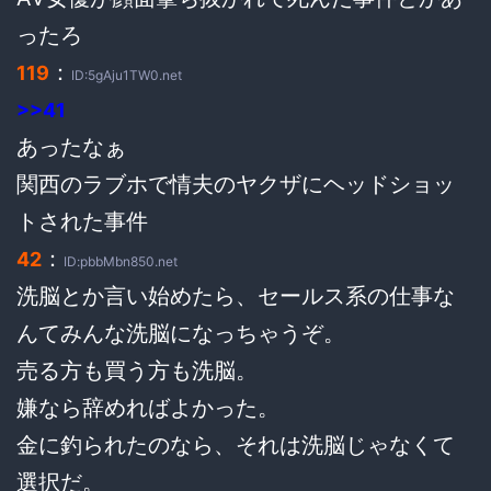
ったろ
：
119
ID:5gAju1TW0.net
>>41
あったなぁ
関西のラブホで情夫のヤクザにヘッドショッ
トされた事件
：
42
ID:pbbMbn850.net
洗脳とか言い始めたら、セールス系の仕事な
んてみんな洗脳になっちゃうぞ。
売る方も買う方も洗脳。
嫌なら辞めればよかった。
金に釣られたのなら、それは洗脳じゃなくて
選択だ。