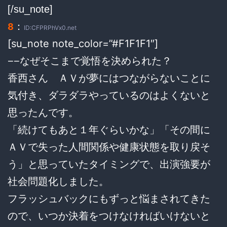
[/su_note]
：
8
ID:CFPRPhVx0.net
[su_note note_color=”#F1F1F1″]
−−なぜそこまで覚悟を決められた？
香西さん ＡＶが夢にはつながらないことに
気付き、ダラダラやっているのはよくないと
思ったんです。
「続けてもあと１年ぐらいかな」「その間に
ＡＶで失った人間関係や健康状態を取り戻そ
う」と思っていたタイミングで、出演強要が
社会問題化しました。
フラッシュバックにもずっと悩まされてきた
ので、いつか決着をつけなければいけないと