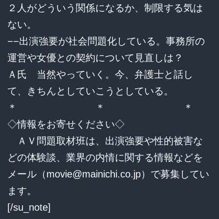
２人がどういう関係になるか、制限する気は
ない。
−−出演強要が社会問題化している。事務所の
運営や女優との契約について見直しは？
Ａ氏 当然やっていく。今、弁護士と話し
て、きちんとしていこうとしている。
＊ ＊ ＊
◇情報をお寄せください◇
ＡＶ問題取材班は、出演強要や性的被害な
どの体験談、業界の内情に関する情報などを
メール（
movie@mainichi.co.jp
）で募集してい
ます。
[/su_note]