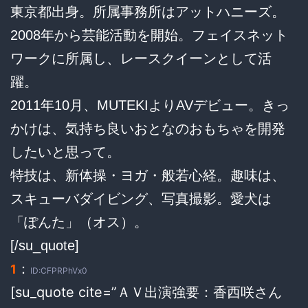
東京都出身。所属事務所はアットハニーズ。
2008年から芸能活動を開始。フェイスネット
ワークに所属し、レースクイーンとして活
躍。
2011年10月、MUTEKIよりAVデビュー。きっ
かけは、気持ち良いおとなのおもちゃを開発
したいと思って。
特技は、新体操・ヨガ・般若心経。趣味は、
スキューバダイビング、写真撮影。愛犬は
「ぽんた」（オス）。
[/su_quote]
：
1
ID:CFPRPhVx0
[su_quote cite=”ＡＶ出演強要：香西咲さん