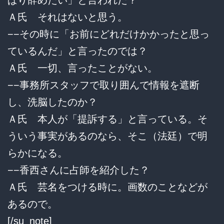
Ａ氏 それはないと思う。
−−その時に「お前にどれだけかかったと思っ
ているんだ」と言ったのでは？
Ａ氏 一切、言ったことがない。
−−事務所スタッフで取り囲んで情報を遮断
し、洗脳したのか？
Ａ氏 本人が「提訴する」と言っている。そ
ういう事実があるのなら、そこ（法廷）で明
らかになる。
−−香西さんに占師を紹介した？
Ａ氏 芸名をつける時に。画数のことなどが
あるので。
[/su_note]