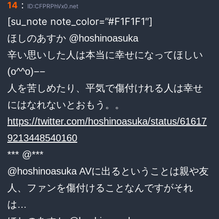
：
14
ID:CFPRPhVx0.net
[su_note note_color=”#F1F1F1″]
ほしのあすか @hoshinoasuka
辛い思いした人は本当に幸せになってほしい
(o^^o)−−
人を苦しめたり、平気で傷付けれる人は幸せ
にはなれないとおもう。。
https://twitter.com/hoshinoasuka/status/61617
9213448540160
*** @***
@hoshinoasuka AVに出るということは親や友
人、ファンを傷付けることなんですがそれ
は…