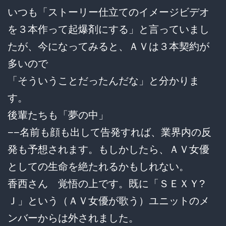
いつも「ストーリー仕立てのイメージビデオ
を３本作って起爆剤にする」と言っていまし
たが、今になってみると、ＡＶは３本契約が
多いので
「そういうことだったんだな」と分かりま
す。
後輩たちも「夢の中」
−−名前も顔も出して告発すれば、業界内の反
発も予想されます。もしかしたら、ＡＶ女優
としての生命を絶たれるかもしれない。
香西さん 覚悟の上です。既に「ＳＥＸＹ?
Ｊ」という（ＡＶ女優が歌う）ユニットのメ
ンバーからは外されました。