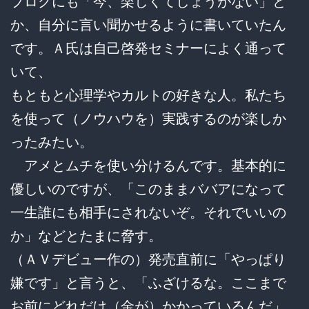
ブログにも「今、楽しくてしょうがない」と
か、自分に言い聞かせるように書いていたん
です。Ａ氏は自己啓発セミナーによく通って
いて、
もともと心理学やカルトの好きな人。私たち
を使って（ノウハウを）実践するのが楽しか
ったみたい。
アメとムチを使い分けるんです。基本的に
優しいのですが、「このままババアになって
一生誰にも相手にされないぞ。それでいいの
か」などとたまに脅す。
（ＡＶデビュー作の）発売直前に「やっぱり
嫌です」と言うと、「ふざけるな。ここまで
お前にどれだけ（金が）かかっているんだ」