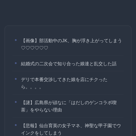
【画像】部活動中のJK、胸が浮き上がってしまう
♡♡♡♡♡♡
結婚式の二次会で知り合った娘達と乱交した話
デリで本番交渉してきた娘を店にチクった
ら。。。。
【謎】広島県が頑なに「はだしのゲンコラボ喫
茶」をやらない理由
【悲報】仙台育英の女子マネ、神聖な甲子園でウ
インクをしてしまう