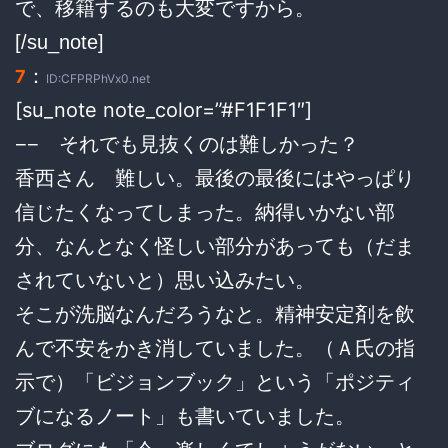
で、移籍するのも大変ですから。
[/su_note]
：
7
ID:CFPRPhVx0.net
[su_note note_color=”#F1F1F1″]
−− それでも見抜くのは難しかった？
香西さん 難しい。最後の最後にはやっぱり
信じたくなってしまった。納得いかない部
分、なんとなく怪しい部分があっても（だま
されていないと）思い込みたい。
そこが洗脳なんだろうなと。精神安定剤を飲
んで不安をかき消していました。（Ａ氏の指
示で）「ビジョンブック」という「ポジティ
ブになるノート」も書いていました。