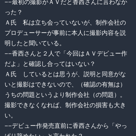
−−最初の撮影がＡＶだと香西さんに言わなか
った？
Ａ氏 私は立ち会っていないが、制作会社の
プロデューサーが事前に本人に撮影内容を説
明したと聞いている。
−−香西さんと２人で「今回はＡＶデビュー作
だよ」と確認し合ってはいない？
Ａ氏 しているとは思うが、説明と同意がな
いと撮影はできないので、（確認の有無は）
うちの問題というより制作会社（の問題）。
撮影できなくなれば、制作会社の損害も大き
い。
−−デビュー作発売直前に香西さんから「やっ
ぱり辞めたい」と言われた？