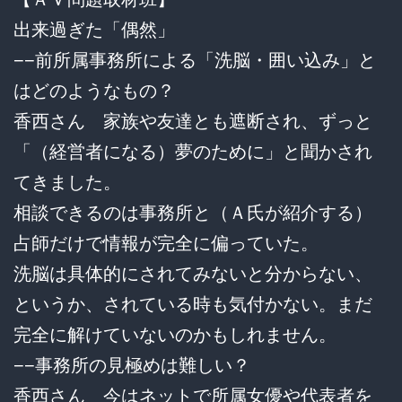
出来過ぎた「偶然」
−−前所属事務所による「洗脳・囲い込み」と
はどのようなもの？
香西さん 家族や友達とも遮断され、ずっと
「（経営者になる）夢のために」と聞かされ
てきました。
相談できるのは事務所と（Ａ氏が紹介する）
占師だけで情報が完全に偏っていた。
洗脳は具体的にされてみないと分からない、
というか、されている時も気付かない。まだ
完全に解けていないのかもしれません。
−−事務所の見極めは難しい？
香西さん 今はネットで所属女優や代表者を