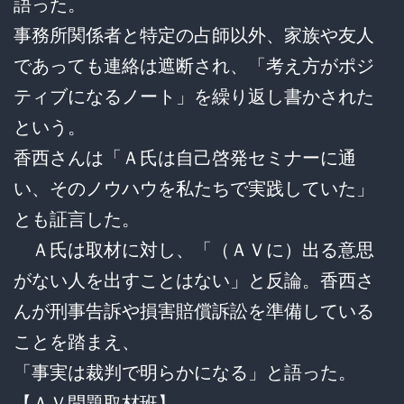
語った。
事務所関係者と特定の占師以外、家族や友人
であっても連絡は遮断され、「考え方がポジ
ティブになるノート」を繰り返し書かされた
という。
香西さんは「Ａ氏は自己啓発セミナーに通
い、そのノウハウを私たちで実践していた」
とも証言した。
Ａ氏は取材に対し、「（ＡＶに）出る意思
がない人を出すことはない」と反論。香西さ
んが刑事告訴や損害賠償訴訟を準備している
ことを踏まえ、
「事実は裁判で明らかになる」と語った。
【ＡＶ問題取材班】