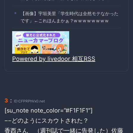
【画像】宇垣美里「学生時代は全然モテなかった
です」←これほんまかぁ？w w w w w w w w
Powered by livedoor 相互RSS
：
3
ID:CFPRPhVx0.net
[su_note note_color=”#F1F1F1″]
−−どのようにスカウトされた？
香西さん （週刊誌で一緒に告発した）佐藤