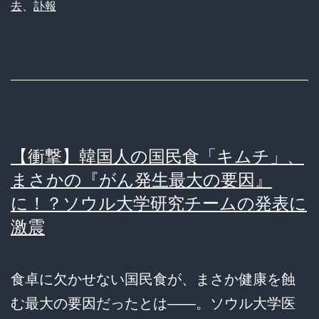
去
、
訃報
【衝撃】韓国人の国民食「キムチ」、
まさかの『がん発生最大の要因』
に！？ソウル大学研究チームの発表に
激震
食卓に欠かせない国民食が、まさか健康を蝕
む最大の要因だったとは――。ソウル大学医