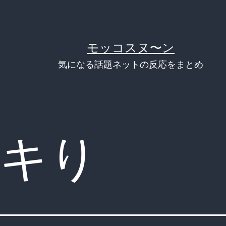
モッコスヌ〜ン
気になる話題ネットの反応をまとめ
キり