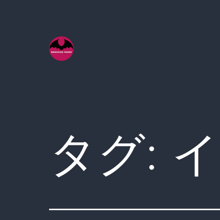
コ
ン
テ
ン
ツ
へ
ス
キ
タグ:
イ
ッ
プ