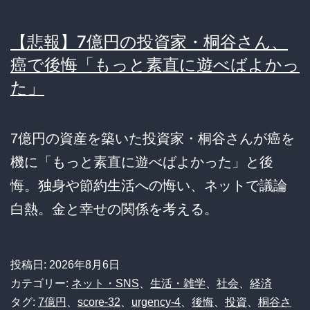
【悲報】7億円の投資家・桐谷さん、
癌で後悔「もっと素直に遊べばよかっ
た」
7億円の資産を築いた投資家・桐谷さんが癌を
機に「もっと素直に遊べばよかった」と後
悔。独身や節約生活への悔い、ネットで議論
白熱。金と幸せの関係を考える。
投稿日:
2026年8月6日
カテゴリー:
ネット・SNS
、
生活・雑学
、
社会
、
経済
タグ:
7億円
、
score-32
、
urgency-4
、
後悔
、
投資
、
桐谷さ