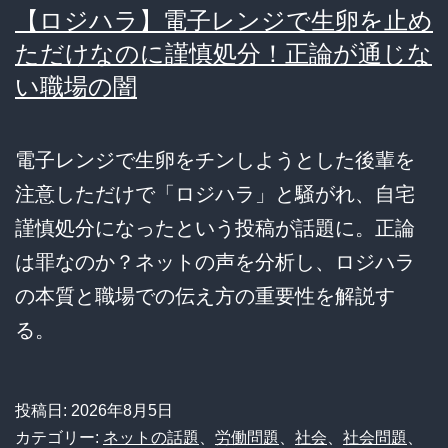
【ロジハラ】電子レンジで生卵を止め
ただけなのに謹慎処分！正論が通じな
い職場の闇
電子レンジで生卵をチンしようとした後輩を
注意しただけで「ロジハラ」と騒がれ、自宅
謹慎処分になったという投稿が話題に。正論
は罪なのか？ネットの声を分析し、ロジハラ
の本質と職場での伝え方の重要性を解説す
る。
投稿日:
2026年8月5日
カテゴリー:
ネットの話題
、
労働問題
、
社会
、
社会問題
、