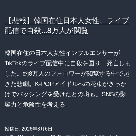
【悲報】韓国在住日本人女性、ライブ
配信で自殺…8万人が閲覧
韓国在住の日本人女性インフルエンサーが
TikTokのライブ配信中に自殺を図り、死亡しま
した。約8万人のフォロワーが閲覧する中で起
きた悲劇。K-POPアイドルへの花束がきっか
けでバッシングを受けたとの噂も。SNSの影
響力と危険性を考える。
投稿日:
2026年8月6日