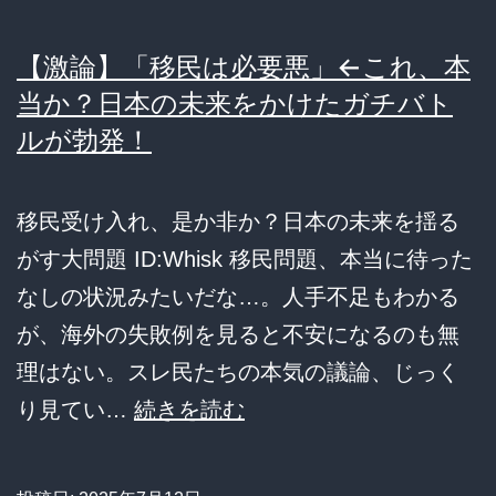
【激論】「移民は必要悪」←これ、本
当か？日本の未来をかけたガチバト
ルが勃発！
移民受け入れ、是か非か？日本の未来を揺る
がす大問題 ID:Whisk 移民問題、本当に待った
なしの状況みたいだな…。人手不足もわかる
が、海外の失敗例を見ると不安になるのも無
理はない。スレ民たちの本気の議論、じっく
【激
り見てい…
続きを読む
論】
「移