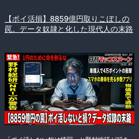
【ポイ活損】8859億円取りこぼしの
罠。データ奴隷と化した現代人の末路