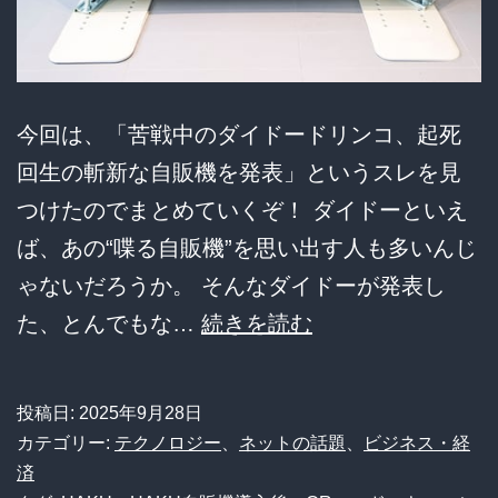
か？
今回は、「苦戦中のダイドードリンコ、起死
回生の斬新な自販機を発表」というスレを見
つけたのでまとめていくぞ！ ダイドーといえ
ば、あの“喋る自販機”を思い出す人も多いんじ
ゃないだろうか。 そんなダイドーが発表し
【衝
た、とんでもな…
続きを読む
撃】
ダ
投稿日:
2025年9月28日
イ
カテゴリー:
テクノロジー
、
ネットの話題
、
ビジネス・経
ド
済